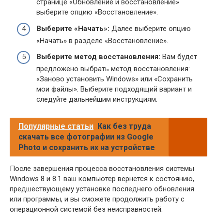
странице «Обновление и восстановление»
выберите опцию «Восстановление».
Выберите «Начать»:
Далее выберите опцию
«Начать» в разделе «Восстановление».
Выберите метод восстановления:
Вам будет
предложено выбрать метод восстановления:
«Заново установить Windows» или «Сохранить
мои файлы». Выберите подходящий вариант и
следуйте дальнейшим инструкциям.
Популярные статьи
Как без труда
скачать все фотографии из Google
Photo и сохранить их на устройстве
После завершения процесса восстановления системы
Windows 8 и 8.1 ваш компьютер вернется к состоянию,
предшествующему установке последнего обновления
или программы, и вы сможете продолжить работу с
операционной системой без неисправностей.