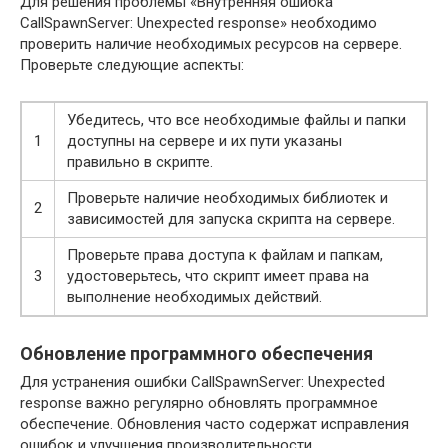
Для решения проблемы «Внутренняя ошибка
CallSpawnServer: Unexpected response» необходимо
проверить наличие необходимых ресурсов на сервере.
Проверьте следующие аспекты:
Убедитесь, что все необходимые файлы и папки
1
доступны на сервере и их пути указаны
правильно в скрипте.
Проверьте наличие необходимых библиотек и
2
зависимостей для запуска скрипта на сервере.
Проверьте права доступа к файлам и папкам,
3
удостоверьтесь, что скрипт имеет права на
выполнение необходимых действий.
Обновление программного обеспечения
Для устранения ошибки CallSpawnServer: Unexpected
response важно регулярно обновлять программное
обеспечение. Обновления часто содержат исправления
ошибок и улучшения производительности.