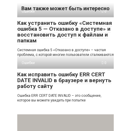
Вам также может быть интересно
Ошибки
0
Как устранить ошибку «Системная
ошибка 5 — Отказано в доступе» и
восстановить доступ к файлам и
папкам
Системная ошибка 5 «Отказано в доступе» – частая
проблема, с которой многие пользователи сталкиваются
Ошибки
0
Как исправить ошибку ERR CERT
DATE INVALID в браузере и вернуть
работу сайту
Ошибка ERR CERT DATE INVALID – это сообщение,
которое вы можете увидеть при попытке