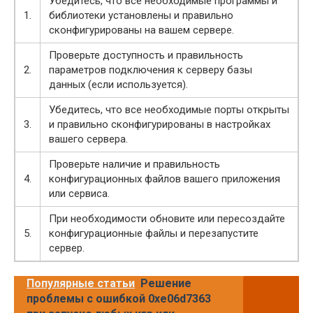
Убедитесь, что все необходимые программы и
1.
библиотеки установлены и правильно
сконфигурированы на вашем сервере.
Проверьте доступность и правильность
2.
параметров подключения к серверу базы
данных (если используется).
Убедитесь, что все необходимые порты открыты
3.
и правильно сконфигурированы в настройках
вашего сервера.
Проверьте наличие и правильность
4.
конфигурационных файлов вашего приложения
или сервиса.
При необходимости обновите или пересоздайте
5.
конфигурационные файлы и перезапустите
сервер.
Популярные статьи
Решение
проблемы с ошибкой 0xe06d7363