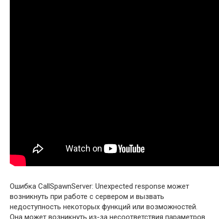
Ошибка CallSpawnServer: Unexpected response может
возникнуть при работе с сервером и вызвать
недоступность некоторых функций или возможностей.
Она может возникнуть из-за несоответствия параметров