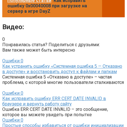
Популярные статьи
Как исправить
ошибку 0x00040008 при загрузке на
сервер в игре DayZ
Видео:
0
Понравилась статья? Поделиться с друзьями:
Вам также может быть интересно
Ошибки
0
Как устранить ошибку «Системная ошибка 5 — Отказано
в доступе» и восстановить доступ к файлам и папкам
Системная ошибка 5 «Отказано в доступе» – частая
проблема, с которой многие пользователи сталкиваются
Ошибки
0
Как исправить ошибку ERR CERT DATE INVALID в
браузере и вернуть работу сайту
Ошибка ERR CERT DATE INVALID – это сообщение,
которое вы можете увидеть при попытке
Ошибки
0
Простые способы избавиться от ошибки инициализации