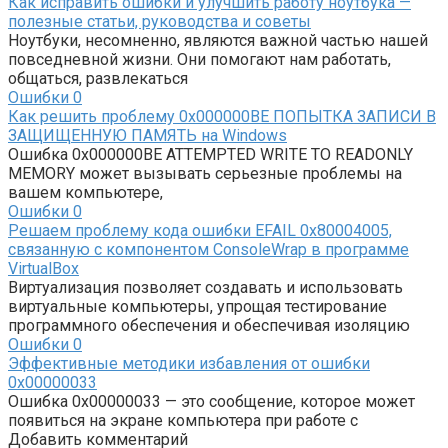
Как исправить ошибки и улучшить работу ноутбука —
полезные статьи, руководства и советы
Ноутбуки, несомненно, являются важной частью нашей
повседневной жизни. Они помогают нам работать,
общаться, развлекаться
Ошибки
0
Как решить проблему 0x000000BE ПОПЫТКА ЗАПИСИ В
ЗАЩИЩЕННУЮ ПАМЯТЬ на Windows
Ошибка 0x000000BE ATTEMPTED WRITE TO READONLY
MEMORY может вызывать серьезные проблемы на
вашем компьютере,
Ошибки
0
Решаем проблему кода ошибки EFAIL 0x80004005,
связанную с компонентом ConsoleWrap в программе
VirtualBox
Виртуализация позволяет создавать и использовать
виртуальные компьютеры, упрощая тестирование
программного обеспечения и обеспечивая изоляцию
Ошибки
0
Эффективные методики избавления от ошибки
0x00000033
Ошибка 0x00000033 — это сообщение, которое может
появиться на экране компьютера при работе с
Добавить комментарий