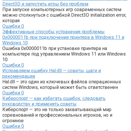
Direct3D и запустить игры без проблем
При запуске компьютерных игр современных систем
можно столкнуться с ошибкой Direct3D initialization error,
которая
Ошибки
0
Эффективные способы устранения проблемы
0x0000011b при подключении принтера в Windows 11 и
Windows 10
Ошибка 0x0000011b при установке принтера на
компьютере под управлением Windows 11 или Windows
10
Ошибки
0
Исправляем ошибку Hal.dll — советы, шаги и
рекомендации
Hal.dll – это один из ключевых файлов операционных
систем Windows, который может быть ответственен
Ошибки
0
Киберспорт — как избегать ошибок, следовать
руководству и применять советы
Киберспорт — это не только захватывающий мир
соревнований и профессиональных игроков, но и
огромное
Ошибки
0