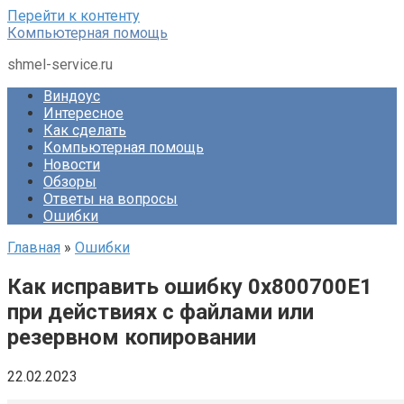
Перейти к контенту
Компьютерная помощь
shmel-service.ru
Виндоус
Интересное
Как сделать
Компьютерная помощь
Новости
Обзоры
Ответы на вопросы
Ошибки
Главная
»
Ошибки
Как исправить ошибку 0x800700E1
при действиях с файлами или
резервном копировании
22.02.2023