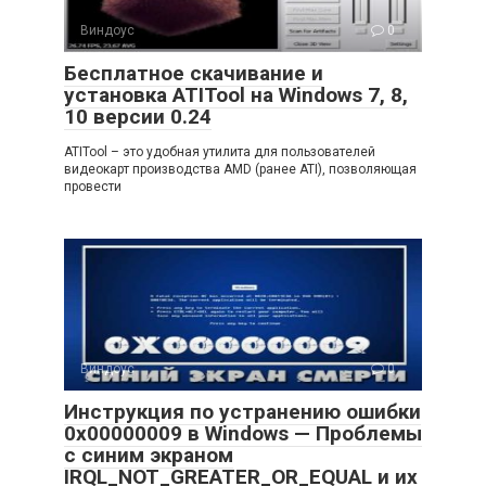
Виндоус
0
Бесплатное скачивание и
установка ATITool на Windows 7, 8,
10 версии 0.24
ATITool – это удобная утилита для пользователей
видеокарт производства AMD (ранее ATI), позволяющая
провести
Виндоус
0
Инструкция по устранению ошибки
0x00000009 в Windows — Проблемы
с синим экраном
IRQL_NOT_GREATER_OR_EQUAL и их