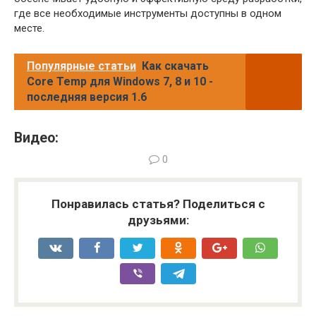
где все необходимые инструменты доступны в одном
месте.
Популярные статьи
Как скачать
Core Temp для Windows 7, 8 и 10 -
последняя версия 1.6
Видео:
0
Понравилась статья? Поделиться с
друзьями: