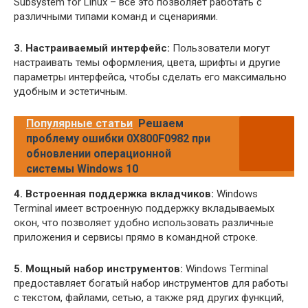
Subsystem for Linux – все это позволяет работать с
различными типами команд и сценариями.
3. Настраиваемый интерфейс:
Пользователи могут
настраивать темы оформления, цвета, шрифты и другие
параметры интерфейса, чтобы сделать его максимально
удобным и эстетичным.
Популярные статьи
Решаем
проблему ошибки 0X800F0982 при
обновлении операционной
системы Windows 10
4. Встроенная поддержка вкладчиков:
Windows
Terminal имеет встроенную поддержку вкладываемых
окон, что позволяет удобно использовать различные
приложения и сервисы прямо в командной строке.
5. Мощный набор инструментов:
Windows Terminal
предоставляет богатый набор инструментов для работы
с текстом, файлами, сетью, а также ряд других функций,