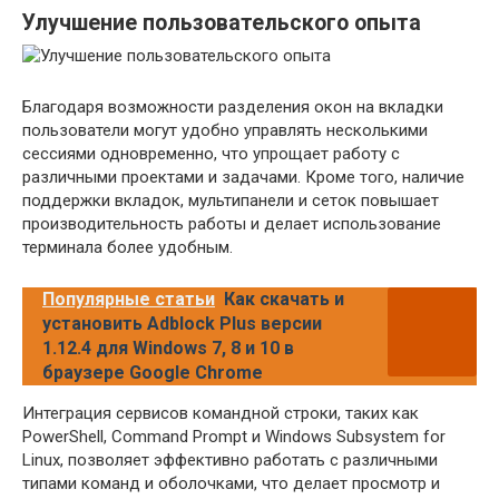
Улучшение пользовательского опыта
Благодаря возможности разделения окон на вкладки
пользователи могут удобно управлять несколькими
сессиями одновременно, что упрощает работу с
различными проектами и задачами. Кроме того, наличие
поддержки вкладок, мультипанели и сеток повышает
производительность работы и делает использование
терминала более удобным.
Популярные статьи
Как скачать и
установить Adblock Plus версии
1.12.4 для Windows 7, 8 и 10 в
браузере Google Chrome
Интеграция сервисов командной строки, таких как
PowerShell, Command Prompt и Windows Subsystem for
Linux, позволяет эффективно работать с различными
типами команд и оболочками, что делает просмотр и