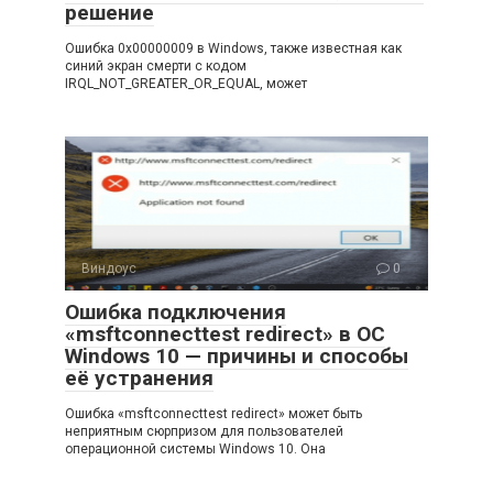
решение
Ошибка 0x00000009 в Windows, также известная как
синий экран смерти с кодом
IRQL_NOT_GREATER_OR_EQUAL, может
Виндоус
0
Ошибка подключения
«msftconnecttest redirect» в ОС
Windows 10 — причины и способы
её устранения
Ошибка «msftconnecttest redirect» может быть
неприятным сюрпризом для пользователей
операционной системы Windows 10. Она