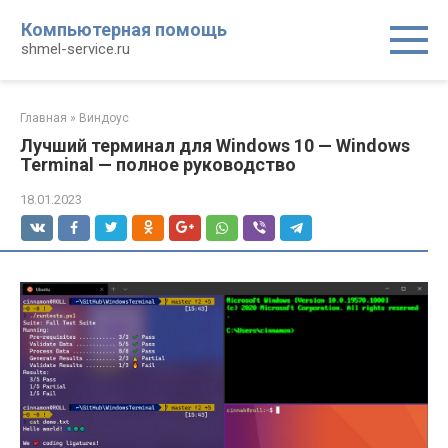
Перейти
Компьютерная помощь
к
shmel-service.ru
контенту
Главная
»
Виндоус
Лучший терминал для Windows 10 — Windows
Terminal — полное руководство
18.01.2023