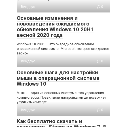
Виндоус
0
Основные изменения и
нововведения ожидаемого
обновления Windows 10 20H1
весной 2020 года
Windows 10 20H1 — это очередное обновление
операционной системы от Microsoft, которое ожидается
весной
Виндоус
0
Основные шаги для настройки
мыши в операционной системе
Windows 10
Мышь — один из основных инструментов управления
компьютером. Правильная настройка мыши позволяет
улучшить комфорт
Виндоус
0
Как бесплатно скачать и
установить Steam на Windows 7, 8