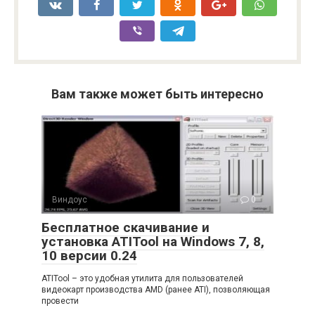
Вам также может быть интересно
Виндоус
0
Бесплатное скачивание и
установка ATITool на Windows 7, 8,
10 версии 0.24
ATITool – это удобная утилита для пользователей
видеокарт производства AMD (ранее ATI), позволяющая
провести