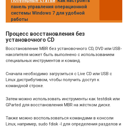
Популярные статьи
Как настроить
панель управления операционной
системы Windows 7 для удобной
работы
Процесс восстановления без
установочного CD
Восстановление MBR без установочного CD, DVD или USB-
накопителя может быть выполнено с использованием
специальных инструментов и команд.
Сначала необходимо загрузиться с Live CD или USB с
Linux дистрибутивом, чтобы получить доступ к
командной строке.
Затем можно использовать инструменты как testdisk или
GParted для восстановления MBR на жёстком диске.
Также можно воспользоваться командами в консоли
Linux, например, sudo fdisk -l для определения разделов и