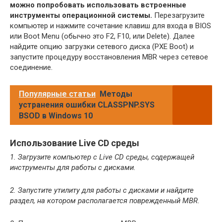
можно попробовать использовать встроенные
инструменты операционной системы.
Перезагрузите
компьютер и нажмите сочетание клавиш для входа в BIOS
или Boot Menu (обычно это F2, F10, или Delete). Далее
найдите опцию загрузки сетевого диска (PXE Boot) и
запустите процедуру восстановления MBR через сетевое
соединение.
Популярные статьи
Методы
устранения ошибки CLASSPNP.SYS
BSOD в Windows 10
Использование Live CD среды
1. Загрузите компьютер с Live CD среды, содержащей
инструменты для работы с дисками.
2. Запустите утилиту для работы с дисками и найдите
раздел, на котором располагается поврежденный MBR.