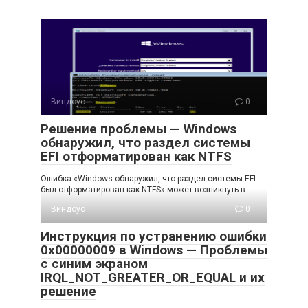
Виндоус
0
Решение проблемы — Windows
обнаружил, что раздел системы
EFI отформатирован как NTFS
Ошибка «Windows обнаружил, что раздел системы EFI
был отформатирован как NTFS» может возникнуть в
Виндоус
0
Инструкция по устранению ошибки
0x00000009 в Windows — Проблемы
с синим экраном
IRQL_NOT_GREATER_OR_EQUAL и их
решение