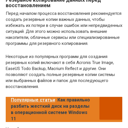
восстановлением
Перед началом процесса восстановления рекомендуется
создать резервные копии важных данных, чтобы
избежать их потери в случае ошибок или непредвиденных
ситуаций. Для этого можно использовать внешние
накопители, облачные сервисы или специализированные
программы для резервного копирования.
Некоторые из популярных программ для создания
резервных копий включают в себя Acronis True Image,
EaseUS Todo Backup, Macrium Reflect и другие. Они
позволяют создать полные резервные копии системы
или выбранных файлов и папок для последующего
восстановления.
Популярные статьи
Как правильно
разбить жесткий диск на разделы
в операционной системе Windows
11