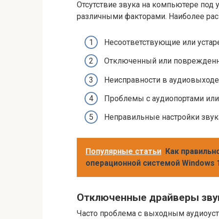
Отсутствие звука на компьютере под
различными факторами. Наиболее ра
Несоответствующие или устар
Отключенный или поврежденны
Неисправности в аудиовыходе 
Проблемы с аудиопортами или
Неправильные настройки звука
Популярные статьи
Как правильн
операционной системой Windows 
Отключенные драйверы зву
Часто проблема с выходным аудиоуст