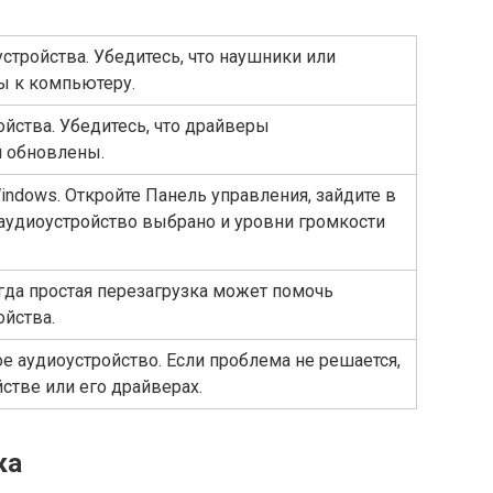
тройства. Убедитесь, что наушники или
ы к компьютеру.
йства. Убедитесь, что драйверы
и обновлены.
indows. Откройте Панель управления, зайдите в
о аудиоустройство выбрано и уровни громкости
гда простая перезагрузка может помочь
ойства.
е аудиоустройство. Если проблема не решается,
стве или его драйверах.
ка