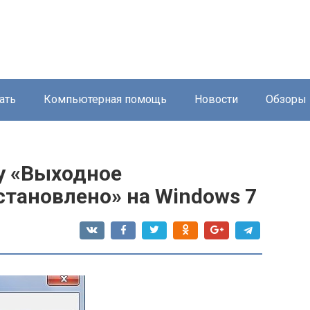
ать
Компьютерная помощь
Новости
Обзоры
у «Выходное
становлено» на Windows 7