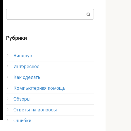
Поиск:
Рубрики
Виндоус
Интересное
Как сделать
Компьютерная помощь
Обзоры
Ответы на вопросы
Ошибки