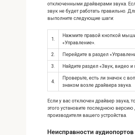
отключенными драйверами звука. Есл
звук не будет работать правильно. Д
выполните следующие шаги:
Нажмите правой кнопкой мыши
1.
«Управление».
2.
Перейдите в раздел «Управлен
3.
Найдите раздел «Звук, видео и 
Проверьте, есть ли значок с 
4.
знаком возле драйвера звука.
Если у вас отключен драйвер звука, т
этого установите последнюю версию 
производителя вашего устройства.
Неисправности аудиопортов