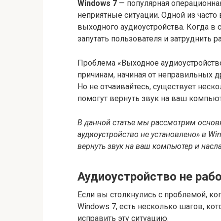
Windows 7
— популярная операционная
неприятные ситуации. Одной из часто
выходного аудиоустройства. Когда в с
запутать пользователя и затруднить р
Проблема «Выходное аудиоустройство
причинам, начиная от неправильных 
Но не отчаивайтесь, существует неск
помогут вернуть звук на ваш компьют
В данной статье мы рассмотрим осно
аудиоустройство не установлено» в Wi
вернуть звук на ваш компьютер и нас
Аудиоустройство не рабо
Если вы столкнулись с проблемой, ко
Windows 7, есть несколько шагов, ко
исправить эту ситуацию.