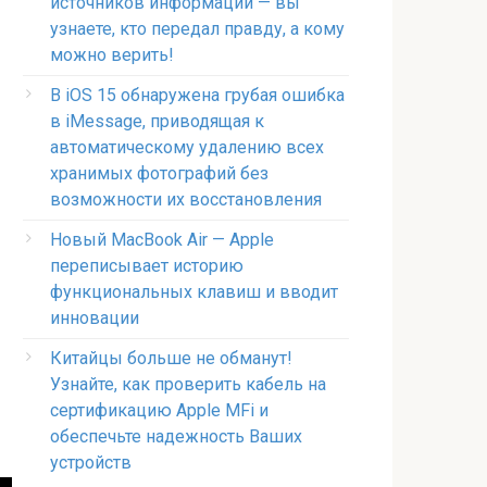
источников информации — вы
узнаете, кто передал правду, а кому
можно верить!
В iOS 15 обнаружена грубая ошибка
в iMessage, приводящая к
автоматическому удалению всех
хранимых фотографий без
возможности их восстановления
Новый MacBook Air — Apple
переписывает историю
функциональных клавиш и вводит
инновации
Китайцы больше не обманут!
Узнайте, как проверить кабель на
сертификацию Apple MFi и
обеспечьте надежность Ваших
устройств