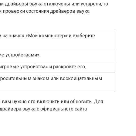
и драйверы звука отключены или устарели, то
ля проверки состояния драйверов звука
 на значок «Мой компьютер» и выберите
ие устройствами».
игровые устройства» и раскройте его.
вопросительным знаком или восклицательным
о вам нужно его включить или обновить. Для
драйвера звука с официального сайта