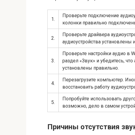
Проверьте подключение аудиоус
1.
колонки правильно подключен
Проверьте драйвера аудиоустро
2.
аудиоустройства установлены 
Проверьте настройки аудио в W
3.
раздел «Звук» и убедитесь, чт
установлены правильно.
Перезагрузите компьютер. Ино
4.
восстановить работу аудиоустр
Попробуйте использовать друго
5.
возможно, дело в самом устрой
Причины отсутствия зву