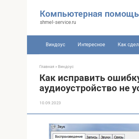
Перейти
к
Компьютерная помощь
контенту
shmel-service.ru
Виндоус
Интересное
Как сдел
Главная
»
Виндоус
Как исправить ошибк
аудиоустройство не у
10.09.2023