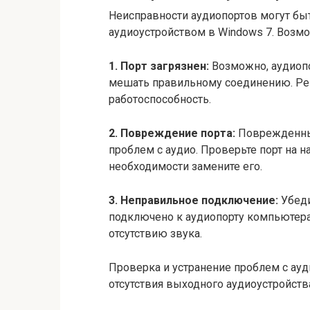
Неисправности аудиопортов могут бы
аудиоустройством в Windows 7. Воз
1. Порт загрязнен:
Возможно, аудиопо
мешать правильному соединению. Рек
работоспособность.
2. Повреждение порта:
Поврежденный
проблем с аудио. Проверьте порт на 
необходимости замените его.
3. Неправильное подключение:
Убеди
подключено к аудиопорту компьютера
отсутствию звука.
Проверка и устранение проблем с а
отсутствия выходного аудиоустройства