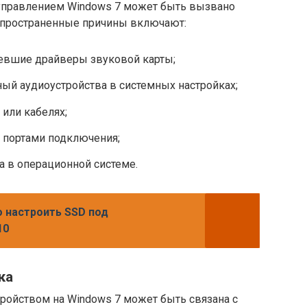
 управлением Windows 7 может быть вызвано
спространенные причины включают:
евшие драйверы звуковой карты;
й аудиоустройства в системных настройках;
или кабелях;
 портами подключения;
 в операционной системе.
о настроить SSD под
10
ка
ройством на Windows 7 может быть связана с