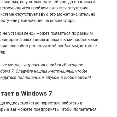
 система, но у пользователей иногда возникают
 встречающихся проблем является отсутствие
истеме отсутствует звук, это может значительно
аботу или развлечения на компьютере.
 не установлено» может появиться по разным
драйверов и заканчивая аппаратными проблемами.
олько способов решения этой проблемы, которые
ер.
вные методы устранения ошибки «Выходное
ndows 7. Следуйте нашим инструкциям, чтобы
лаждаться полноценным звуком в любое время!
тает в Windows 7
гда аудиоустройство перестало работать в
торые вы можете предпринять, чтобы попытаться