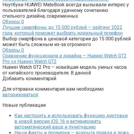
Ноутбуки HUAWEI MateBook всегда вызывали интерес у
пользователей благодаря удачному сочетанию
стильного дизайна, современных
Обзоры
0
Лучшие смартфоны до 15 000 рублей — рейтинг 2022
года, который поможет выбрать идеальный телефон
Выбор смартфона в ценовой категории до 15 000 рублей
может быть сложным из-за огромного
Обзоры
0
Сравнение функционала и дизайна — Huawei Watch GT2
Pro vs Huawei Watch GT2
Huawei Watch GT2 Pro – новейшая модель умных часов
от китайского производителя. В данной
Добавить комментарий
Для отправки комментария вам необходимо
авторизоваться
.
Новые публикации
Как настроить и использовать функцию диктовки
в новой версии iOS 16 и активировать
автоматический ввод и пунктуацию
Наши факты и проверки — вскрыта правда и ложь