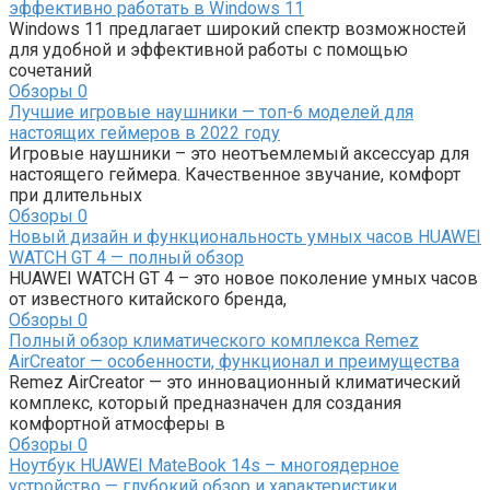
эффективно работать в Windows 11
Windows 11 предлагает широкий спектр возможностей
для удобной и эффективной работы с помощью
сочетаний
Обзоры
0
Лучшие игровые наушники — топ-6 моделей для
настоящих геймеров в 2022 году
Игровые наушники – это неотъемлемый аксессуар для
настоящего геймера. Качественное звучание, комфорт
при длительных
Обзоры
0
Новый дизайн и функциональность умных часов HUAWEI
WATCH GT 4 — полный обзор
HUAWEI WATCH GT 4 – это новое поколение умных часов
от известного китайского бренда,
Обзоры
0
Полный обзор климатического комплекса Remez
AirCreator — особенности, функционал и преимущества
Remez AirCreator — это инновационный климатический
комплекс, который предназначен для создания
комфортной атмосферы в
Обзоры
0
Ноутбук HUAWEI MateBook 14s – многоядерное
устройство — глубокий обзор и характеристики