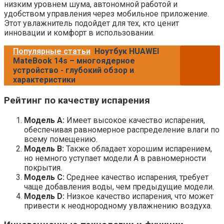
низким уровнем шума, автономной работой и
удобством управления через мобильное приложение.
Этот увлажнитель подойдет для тех, кто ценит
инновации и комфорт в использовании.
Популярные статьи
Ноутбук HUAWEI
MateBook 14s – многоядерное
устройство - глубокий обзор и
характеристики
Рейтинг по качеству испарения
Модель A:
Имеет высокое качество испарения,
обеспечивая равномерное распределение влаги по
всему помещению.
Модель B:
Также обладает хорошим испарением,
но немного уступает модели A в равномерности
покрытия.
Модель C:
Среднее качество испарения, требует
чаще добавления воды, чем предыдущие модели.
Модель D:
Низкое качество испарения, что может
привести к неоднородному увлажнению воздуха.