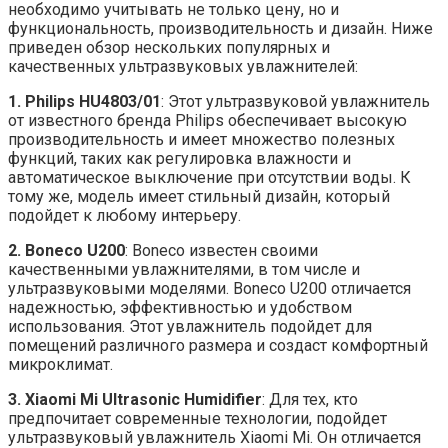
необходимо учитывать не только цену, но и
функциональность, производительность и дизайн. Ниже
приведен обзор нескольких популярных и
качественных ультразвуковых увлажнителей:
1. Philips HU4803/01
: Этот ультразвуковой увлажнитель
от известного бренда Philips обеспечивает высокую
производительность и имеет множество полезных
функций, таких как регулировка влажности и
автоматическое выключение при отсутствии воды. К
тому же, модель имеет стильный дизайн, который
подойдет к любому интерьеру.
2. Boneco U200
: Boneco известен своими
качественными увлажнителями, в том числе и
ультразвуковыми моделями. Boneco U200 отличается
надежностью, эффективностью и удобством
использования. Этот увлажнитель подойдет для
помещений различного размера и создаст комфортный
микроклимат.
3. Xiaomi Mi Ultrasonic Humidifier
: Для тех, кто
предпочитает современные технологии, подойдет
ультразвуковый увлажнитель Xiaomi Mi. Он отличается