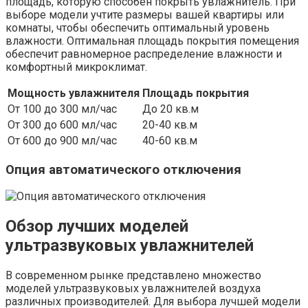
площадь, которую способен покрыть увлажнитель. При
выборе модели учтите размеры вашей квартиры или
комнаты, чтобы обеспечить оптимальный уровень
влажности. Оптимальная площадь покрытия помещения
обеспечит равномерное распределение влажности и
комфортный микроклимат.
Мощность увлажнителя
Площадь покрытия
От 100 до 300 мл/час
До 20 кв.м
От 300 до 600 мл/час
20-40 кв.м
От 600 до 900 мл/час
40-60 кв.м
Опция автоматического отключения
Обзор лучших моделей
ультразвуковых увлажнителей
В современном рынке представлено множество
моделей ультразвуковых увлажнителей воздуха
различных производителей. Для выбора лучшей модели