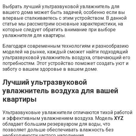
Выбрать лучший ультразвуковой увлажнитель для
вашего дома может быть задачей, особенно если вы
впервые сталкиваетесь с этим устройством. В данной
статье мы рассмотрим основные характеристики, на
которые следует обратить внимание при выборе
увлажнителя для квартиры.
Благодаря современным технологиям и разнообразию
моделей на рынке, каждый сможет найти подходящий
ультразвуковой увлажнитель воздуха, отвечающий его
потребностям. Этот устройство поможет создать уют и
заботу о вашем здоровье в вашем доме.
Лучший ультразвуковой
увлажнитель воздуха для вашей
квартиры
Ультразвуковые увлажнители отличаются тихой работой
и эффективным увлажнением воздуха. Модель
XYZ
обладает большим резервуаром для воды, что
позволяет дольше обеспечивать влажность без
необходимости частого наполнения.