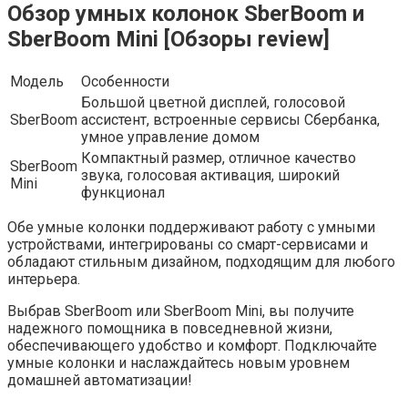
Обзор умных колонок SberBoom и
SberBoom Mini [Обзоры review]
Модель
Особенности
Большой цветной дисплей, голосовой
SberBoom
ассистент, встроенные сервисы Сбербанка,
умное управление домом
Компактный размер, отличное качество
SberBoom
звука, голосовая активация, широкий
Mini
функционал
Обе умные колонки поддерживают работу с умными
устройствами, интегрированы со смарт-сервисами и
обладают стильным дизайном, подходящим для любого
интерьера.
Выбрав SberBoom или SberBoom Mini, вы получите
надежного помощника в повседневной жизни,
обеспечивающего удобство и комфорт. Подключайте
умные колонки и наслаждайтесь новым уровнем
домашней автоматизации!