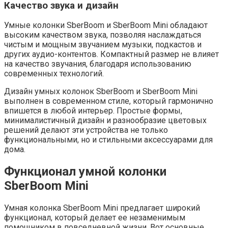
Качество звука и дизайн
Умные колонки SberBoom и SberBoom Mini обладают
высоким качеством звука, позволяя наслаждаться
чистым и мощным звучанием музыки, подкастов и
других аудио-контентов. Компактный размер не влияет
на качество звучания, благодаря использованию
современных технологий.
Дизайн умных колонок SberBoom и SberBoom Mini
выполнен в современном стиле, который гармонично
впишется в любой интерьер. Простые формы,
минималистичный дизайн и разнообразие цветовых
решений делают эти устройства не только
функциональными, но и стильными аксессуарами для
дома.
Функционал умной колонки
SberBoom Mini
Умная колонка SberBoom Mini предлагает широкий
функционал, который делает ее незаменимым
помощником в повседневной жизни. Вот основные