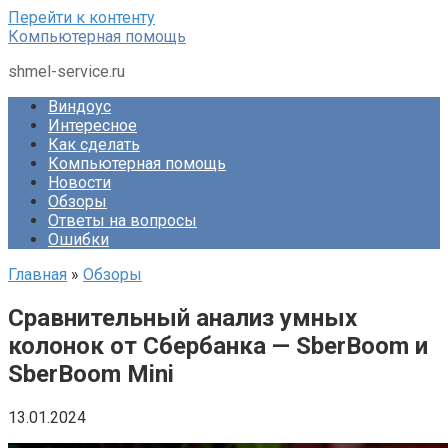
Перейти к контенту
Компьютерная помощь
shmel-service.ru
Виндоус
Интересное
Как сделать
Компьютерная помощь
Новости
Обзоры
Ответы на вопросы
Ошибки
Главная
»
Обзоры
Сравнительный анализ умных
колонок от Сбербанка — SberBoom и
SberBoom Mini
13.01.2024