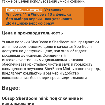
также от целей использования умной колонки.
Популярные статьи
Установка
Windows 11 и Windows 10 с флешки
без выбора версии - как установить
Домашнюю версию сразу
Цена и производительность
Умные колонки SberBoom и SberBoom Mini предлагают
отличное соотношение цены и качества. SberBoom
доступен по доступной цене, при этом обладает
мощными функциями. Оснащенный
высококачественными динамиками, колонка
обеспечивает кристально чистый звук и громкость
насыщенного звучания. SberBoom Mini, в свою очередь,
предлагает компактный размер и удобство
использования, без потери производительности.
Видео:
Обзор SberBoom mini: подключение и
использование