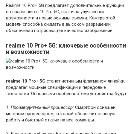
Realme 10 Pro+ 5G предлагает дополнительные функции
по сравнению с 10 Pro 5G, включая улучшенные
возможности и новые режимы съемки. Камера этой
модели способна снимать в высоком разрешении,
обеспечивая потрясающее качество изображений.
realme 10 Pro+ 5G: ключевые особенности
и возможности
realme 10 Pro+ 5G
станет истинным флагманом линейки,
предлагая мощные спецификации и передовые
технологии. Основными особенностями устройства будут:
1. Производительный процессор:
Смартфон оснащен
мощным процессором, который обеспечит плавную
работу и быстрый отклик на все команды.
2. Качественный экран:
Большой дисплей с высоким