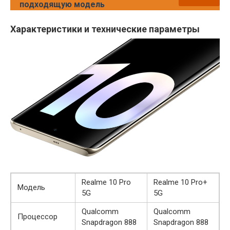
подходящую модель
Характеристики и технические параметры
Realme 10 Pro
Realme 10 Pro+
Модель
5G
5G
Qualcomm
Qualcomm
Процессор
Snapdragon 888
Snapdragon 888