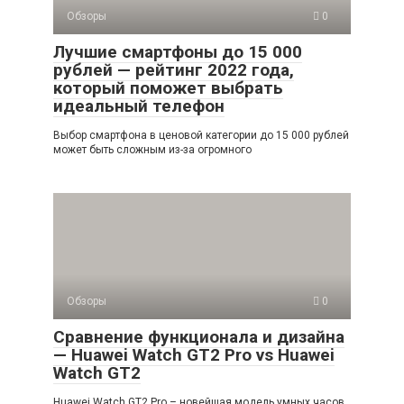
Обзоры
0
Лучшие смартфоны до 15 000
рублей — рейтинг 2022 года,
который поможет выбрать
идеальный телефон
Выбор смартфона в ценовой категории до 15 000 рублей
может быть сложным из-за огромного
Обзоры
0
Сравнение функционала и дизайна
— Huawei Watch GT2 Pro vs Huawei
Watch GT2
Huawei Watch GT2 Pro – новейшая модель умных часов