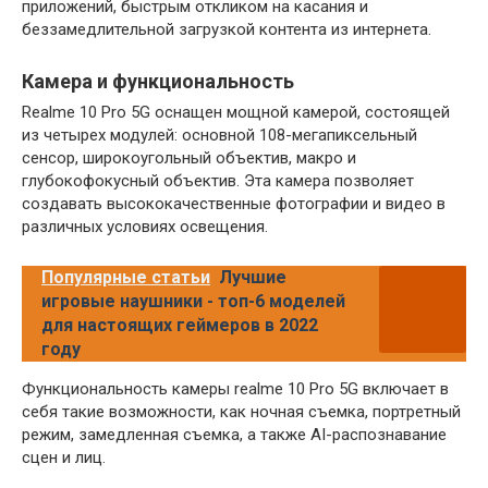
приложений, быстрым откликом на касания и
беззамедлительной загрузкой контента из интернета.
Камера и функциональность
Realme 10 Pro 5G оснащен мощной камерой, состоящей
из четырех модулей: основной 108-мегапиксельный
сенсор, широкоугольный объектив, макро и
глубокофокусный объектив. Эта камера позволяет
создавать высококачественные фотографии и видео в
различных условиях освещения.
Популярные статьи
Лучшие
игровые наушники - топ-6 моделей
для настоящих геймеров в 2022
году
Функциональность камеры realme 10 Pro 5G включает в
себя такие возможности, как ночная съемка, портретный
режим, замедленная съемка, а также AI-распознавание
сцен и лиц.