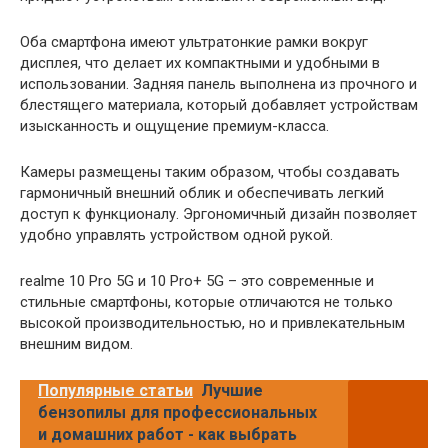
Оба смартфона имеют ультратонкие рамки вокруг
дисплея, что делает их компактными и удобными в
использовании. Задняя панель выполнена из прочного и
блестящего материала, который добавляет устройствам
изысканность и ощущение премиум-класса.
Камеры размещены таким образом, чтобы создавать
гармоничный внешний облик и обеспечивать легкий
доступ к функционалу. Эргономичный дизайн позволяет
удобно управлять устройством одной рукой.
realme 10 Pro 5G и 10 Pro+ 5G – это современные и
стильные смартфоны, которые отличаются не только
высокой производительностью, но и привлекательным
внешним видом.
Популярные статьи
Лучшие
бензопилы для профессиональных
и домашних работ - как выбрать