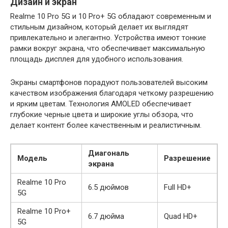
Дизайн и экран
Realme 10 Pro 5G и 10 Pro+ 5G обладают современным и
стильным дизайном, который делает их выглядят
привлекательно и элегантно. Устройства имеют тонкие
рамки вокруг экрана, что обеспечивает максимальную
площадь дисплея для удобного использования.
Экраны смартфонов порадуют пользователей высоким
качеством изображения благодаря четкому разрешению
и ярким цветам. Технология AMOLED обеспечивает
глубокие черные цвета и широкие углы обзора, что
делает контент более качественным и реалистичным.
Диагональ
Модель
Разрешение
экрана
Realme 10 Pro
6.5 дюймов
Full HD+
5G
Realme 10 Pro+
6.7 дюйма
Quad HD+
5G