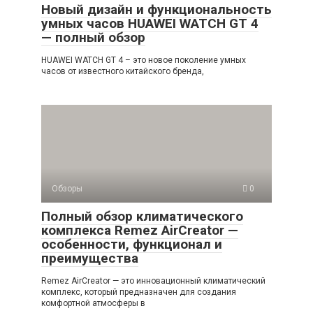
Новый дизайн и функциональность
умных часов HUAWEI WATCH GT 4
— полный обзор
HUAWEI WATCH GT 4 – это новое поколение умных
часов от известного китайского бренда,
Обзоры
0
Полный обзор климатического
комплекса Remez AirCreator —
особенности, функционал и
преимущества
Remez AirCreator — это инновационный климатический
комплекс, который предназначен для создания
комфортной атмосферы в