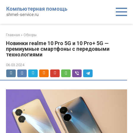
Перейти
Компьютерная помощь
к
shmel-service.ru
контенту
Главная
»
Обзоры
Новинки realme 10 Pro 5G и 10 Pro+ 5G —
премиумные смартфоны с передовыми
технологиями
06.03.2024