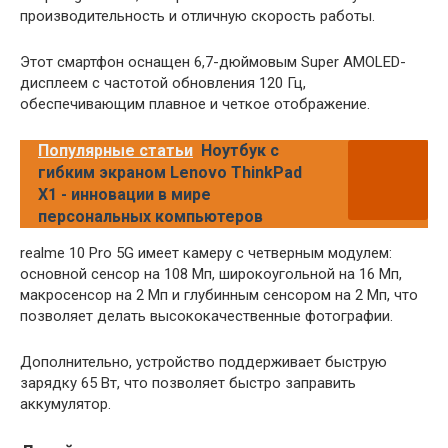
производительность и отличную скорость работы.
Этот смартфон оснащен 6,7-дюймовым Super AMOLED-
дисплеем с частотой обновления 120 Гц,
обеспечивающим плавное и четкое отображение.
Популярные статьи
Ноутбук с
гибким экраном Lenovo ThinkPad
X1 - инновации в мире
персональных компьютеров
realme 10 Pro 5G имеет камеру с четверным модулем:
основной сенсор на 108 Мп, широкоугольной на 16 Мп,
макросенсор на 2 Мп и глубинным сенсором на 2 Мп, что
позволяет делать высококачественные фотографии.
Дополнительно, устройство поддерживает быструю
зарядку 65 Вт, что позволяет быстро заправить
аккумулятор.