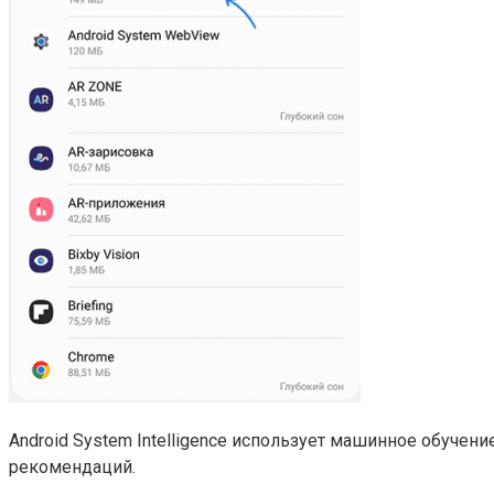
Android System Intelligence использует машинное обуче
рекомендаций.