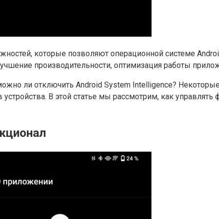
жностей, которые позволяют операционной системе Androi
учшение производительности, оптимизация работы прилож
ожно ли отключить Android System Intelligence? Некотор
устройства. В этой статье мы рассмотрим, как управлять ф
ункционал