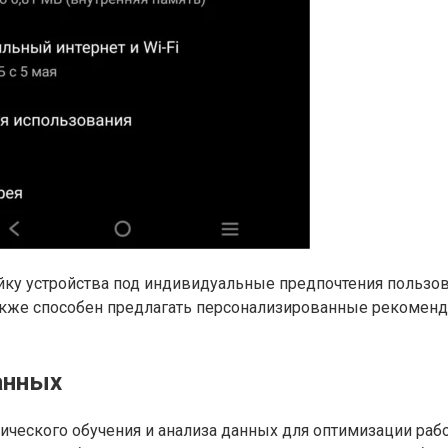
йку устройства под индивидуальные предпочтения пользо
акже способен предлагать персонализированные рекоменда
анных
атического обучения и анализа данных для оптимизации раб