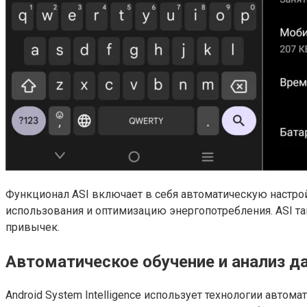
Функционал ASI включает в себя автоматическую настро
использования и оптимизацию энергопотребления. ASI т
привычек.
Автоматическое обучение и анализ д
Android System Intelligence использует технологии автом