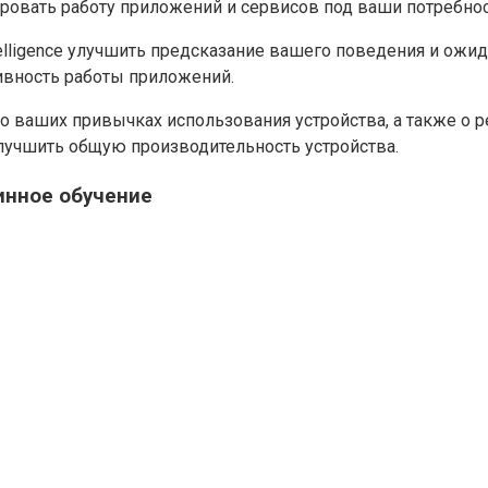
ровать работу приложений и сервисов под ваши потребнос
elligence улучшить предсказание вашего поведения и ожид
ивность работы приложений.
 ваших привычках использования устройства, а также о р
лучшить общую производительность устройства.
шинное обучение