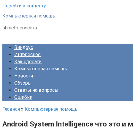
Перейти к контенту
Компьютерная помощь
shmel-service.ru
Виндоус
Интересное
Как сделать
Компьютерная помощь
Новости
Обзоры
Ответы на вопросы
Ошибки
Главная
»
Компьютерная помощь
Android System Intelligence что это 