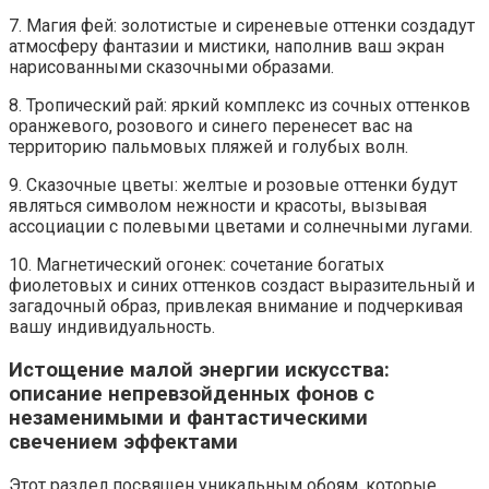
7. Магия фей: золотистые и сиреневые оттенки создадут
атмосферу фантазии и мистики, наполнив ваш экран
нарисованными сказочными образами.
8. Тропический рай: яркий комплекс из сочных оттенков
оранжевого, розового и синего перенесет вас на
территорию пальмовых пляжей и голубых волн.
9. Сказочные цветы: желтые и розовые оттенки будут
являться символом нежности и красоты, вызывая
ассоциации с полевыми цветами и солнечными лугами.
10. Магнетический огонек: сочетание богатых
фиолетовых и синих оттенков создаст выразительный и
загадочный образ, привлекая внимание и подчеркивая
вашу индивидуальность.
Истощение малой энергии искусства:
описание непревзойденных фонов с
незаменимыми и фантастическими
свечением эффектами
Этот раздел посвящен уникальным обоям, которые