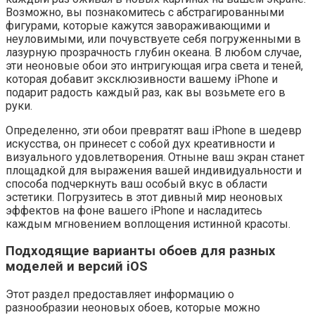
Возможно, вы познакомитесь с абстрагированными
фигурами, которые кажутся завораживающими и
неуловимыми, или почувствуете себя погруженными в
лазурную прозрачность глубин океана. В любом случае,
эти неоновые обои это интригующая игра света и теней,
которая добавит эксклюзивности вашему iPhone и
подарит радость каждый раз, как вы возьмете его в
руки.
Определенно, эти обои превратят ваш iPhone в шедевр
искусства, он принесет с собой дух креативности и
визуального удовлетворения. Отныне ваш экран станет
площадкой для выражения вашей индивидуальности и
способа подчеркнуть ваш особый вкус в области
эстетики. Погрузитесь в этот дивный мир неоновых
эффектов на фоне вашего iPhone и насладитесь
каждым мгновением воплощения истинной красоты.
Подходящие варианты обоев для разных
моделей и версий iOS
Этот раздел предоставляет информацию о
разнообразии неоновых обоев, которые можно