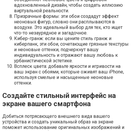
вдохновленный дизайн, чтобы создать иллюзию
виртуальной реальности.
Призрачные формы: эти обои создадут эффект
неоновых фигур, словно они расплываются в
воздухе. Это идеальный выбор для тех, кто ищет
что-то незаурядное и загадочное.
Кибер-гранж: если вы цените стиль гранж и
киберпанк, эти обои, сочетающие грязные текстуры
и неоновые оттенки, подчеркнут вашу
индивидуальность и отражают вашу любовь к
урбанистической эстетике.
Всплеск цвета: добавьте яркости и игривости на
ваш экран с обоями, которые оживят ваш iPhone,
используя смелые и насыщенные неоновые
оттенки.
Создайте стильный интерфейс на
экране вашего смартфона
Добиться потрясающего внешнего вида вашего
устройства и создать уникальный образ на экране
поможет использование оригинальных изображений и