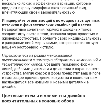
несколько ярких и эффектных вариаций, которые
придают экрану смартфона эксклюзивный вид,
впечатляющий своей выразительностью.
Инициируйте огонь эмоций с помощью насыщенных
оттенков и фантастических комбинаций цветов.
Невероятные сочетания горячих и холодных тонов
создают игру света и тени, наполняя экран яркостью и
жизнерадостностью. Проявите свою индивидуальность
и раскрасьте свой мир в гамме, которая соответствует
вашему настроению и стилю.
Переключитесь на режим максимальной
выразительности с помощью абстрактных композиций и
геометрических узоров.
Создайте гармонию форм и
линий, добавьте динамики и движения в экран вашего
устройства. Магия красок и форм превратит ваш iPhone
в настоящее произведение искусства и позволит вам
наслаждаться все новыми и новыми деталями в
дизайне.
Цветовые схемы и элементы дизайна
восхитительных неоновых обоев