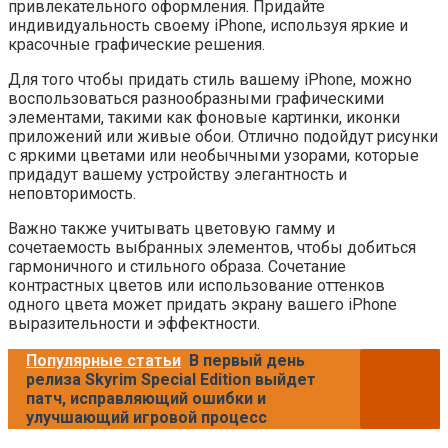
привлекательного оформления. Придайте
индивидуальность своему iPhone, используя яркие и
красочные графические решения.
Для того чтобы придать стиль вашему iPhone, можно
воспользоваться разнообразными графическими
элементами, такими как фоновые картинки, иконки
приложений или живые обои. Отлично подойдут рисунки
с яркими цветами или необычными узорами, которые
придадут вашему устройству элегантность и
неповторимость.
Важно также учитывать цветовую гамму и
сочетаемость выбранных элементов, чтобы добиться
гармоничного и стильного образа. Сочетание
контрастных цветов или использование оттенков
одного цвета может придать экрану вашего iPhone
выразительности и эффектности.
Популярные статьи
В первый день
релиза Skyrim Special Edition выйдет
патч, исправляющий ошибки и
улучшающий игровой процесс