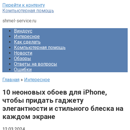
Перейти к контенту
Компьютерная помощь
shmel-service.ru
Виндоус
Интересное
Как сделать
Компьютерная помощь
Новости
Обзоры
Ответы на вопросы
Ошибки
Главная
»
Интересное
10 неоновых обоев для iPhone,
чтобы придать гаджету
элегантности и стильного блеска на
каждом экране
12.03.2024