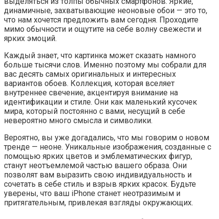
выделяться из толпы обычных смартфонов. Яркие,
динамичные, захватывающие неоновые обои — это то,
что нам хочется предложить вам сегодня. Проходите
мимо обычности и ощутите на себе волну свежести и
ярких эмоций.
Каждый знает, что картинка может сказать намного
больше тысячи слов. Именно поэтому мы собрали для
вас десять самых оригинальных и интересных
вариантов обоев. Коллекция, которая вселяет
внутреннее свечение, акцентируя внимание на
идентификации и стиле. Они как маленький кусочек
мира, который постоянно с вами, несущий в себе
невероятно много смысла и символики.
Вероятно, вы уже догадались, что мы говорим о новом
тренде — неоне. Уникальные изображения, созданные с
помощью ярких цветов и эмблематических фигур,
станут неотъемлемой частью вашего образа. Они
позволят вам выразить свою индивидуальность и
сочетать в себе стиль и взрыв ярких красок. Будьте
уверены, что ваш iPhone станет неотразимым и
притягательным, привлекая взгляды окружающих.