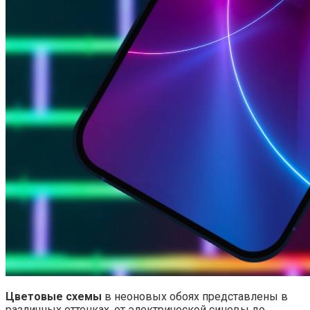
Цветовые схемы
в неоновых обоях представлены в
различных оттенках, от электрической синевы до