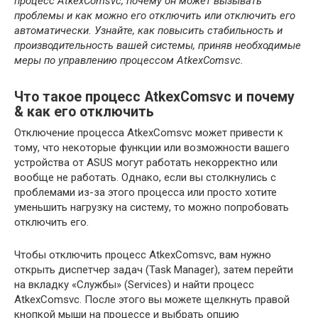
процесс AtkexComsvc, почему он может вызывать
проблемы и как можно его отключить или отключить его
автоматически. Узнайте, как повысить стабильность и
производительность вашей системы, приняв необходимые
меры по управлению процессом AtkexComsvc.
Что такое процесс AtkexComsvc и почему
& как его отключить
Отключение процесса AtkexComsvc может привести к
тому, что некоторые функции или возможности вашего
устройства от ASUS могут работать некорректно или
вообще не работать. Однако, если вы столкнулись с
проблемами из-за этого процесса или просто хотите
уменьшить нагрузку на систему, то можно попробовать
отключить его.
Чтобы отключить процесс AtkexComsvc, вам нужно
открыть диспетчер задач (Task Manager), затем перейти
на вкладку «Службы» (Services) и найти процесс
AtkexComsvc. После этого вы можете щелкнуть правой
кнопкой мыши на процессе и выбрать опцию