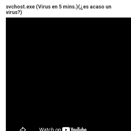
svchost.exe (Virus en 5 mins.)(¿es acaso un
virus?)