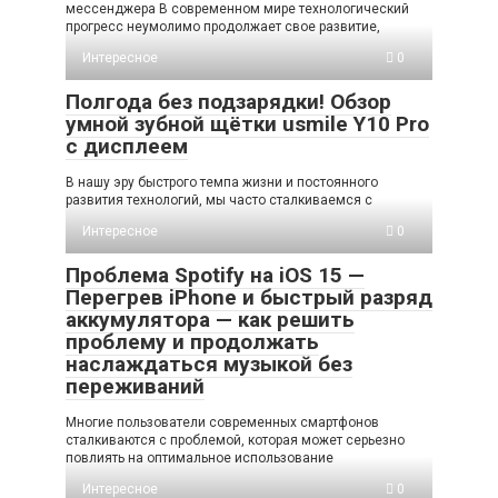
мессенджера В современном мире технологический
прогресс неумолимо продолжает свое развитие,
Интересное
0
Полгода без подзарядки! Обзор
умной зубной щётки usmile Y10 Pro
с дисплеем
В нашу эру быстрого темпа жизни и постоянного
развития технологий, мы часто сталкиваемся с
Интересное
0
Проблема Spotify на iOS 15 —
Перегрев iPhone и быстрый разряд
аккумулятора — как решить
проблему и продолжать
наслаждаться музыкой без
переживаний
Многие пользователи современных смартфонов
сталкиваются с проблемой, которая может серьезно
повлиять на оптимальное использование
Интересное
0