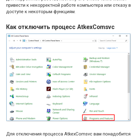
привести к некорректной работе компьютера или отказу в
доступе к некоторым функциям.
Как отключить процесс AtkexComsvc
Для отключения процесса AtkexComsvc вам понадобится