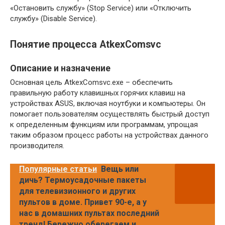
«Остановить службу» (Stop Service) или «Отключить
службу» (Disable Service).
Понятие процесса AtkexComsvc
Описание и назначение
Основная цель AtkexComsvc.exe – обеспечить
правильную работу клавишных горячих клавиш на
устройствах ASUS, включая ноутбуки и компьютеры. Он
помогает пользователям осуществлять быстрый доступ
к определенным функциям или программам, упрощая
таким образом процесс работы на устройствах данного
производителя.
Популярные статьи
Вещь или
дичь? Термоусадочные пакеты
для телевизионного и других
пультов в доме. Привет 90-е, а у
нас в домашних пультах последний
тренд! Бережно оберегаем и