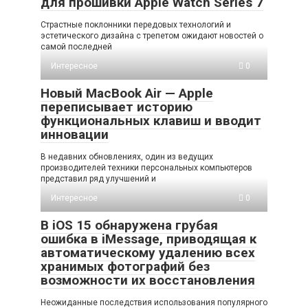
для прошивки Apple Watch Series 7
Страстные поклонники передовых технологий и
эстетического дизайна с трепетом ожидают новостей о
самой последней
Интересное
0
Новый MacBook Air — Apple
переписывает историю
функциональных клавиш и вводит
инновации
В недавних обновлениях, один из ведущих
производителей техники персональных компьютеров
представил ряд улучшений и
Интересное
0
В iOS 15 обнаружена грубая
ошибка в iMessage, приводящая к
автоматическому удалению всех
хранимых фотографий без
возможности их восстановления
Неожиданные последствия использования популярного