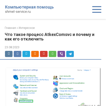
Перейти
Компьютерная помощь
к
shmel-service.ru
контенту
Главная
»
Интересное
Что такое процесс AtkexComsvc и почему и
как его отключить
23.08.2023