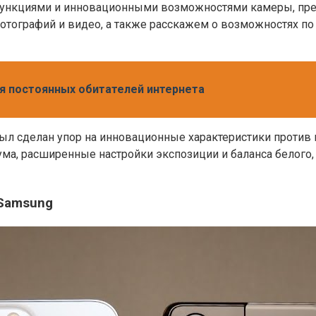
 функциями и инновационными возможностями камеры, пр
отографий и видео, а также расскажем о возможностях п
я постоянных обитателей интернета
ыл сделан упор на инновационные характеристики против 
ума, расширенные настройки экспозиции и баланса белого
 Samsung