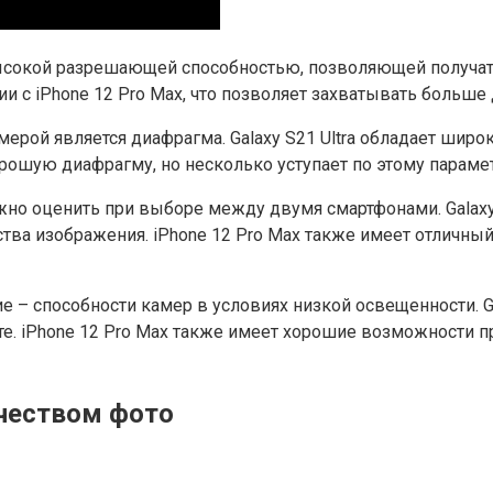
ысокой разрешающей способностью, позволяющей получать 
и с iPhone 12 Pro Max, что позволяет захватывать больше 
рой является диафрагма. Galaxy S21 Ultra обладает широ
орошую диафрагму, но несколько уступает по этому параме
жно оценить при выборе между двумя смартфонами. Galaxy
тва изображения. iPhone 12 Pro Max также имеет отличный
 – способности камер в условиях низкой освещенности. Gal
те. iPhone 12 Pro Max также имеет хорошие возможности п
чеством фото