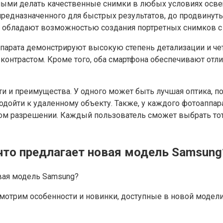
ными делать качественные снимки в любых условиях осв
предназначенного для быстрых результатов, до продвину
на обладают возможностью создания портретных снимков 
аппарата демонстрируют высокую степень детализации и ч
контрастом. Кроме того, оба смартфона обеспечивают от
и и преимущества. У одного может быть лучшая оптика, по
одойти к удаленному объекту. Также, у каждого фотоаппар
м разрешении. Каждый пользователь сможет выбрать тот
то предлагает новая модель Samsung
трим особенности и новинки, доступные в новой модели 