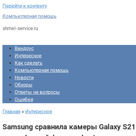
Перейти к контенту
Компьютерная помощь
shmel-service.ru
Виндоус
Интересное
Как сделать
Компьютерная помощь
Новости
Обзоры
Ответы на вопросы
Ошибки
Главная
»
Интересное
Samsung cравнила камеры Galaxy S21 