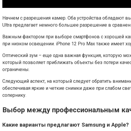
Начнем с разрешения камер. Оба устройства обладают в
Ultra предлагает немного большее разрешение в сравнени
Важным фактором при выборе смартфонов с хорошей каме
при низком освещении. iPhone 12 Pro Max также имеет х
Оптический зум – еще одна важная функция, которую мо
который позволяет приближать объекты без потери качес
ограничены.
Следующий аспект, на который следует обратить внимание
обеспечивая яркие и четкие снимки даже при слабом све
сопернику.
Выбор между профессиональным ка
Какие варианты предлагают Samsung и Apple?