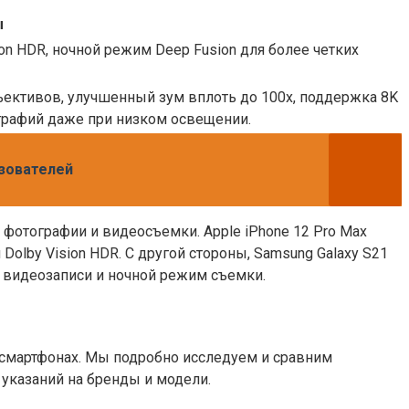
ы
on HDR, ночной режим Deep Fusion для более четких
ективов, улучшенный зум вплоть до 100x, поддержка 8K
графий даже при низком освещении.
ьзователей
отографии и видеосъемки. Apple iPhone 12 Pro Max
by Vision HDR. С другой стороны, Samsung Galaxy S21
K видеозаписи и ночной режим съемки.
 смартфонах. Мы подробно исследуем и сравним
указаний на бренды и модели.