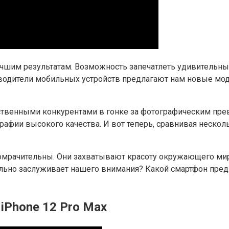
учшим результатам. Возможность запечатлеть удивительны
зводители мобильных устройств предлагают нам новые мо
дственными конкурентами в гонке за фотографическим пре
графии высокого качества. И вот теперь, сравнивая неско
омрачительны. Они захватывают красоту окружающего мира
ельно заслуживает нашего внимания? Какой смартфон пре
 iPhone 12 Pro Max