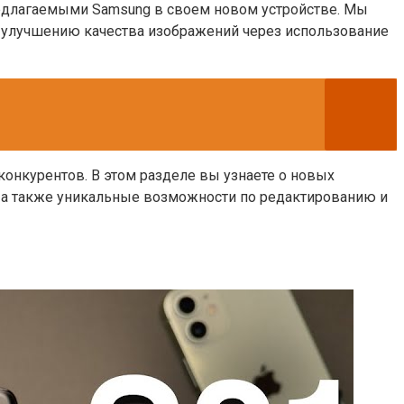
едлагаемыми Samsung в своем новом устройстве. Мы
о улучшению качества изображений через использование
конкурентов. В этом разделе вы узнаете о новых
, а также уникальные возможности по редактированию и