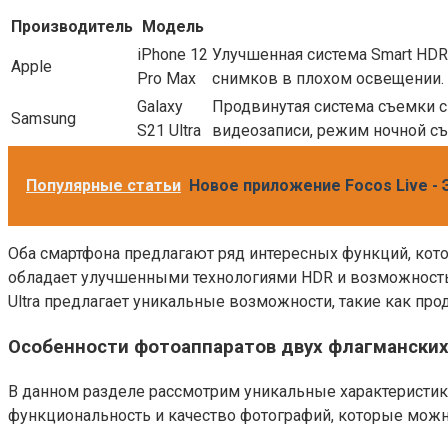
Производитель
Модель
iPhone 12
Улучшенная система Smart HDR 
Apple
Pro Max
снимков в плохом освещении.
Galaxy
Продвинутая система съемки с
Samsung
S21 Ultra
видеозаписи, режим ночной с
Популярные статьи
Новое приложение Focos Live -
Оба смартфона предлагают ряд интересных функций, кот
обладает улучшенными технологиями HDR и возможностью
Ultra предлагает уникальные возможности, такие как пр
Особенности фотоаппаратов двух флагмански
В данном разделе рассмотрим уникальные характеристик
функциональность и качество фотографий, которые можн