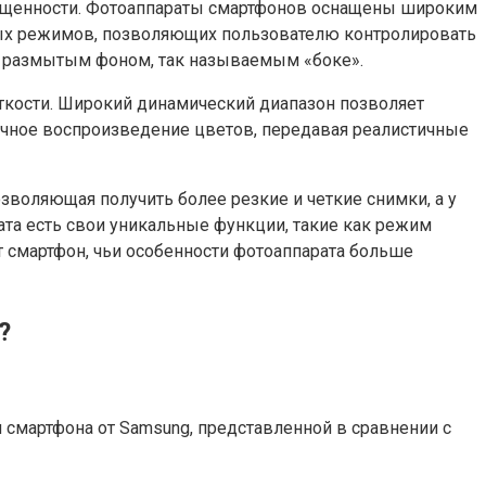
ещенности. Фотоаппараты смартфонов оснащены широким
тых режимов, позволяющих пользователю контролировать
с размытым фоном, так называемым «боке».
еткости. Широкий динамический диапазон позволяет
личное воспроизведение цветов, передавая реалистичные
зволяющая получить более резкие и четкие снимки, а у
ата есть свои уникальные функции, такие как режим
 смартфон, чьи особенности фотоаппарата больше
?
смартфона от Samsung, представленной в сравнении с