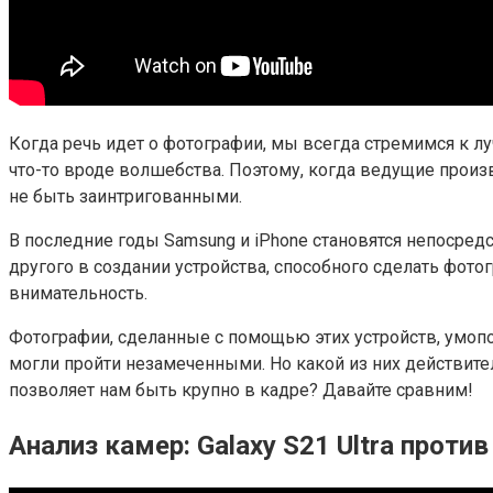
Когда речь идет о фотографии, мы всегда стремимся к л
что-то вроде волшебства. Поэтому, когда ведущие прои
не быть заинтригованными.
В последние годы Samsung и iPhone становятся непосре
другого в создании устройства, способного сделать фото
внимательность.
Фотографии, сделанные с помощью этих устройств, умоп
могли пройти незамеченными. Но какой из них действит
позволяет нам быть крупно в кадре? Давайте сравним!
Анализ камер: Galaxy S21 Ultra против