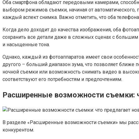
Оба смартфона обладают передовыми камерами, способ
выбором режимов съемки, начиная от автоматического, 
каждый аспект снимка. Важно отметить, что оба телефо
Когда дело доходит до качества изображения, оба фото
сохранить все детали даже в сложных сценах с большим 
и насыщенные тона.
Однако, каждый из фотоаппаратов имеет свои особенност
другого – больший диапазон зума, что позволяет ближе п
ночной съемки или возможность снимать видео в высоко
соответствуют его потребностям и предпочтениям.
Расширенные возможности съемки: ч
В разделе «Расширенные возможности съемки» мы рассмо
конкурентом.