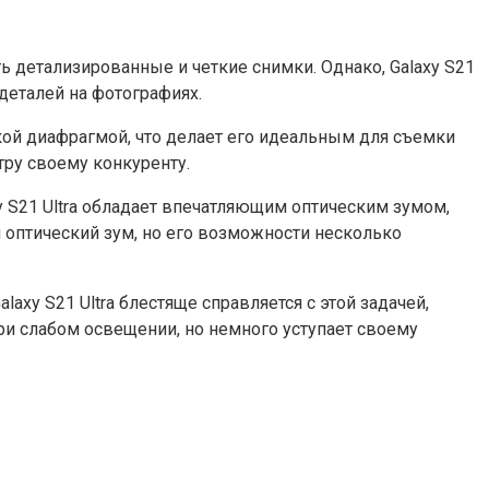
детализированные и четкие снимки. Однако, Galaxy S21
деталей на фотографиях.
кой диафрагмой, что делает его идеальным для съемки
тру своему конкуренту.
 S21 Ultra обладает впечатляющим оптическим зумом,
 оптический зум, но его возможности несколько
axy S21 Ultra блестяще справляется с этой задачей,
ри слабом освещении, но немного уступает своему