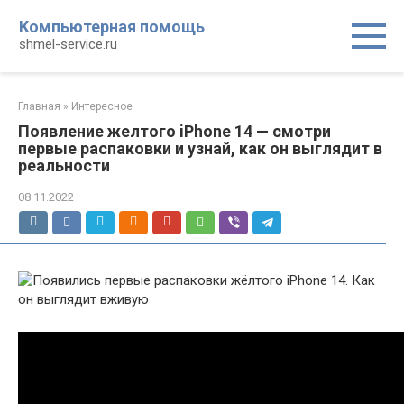
Перейти
Компьютерная помощь
к
shmel-service.ru
контенту
Главная
»
Интересное
Появление желтого iPhone 14 — смотри
первые распаковки и узнай, как он выглядит в
реальности
08.11.2022