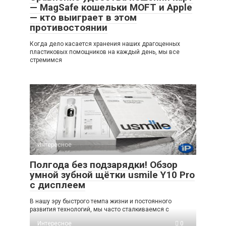
— MagSafe кошельки MOFT и Apple
— кто выиграет в этом
противостоянии
Когда дело касается хранения наших драгоценных
пластиковых помощников на каждый день, мы все
стремимся
Интересное
0
Полгода без подзарядки! Обзор
умной зубной щётки usmile Y10 Pro
с дисплеем
В нашу эру быстрого темпа жизни и постоянного
развития технологий, мы часто сталкиваемся с
Интересное
0