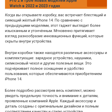
Pro 2 и трое новых моделей Apple
Watch в 2022 и 2023 годах
Когда вы открываете коробку
, вас встречает блестящий и
сияющий жёлтый iPhone 14. По сравнению с
предыдущими моделями, этот гаджет выглядит более
изысканным и утончённым. Мгновенно притягивает
взгляд разнообразие инновационных функций, которые
скрыты внутри устройства.
Внутри коробки также находятся различные аксессуары и
комплектующие: зарядное устройство, наушники,
силиконовый чехол и другие полезные вещи. Это
подчёркивает полное оснащение и удобство
пользования, которые обеспечиваются приобретением
iPhone 14.
Более подробно рассмотрев весь комплект, можно
увидеть предельную точность и внимание к деталям,
проявленные компанией Apple. Каждый аксессуар и
деталь созданы с оригинальным дизайном и полным
соответствием качеству и стилю устройства.