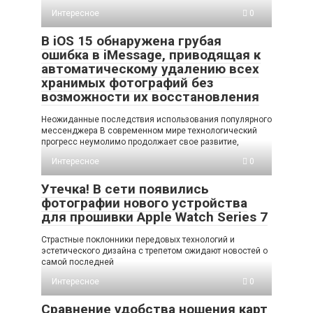
Интересное
0
В iOS 15 обнаружена грубая
ошибка в iMessage, приводящая к
автоматическому удалению всех
хранимых фотографий без
возможности их восстановления
Неожиданные последствия использования популярного
мессенджера В современном мире технологический
прогресс неумолимо продолжает свое развитие,
Интересное
0
Утечка! В сети появились
фотографии нового устройства
для прошивки Apple Watch Series 7
Страстные поклонники передовых технологий и
эстетического дизайна с трепетом ожидают новостей о
самой последней
Интересное
0
Сравнение удобства ношения карт