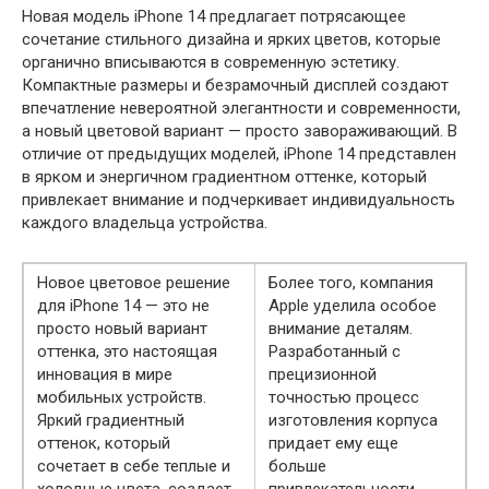
Новая модель iPhone 14 предлагает потрясающее
сочетание стильного дизайна и ярких цветов, которые
органично вписываются в современную эстетику.
Компактные размеры и безрамочный дисплей создают
впечатление невероятной элегантности и современности,
а новый цветовой вариант — просто завораживающий. В
отличие от предыдущих моделей, iPhone 14 представлен
в ярком и энергичном градиентном оттенке, который
привлекает внимание и подчеркивает индивидуальность
каждого владельца устройства.
Новое цветовое решение
Более того, компания
для iPhone 14 — это не
Apple уделила особое
просто новый вариант
внимание деталям.
оттенка, это настоящая
Разработанный с
инновация в мире
прецизионной
мобильных устройств.
точностью процесс
Яркий градиентный
изготовления корпуса
оттенок, который
придает ему еще
сочетает в себе теплые и
больше