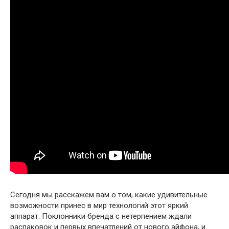
Сегодня мы расскажем вам о том, какие удивительные
возможности принес в мир технологий этот яркий
аппарат. Поклонники бренда с нетерпением ждали
распаковок и первых впечатлений от нового айфона, и