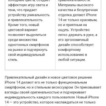
холодные цвета, создает
привлекательности.
эффектную игру света и
Материалы высокого
тени, что придает
качества и безупречная
устройству уникальность
отделка делают iPhone
и привлекательность.
14 не только красивым,
Кроме того, новый
но и приятным на
цветовой вариант
ощупь. Устройство
позволяет выделиться
легко держать в руке, а
среди множества
его эргономичный
однотонных смартфонов
дизайн способствует
на рынке и подчеркнуть
комфортному
свой индивидуальный
использованию в
стиль.
любой ситуации.
Привлекательный дизайн и новое цветовое решение
iPhone 14 делают его не только функциональным
смартфоном, но и стильным аксессуаром. Он приковывает
взгляды своей оригинальностью и подчеркивает
индивидуальность каждого пользователя. Новый iPhone
14 — это устройство, которое наслаждаться не только