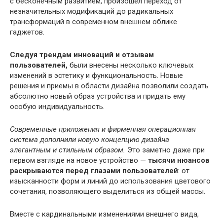
с бесконечным развитием, произошел переход от
незначительных модификаций до радикальных
трансформаций в современном внешнем облике
гаджетов.
Следуя трендам инноваций и отзывам
пользователей,
были внесены несколько ключевых
изменений в эстетику и функциональность. Новые
решения и приемы в области дизайна позволили создать
абсолютно новый образ устройства и придать ему
особую индивидуальность.
Современные приложения и фирменная операционная
система дополнили новую концепцию дизайна
элегантным и стильным образом.
Это заметно даже при
первом взгляде на новое устройство —
тысячи нюансов
раскрываются перед глазами пользователей
: от
изысканности форм и линий до использования цветового
сочетания, позволяющего выделиться из общей массы.
Вместе с кардинальными изменениями внешнего вида,