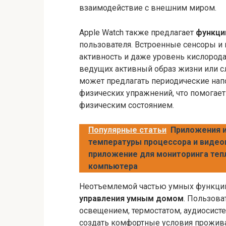
взаимодействие с внешним миром.
Apple Watch также предлагает
функци
пользователя. Встроенные сенсоры и
активность и даже уровень кислорода
ведущих активный образ жизни или с
может предлагать периодические нап
физических упражнений, что помогает
физическим состоянием.
Популярные статьи
Приложения и
температуры процессора и видео
приложение для мониторинга теп
компьютера
Неотъемлемой частью умных функций
управления умным домом
. Пользова
освещением, термостатом, аудиосисте
создать комфортные условия прожива