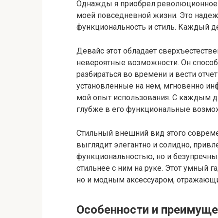
Однажды я приобрел революционное у
моей повседневной жизни. Это надеж
функциональность и стиль. Каждый д
Девайс этот обладает сверхъестеств
невероятные возможности. Он способ
разбираться во времени и вести отче
установленные на нем, мгновенно ин
мой опыт использования. С каждым д
глубже в его функциональные возмо
Стильный внешний вид этого совреме
выглядит элегантно и солидно, привл
функциональностью, но и безупречны
стильнее с ним на руке. Этот умный г
но и модным аксессуаром, отражающи
Особенности и преимуще