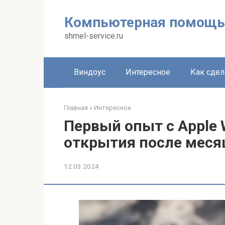
Перейти
к
Компьютерная помощь
контенту
shmel-service.ru
Виндоус
Интересное
Как сдел
Главная
»
Интересное
Первый опыт с Apple 
открытия после меся
12.03.2024