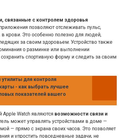
и, связанные с контролем здоровья
 приложения позволяют отслеживать пульс,
 в крови. Это особенно полезно для людей,
ледящих за своим здоровьем. Устройство также
оминания о разминке или выполнении
 сохранить спортивную форму и следить за своим
 утилиты для контроля
карты - как выбрать лучшее
ловых показателей вашего
 Apple Watch являются
возможности связи и
тель может управлять устройствами в доме —
мой — прямо с экрана своих часов. Это позволяет
ния и упростить повседневные задачи, не