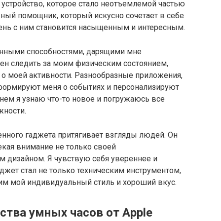
стройство, которое стало неотъемлемой частью
ный помощник, который искусно сочетает в себе
ень с ним становится насыщенным и интересным.
енными способностями, дарящими мне
ен следить за моим физическим состоянием,
т о моей активности. Разнообразные приложения,
формируют меня о событиях и персонализируют
нем я узнаю что-то новое и погружаюсь все
жности.
нного гаджета притягивает взгляды людей. Он
екая внимание не только своей
м дизайном. Я чувствую себя увереннее и
аджет стал не только техническим инструментом,
м мой индивидуальный стиль и хороший вкус.
ства умных часов от Apple