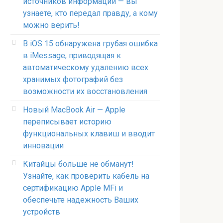
источников информации — вы
узнаете, кто передал правду, а кому
можно верить!
В iOS 15 обнаружена грубая ошибка
в iMessage, приводящая к
автоматическому удалению всех
хранимых фотографий без
возможности их восстановления
Новый MacBook Air — Apple
переписывает историю
функциональных клавиш и вводит
инновации
Китайцы больше не обманут!
Узнайте, как проверить кабель на
сертификацию Apple MFi и
обеспечьте надежность Ваших
устройств