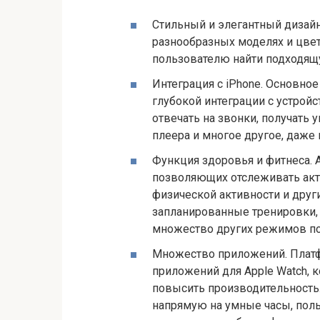
Стильный и элегантный дизайн
разнообразных моделях и цве
пользователю найти подходящ
Интеграция с iPhone. Основно
глубокой интеграции с устрой
отвечать на звонки, получать
плеера и многое другое, даже 
Функция здоровья и фитнеса. 
позволяющих отслеживать акти
физической активности и друг
запланированные тренировки, 
множество других режимов по
Множество приложений. Плат
приложений для Apple Watch, 
повысить производительность
напрямую на умные часы, пол