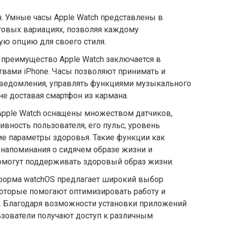
. Умные часы Apple Watch представлены в
товых вариациях, позволяя каждому
ую опцию для своего стиля.
е преимущество Apple Watch заключается в
ствами iPhone. Часы позволяют принимать и
 уведомления, управлять функциями музыкального
не доставая смартфон из кармана.
Apple Watch оснащены множеством датчиков,
вность пользователя, его пульс, уровень
ие параметры здоровья. Такие функции как
напоминания о сидячем образе жизни и
могут поддерживать здоровый образ жизни.
форма watchOS предлагает широкий выбор
которые помогают оптимизировать работу и
. Благодаря возможности установки приложений
ьзователи получают доступ к различным