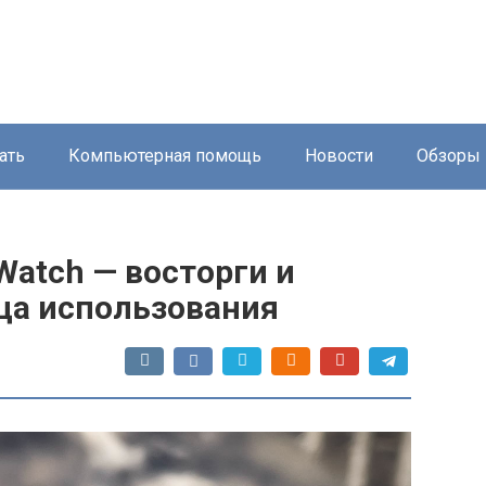
ать
Компьютерная помощь
Новости
Обзоры
Watch — восторги и
ца использования