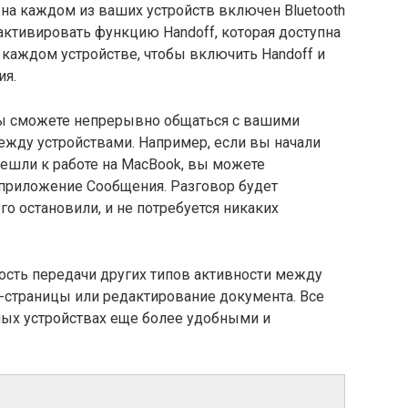
 на каждом из ваших устройств включен Bluetooth
я активировать функцию Handoff, которая доступна
а каждом устройстве, чтобы включить Handoff и
ия.
вы сможете непрерывно общаться с вашими
жду устройствами. Например, если вы начали
решли к работе на MacBook, вы можете
 приложение Сообщения. Разговор будет
о остановили, и не потребуется никаких
ость передачи других типов активности между
б-страницы или редактирование документа. Все
зных устройствах еще более удобными и