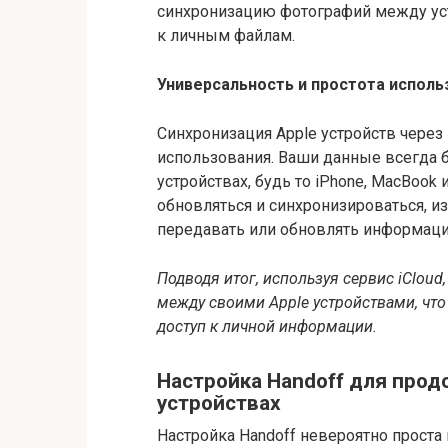
синхронизацию фотографий между уст
к личным файлам.
Универсальность и простота исполь
Синхронизация Apple устройств через 
использования. Ваши данные всегда 
устройствах, будь то iPhone, MacBook 
обновляться и синхронизироваться, и
передавать или обновлять информац
Подводя итог, используя сервис iClou
между своими Apple устройствами, что
доступ к личной информации.
Настройка Handoff для про
устройствах
Настройка Handoff невероятно проста