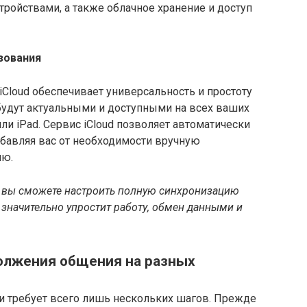
ройствами, а также облачное хранение и доступ
зования
iCloud обеспечивает универсальность и простоту
будут актуальными и доступными на всех ваших
или iPad. Сервис iCloud позволяет автоматически
збавляя вас от необходимости вручную
ию.
d, вы сможете настроить полную синхронизацию
 значительно упростит работу, обмен данными и
должения общения на разных
 и требует всего лишь нескольких шагов. Прежде