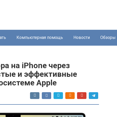
ать
Компьютерная помощь
Новости
Обзоры
а на iPhone через
остые и эффективные
осистеме Apple