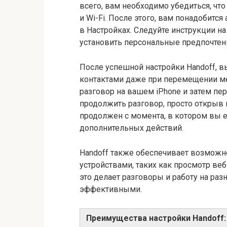
всего, вам необходимо убедиться, что
и Wi-Fi. После этого, вам понадобитс
в Настройках. Следуйте инструкции н
установить персональные предпочтен
После успешной настройки Handoff, 
контактами даже при перемещении ме
разговор на вашем iPhone и затем пе
продолжить разговор, просто открыв
продолжен с момента, в котором вы ег
дополнительных действий.
Handoff также обеспечивает возможн
устройствами, таких как просмотр ве
это делает разговоры и работу на ра
эффективными.
Преимущества настройки Handoff: