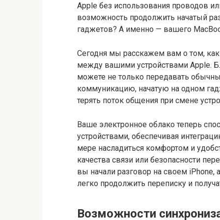
Apple без использования проводов ил
возможность продолжить начатый раз
гаджетов? А именно — вашего MacBook
Сегодня мы расскажем вам о том, ка
между вашими устройствами Apple. Б
можете не только передавать обычны
коммуникацию, начатую на одном гад
терять поток общения при смене устро
Ваше электронное облако теперь сп
устройствами, обеспечивая интеграци
мере насладиться комфортом и удобст
качества связи или безопасности пер
вы начали разговор на своем iPhone, 
легко продолжить переписку и получа
Возможности синхрониза