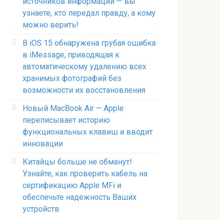
источников информации — вы
узнаете, кто передал правду, а кому
можно верить!
В iOS 15 обнаружена грубая ошибка
в iMessage, приводящая к
автоматическому удалению всех
хранимых фотографий без
возможности их восстановления
Новый MacBook Air — Apple
переписывает историю
функциональных клавиш и вводит
инновации
Китайцы больше не обманут!
Узнайте, как проверить кабель на
сертификацию Apple MFi и
обеспечьте надежность Ваших
устройств