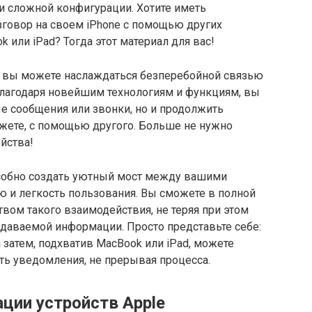
и сложной конфигурации. Хотите иметь
говор на своем iPhone с помощью других
 или iPad? Тогда этот материал для вас!
к вы можете наслаждаться безперебойной связью
лагодаря новейшим технологиям и функциям, вы
е сообщения или звонки, но и продолжить
жете, с помощью другого. Больше не нужно
йства!
особно создать уютный мост между вашими
ю и легкость пользования. Вы сможете в полной
вом такого взаимодействия, не теряя при этом
едаваемой информации. Просто представьте себе:
а затем, подхватив MacBook или iPad, можете
ть уведомления, не прерывая процесса.
ции устройств Apple