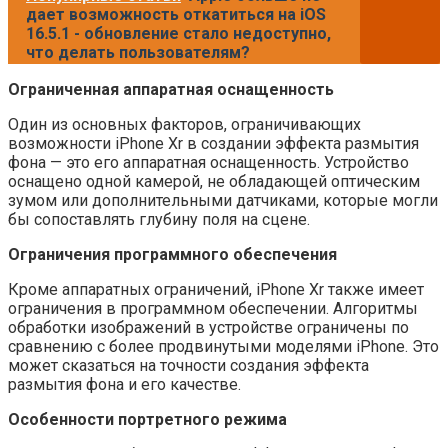
дает возможность откатиться на iOS
16.5.1 - обновление стало недоступно,
что делать пользователям?
Ограниченная аппаратная оснащенность
Один из основных факторов, ограничивающих
возможности iPhone Xr в создании эффекта размытия
фона — это его аппаратная оснащенность. Устройство
оснащено одной камерой, не обладающей оптическим
зумом или дополнительными датчиками, которые могли
бы сопоставлять глубину поля на сцене.
Ограничения программного обеспечения
Кроме аппаратных ограничений, iPhone Xr также имеет
ограничения в программном обеспечении. Алгоритмы
обработки изображений в устройстве ограничены по
сравнению с более продвинутыми моделями iPhone. Это
может сказаться на точности создания эффекта
размытия фона и его качестве.
Особенности портретного режима