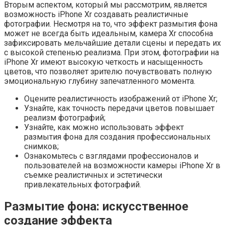
Вторым аспектом, который мы рассмотрим, является
возможность iPhone Xr создавать реалистичные
фотографии. Несмотря на то, что эффект размытия фона
может не всегда быть идеальным, камера Xr способна
зафиксировать мельчайшие детали сцены и передать их
с высокой степенью реализма. При этом, фотографии на
iPhone Xr имеют высокую четкость и насыщенность
цветов, что позволяет зрителю почувствовать полную
эмоциональную глубину запечатленного момента.
Оцените реалистичность изображений от iPhone Xr;
Узнайте, как точность передачи цветов повышает
реализм фотографий;
Узнайте, как можно использовать эффект
размытия фона для создания профессиональных
снимков;
Ознакомьтесь с взглядами профессионалов и
пользователей на возможности камеры iPhone Xr в
съемке реалистичных и эстетически
привлекательных фотографий.
Размытие фона: искусственное
создание эффекта