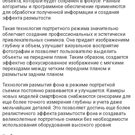
объекта, который будет сохранен в фокусе. Разные
алгоритмы и программное обеспечение применяются
для обработки полученной информации и создания
эффекта размытости.
Такая технология портретного режима значительно
облегчает создание профессиональных и эстетически
привлекательных снимков. Она придает изображениям
глубину и объем, улучшает визуальное восприятие
фотографии и позволяет пользователю выделить
объекты на переднем плане. Таким образом, создается
эффектно сфокусированное изображение с мягкими
переходами между четким передним планом и
размытым задним планом.
Технология размытия фона в режиме портретной
съемки постоянно развивается и улучшается. Камеры
новых моделей смартфонов снабжаются сенсорами для
еще более точного измерения глубины и учета даже
мельчайших деталей. Это позволяет достичь еще более
реалистичного эффекта размытости фона и создавать
великолепные портретные снимки без необходимости
использования оборудования высокого уровня.