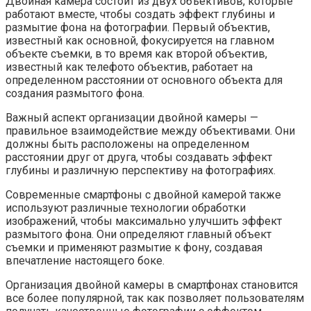
Двойная камера состоит из двух объективов, которые
работают вместе, чтобы создать эффект глубины и
размытие фона на фотографии. Первый объектив,
известный как основной, фокусируется на главном
объекте съемки, в то время как второй объектив,
известный как телефото объектив, работает на
определенном расстоянии от основного объекта для
создания размытого фона.
Важный аспект организации двойной камеры —
правильное взаимодействие между объективами. Они
должны быть расположены на определенном
расстоянии друг от друга, чтобы создавать эффект
глубины и различную перспективу на фотографиях.
Современные смартфоны с двойной камерой также
используют различные технологии обработки
изображений, чтобы максимально улучшить эффект
размытого фона. Они определяют главный объект
съемки и применяют размытие к фону, создавая
впечатление настоящего боке.
Организация двойной камеры в смартфонах становится
все более популярной, так как позволяет пользователям