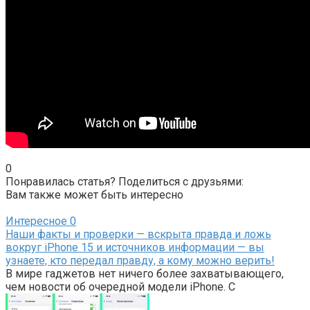
0
Понравилась статья? Поделиться с друзьями:
Вам также может быть интересно
Интересное
0
Наши факты и проверки — вскрыта правда и ложь
вокруг iPhone 15 и источников информации — вы
узнаете, кто передал правду, а кому можно верить!
В мире гаджетов нет ничего более захватывающего,
чем новости об очередной модели iPhone. С