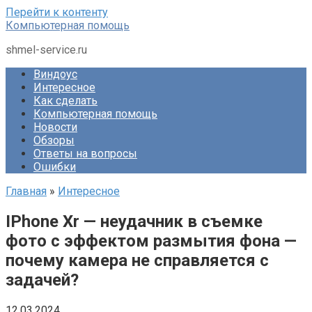
Перейти к контенту
Компьютерная помощь
shmel-service.ru
Виндоус
Интересное
Как сделать
Компьютерная помощь
Новости
Обзоры
Ответы на вопросы
Ошибки
Главная
»
Интересное
IPhone Xr — неудачник в съемке
фото с эффектом размытия фона —
почему камера не справляется с
задачей?
12.03.2024