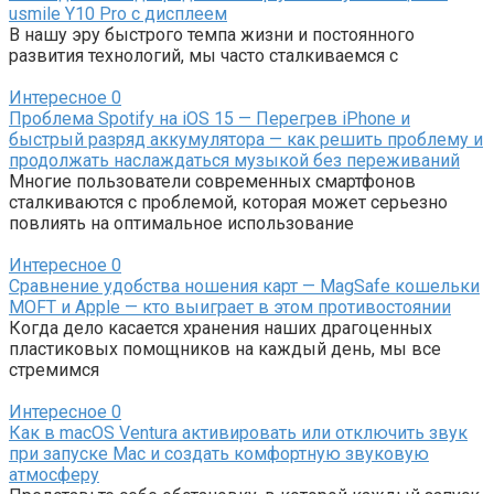
usmile Y10 Pro с дисплеем
В нашу эру быстрого темпа жизни и постоянного
развития технологий, мы часто сталкиваемся с
Интересное
0
Проблема Spotify на iOS 15 — Перегрев iPhone и
быстрый разряд аккумулятора — как решить проблему и
продолжать наслаждаться музыкой без переживаний
Многие пользователи современных смартфонов
сталкиваются с проблемой, которая может серьезно
повлиять на оптимальное использование
Интересное
0
Сравнение удобства ношения карт — MagSafe кошельки
MOFT и Apple — кто выиграет в этом противостоянии
Когда дело касается хранения наших драгоценных
пластиковых помощников на каждый день, мы все
стремимся
Интересное
0
Как в macOS Ventura активировать или отключить звук
при запуске Mac и создать комфортную звуковую
атмосферу