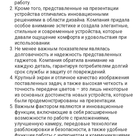
работу.
Кроме того, представленные на презентации
устройства отличались инновационными
решениями в области дизайна. Компания придала
особое внимание эстетике и создала элегантные,
стильные и современные устройства, которые
давали ощущение комфорта и удовольствия при
использовании.
Не менее важным показателем являлась
долговечность и надежность представленных
гаджетов. Компания обратила внимание на
каждую деталь, гарантируя потребителям долгий
срок службы и защиту от повреждений.
Крупный экран и отличное качество изображения
поставленных задач, а также высокая четкость и
точность передачи цветов – это лишь некоторые
из основных достоинств новых устройств, которые
были продемонстрированы на презентации.
Важным фактором являются и инновационные
функции, включающие в себя расширенные
возможности по работе с приложениями,
улучшенную камеру, передовые технологии
разблокировки и безопасности, а также удобные
функции работы с интернетом и коммуникациями.