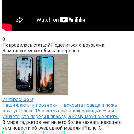
0
Понравилась статья? Поделиться с друзьями:
Вам также может быть интересно
Интересное
0
Наши факты и проверки — вскрыта правда и ложь
вокруг iPhone 15 и источников информации — вы
узнаете, кто передал правду, а кому можно верить!
В мире гаджетов нет ничего более захватывающего,
чем новости об очередной модели iPhone. С