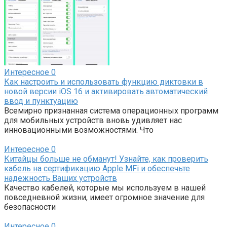
Интересное
0
Как настроить и использовать функцию диктовки в
новой версии iOS 16 и активировать автоматический
ввод и пунктуацию
Всемирно признанная система операционных программ
для мобильных устройств вновь удивляет нас
инновационными возможностями. Что
Интересное
0
Китайцы больше не обманут! Узнайте, как проверить
кабель на сертификацию Apple MFi и обеспечьте
надежность Ваших устройств
Качество кабелей, которые мы используем в нашей
повседневной жизни, имеет огромное значение для
безопасности
Интересное
0