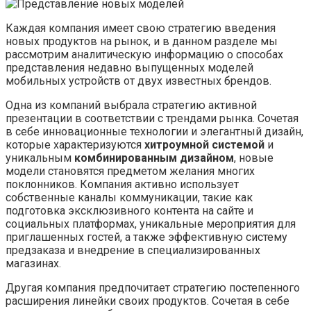
Каждая компания имеет свою стратегию введения
новых продуктов на рынок, и в данном разделе мы
рассмотрим аналитическую информацию о способах
представления недавно выпущенных моделей
мобильных устройств от двух известных брендов.
Одна из компаний выбрала стратегию активной
презентации в соответствии с трендами рынка. Сочетая
в себе инновационные технологии и элегантный дизайн,
которые характеризуются
хитроумной системой
и
уникальным
комбинированным дизайном
, новые
модели становятся предметом желания многих
поклонников. Компания активно использует
собственные каналы коммуникации, такие как
подготовка эксклюзивного контента на сайте и
социальных платформах, уникальные мероприятия для
приглашенных гостей, а также эффективную систему
предзаказа и внедрение в специализированных
магазинах.
Другая компания предпочитает стратегию постепенного
расширения линейки своих продуктов. Сочетая в себе