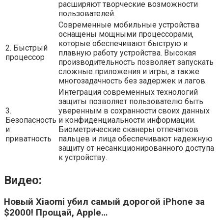
расширяют творческие возможности
пользователей.
Современные мобильные устройства
оснащены мощными процессорами,
которые обеспечивают быструю и
2. Быстрый
плавную работу устройства. Высокая
процессор
производительность позволяет запускать
сложные приложения и игры, а также
многозадачность без задержек и лагов.
Интеграция современных технологий
защиты позволяет пользователю быть
3.
уверенным в сохранности своих данных
Безопасность
и конфиденциальности информации.
и
Биометрические сканеры отпечатков
приватность
пальцев и лица обеспечивают надежную
защиту от несанкционированного доступа
к устройству.
Видео:
Новый Xiaomi убил самый дорогой iPhone за
$2000! Прощай, Apple…