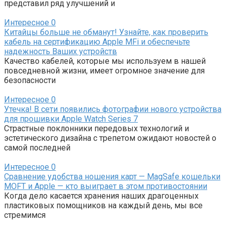
представил ряд улучшений и
Интересное
0
Китайцы больше не обманут! Узнайте, как проверить
кабель на сертификацию Apple MFi и обеспечьте
надежность Ваших устройств
Качество кабелей, которые мы используем в нашей
повседневной жизни, имеет огромное значение для
безопасности
Интересное
0
Утечка! В сети появились фотографии нового устройства
для прошивки Apple Watch Series 7
Страстные поклонники передовых технологий и
эстетического дизайна с трепетом ожидают новостей о
самой последней
Интересное
0
Сравнение удобства ношения карт — MagSafe кошельки
MOFT и Apple — кто выиграет в этом противостоянии
Когда дело касается хранения наших драгоценных
пластиковых помощников на каждый день, мы все
стремимся