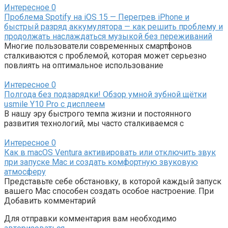
Интересное
0
Проблема Spotify на iOS 15 — Перегрев iPhone и
быстрый разряд аккумулятора — как решить проблему и
продолжать наслаждаться музыкой без переживаний
Многие пользователи современных смартфонов
сталкиваются с проблемой, которая может серьезно
повлиять на оптимальное использование
Интересное
0
Полгода без подзарядки! Обзор умной зубной щётки
usmile Y10 Pro с дисплеем
В нашу эру быстрого темпа жизни и постоянного
развития технологий, мы часто сталкиваемся с
Интересное
0
Как в macOS Ventura активировать или отключить звук
при запуске Mac и создать комфортную звуковую
атмосферу
Представьте себе обстановку, в которой каждый запуск
вашего Mac способен создать особое настроение. При
Добавить комментарий
Для отправки комментария вам необходимо