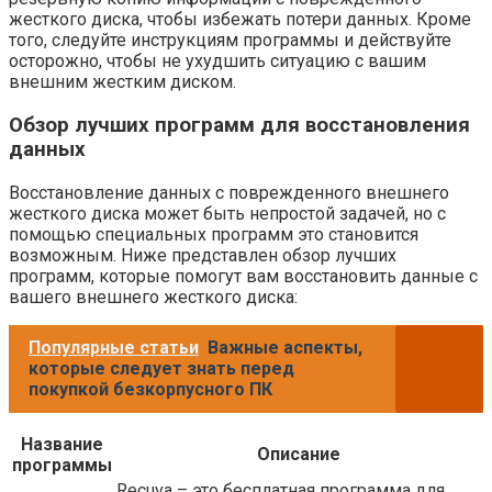
жесткого диска, чтобы избежать потери данных. Кроме
того, следуйте инструкциям программы и действуйте
осторожно, чтобы не ухудшить ситуацию с вашим
внешним жестким диском.
Обзор лучших программ для восстановления
данных
Восстановление данных с поврежденного внешнего
жесткого диска может быть непростой задачей, но с
помощью специальных программ это становится
возможным. Ниже представлен обзор лучших
программ, которые помогут вам восстановить данные с
вашего внешнего жесткого диска:
Популярные статьи
Важные аспекты,
которые следует знать перед
покупкой безкорпусного ПК
Название
Описание
программы
Recuva – это бесплатная программа для