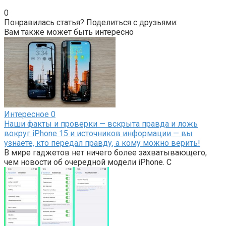
0
Понравилась статья? Поделиться с друзьями:
Вам также может быть интересно
Интересное
0
Наши факты и проверки — вскрыта правда и ложь
вокруг iPhone 15 и источников информации — вы
узнаете, кто передал правду, а кому можно верить!
В мире гаджетов нет ничего более захватывающего,
чем новости об очередной модели iPhone. С