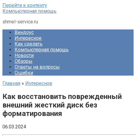
Перейти к контенту
Компьютерная помощь
shmel-service.ru
Виндоус
Интересное
Как сделать
Компьютерная помощь
Новости
Обзоры
Ответы на вопросы
Ошибки
Главная
»
Интересное
Как восстановить поврежденный
внешний жесткий диск без
форматирования
06.03.2024