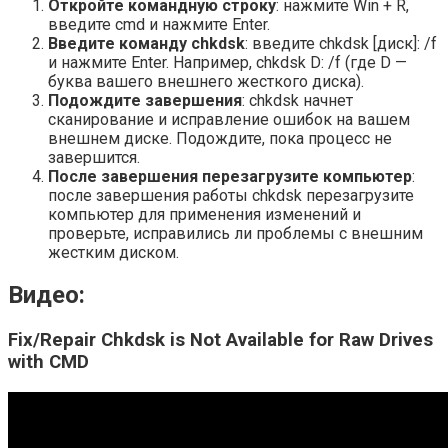
Откройте командную строку
: нажмите Win + R,
введите cmd и нажмите Enter.
Введите команду chkdsk
: введите chkdsk [диск]: /f
и нажмите Enter. Например, chkdsk D: /f (где D —
буква вашего внешнего жесткого диска).
Подождите завершения
: chkdsk начнет
сканирование и исправление ошибок на вашем
внешнем диске. Подождите, пока процесс не
завершится.
После завершения перезагрузите компьютер
:
после завершения работы chkdsk перезагрузите
компьютер для применения изменений и
проверьте, исправились ли проблемы с внешним
жестким диском.
Видео:
Fix/Repair Chkdsk is Not Available for Raw Drives
with CMD