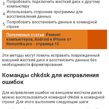
Попробовать подключить жесткий диск к другому
3.
компьютеру
Использовать сторонние программы для
4.
восстановления данных
Попробовать восстановить данные в командной
5.
строке
Популярные статьи
Ремонт
компьютеров, Android и iPhone от
Remontka.pro - страница 12
Эти методы могут помочь исправить поврежденный
внешний жесткий диск и восстановить данные без
необходимости форматирования.
Команды chkdsk для исправления
ошибок
Для исправления ошибок на внешнем жестком диске
можно воспользоваться командой chkdsk в командной
строке. Для этого выполните следующие шаги: