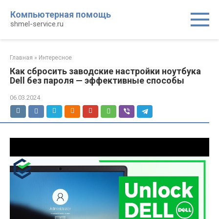
Перейти
Компьютерная помощь
к
shmel-service.ru
контенту
Главная
»
Интересное
Как сбросить заводские настройки ноутбука
Dell без пароля — эффективные способы
06.03.2024