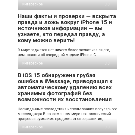
Интересное
0
Наши факты и проверки — вскрыта
правда и ложь вокруг iPhone 15 и
источников информации — вы
узнаете, кто передал правду, а
кому можно верить!
В мире гаджетов нет ничего более захватывающего,
чем новости об очередной модели iPhone. С
Интересное
0
В iOS 15 обнаружена грубая
ошибка в iMessage, приводящая к
автоматическому удалению всех
хранимых фотографий без
возможности их восстановления
Неожиданные последствия использования популярного
мессенджера В современном мире технологический
прогресс неумолимо продолжает свое развитие,
Интересное
0