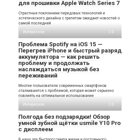
для прошивки Apple Watch Series 7
Страстные поклонники передовых технологий и
эстетического дизайна с трепетом ожидают новостей о
самой последней
Интересное
0
Проблема Spotify на iOS 15 —
Перегрев iPhone и быстрый разряд
аккумулятора — как решить
проблему и продолжать
наслаждаться музыкой без
переживаний
Многие пользователи современных смартфонов
сталкиваются с проблемой, которая может серьезно
повлиять на оптимальное использование
Интересное
0
Полгода без подзарядки! Обзор
умной зубной щётки usmile Y10 Pro
с дисплеем
В нашу эру быстрого темпа жизни и постоянного