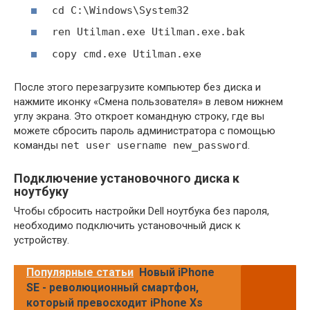
cd C:\Windows\System32
ren Utilman.exe Utilman.exe.bak
copy cmd.exe Utilman.exe
После этого перезагрузите компьютер без диска и
нажмите иконку «Смена пользователя» в левом нижнем
углу экрана. Это откроет командную строку, где вы
можете сбросить пароль администратора с помощью
команды
net user username new_password
.
Подключение установочного диска к
ноутбуку
Чтобы сбросить настройки Dell ноутбука без пароля,
необходимо подключить установочный диск к
устройству.
Популярные статьи
Новый iPhone
SE - революционный смартфон,
который превосходит iPhone Xs