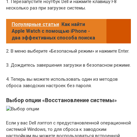
1. Перезапустите ноутбук Dell и нажмите клавишу F8
несколько раз при загрузке системы.
Популярные статьи
Как найти
Apple Watch с помощью iPhone -
два эффективных способа поиска
2. В меню выберите «Безопасный режим» и нажмите Enter.
3. Дождитесь завершения загрузки в безопасном режиме.
4. Теперь вы можете использовать один из методов
сброса заводских настроек без пароля.
Выбор опции «Восстановление системы»
Если у вас Dell лэптоп с предустановленной операционной
системой Windows, то для сброса к заводским
настройкам вы можете воспользоваться встроенной