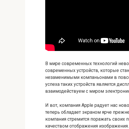
В мире современных технологий нево
современных устройств, которые ста
незаменимыми компаньонами в повсе
успеха таких устройств является дис
взаимодействуем с миром электроник
И вот, компания Apple радует нас нов
теперь обладает экраном ярче прежн
компания стремится поражать своих
качеством отображения изображения.