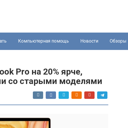
ать
Компьютерная помощь
Новости
Обзоры
ok Pro на 20% ярче,
ии со старыми моделями