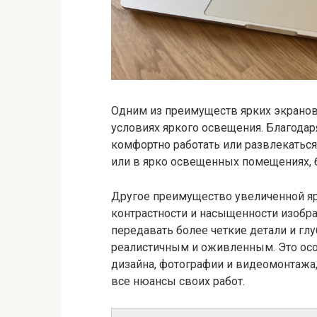
Одним из преимуществ ярких экранов
условиях яркого освещения. Благода
комфортно работать или развлекаться
или в ярко освещенных помещениях, б
Другое преимущество увеличенной я
контрастности и насыщенности изобр
передавать более четкие детали и гл
реалистичным и оживленным. Это осо
дизайна, фотографии и видеомонтажа
все нюансы своих работ.