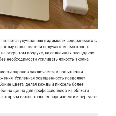
 является улучшенная видимость содержимого в
ря этому пользователи получают возможность
 на открытом воздухе, на солнечных площадках
ез необходимости усиливать яркость экрана.
ркости экранов заключается в повышении
ажения. Усиленная освещенность позволяет
убокие цвета, делая каждый пиксель более
бенно ценно для профессионалов из области
, которым важно точно воспроизвести и передать