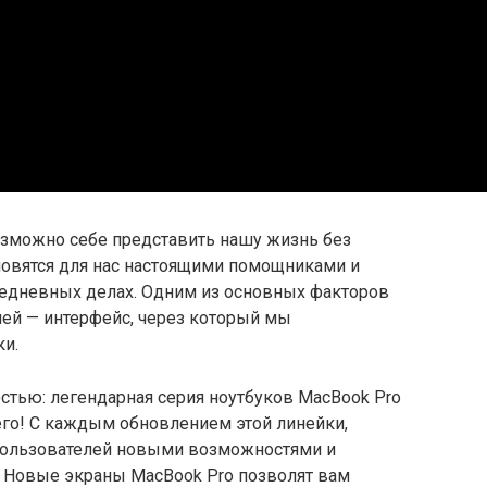
зможно себе представить нашу жизнь без
новятся для нас настоящими помощниками и
дневных делах. Одним из основных факторов
плей — интерфейс, через который мы
и.
остью: легендарная серия ноутбуков MacBook Pro
его! С каждым обновлением этой линейки,
 пользователей новыми возможностями и
 Новые экраны MacBook Pro позволят вам