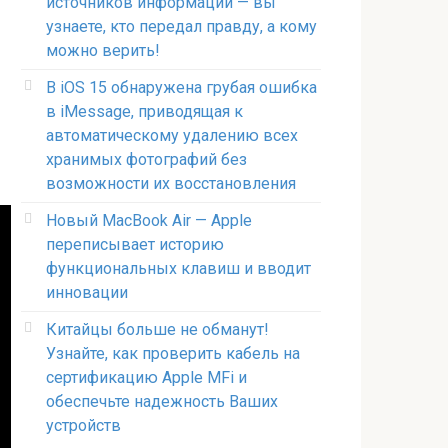
источников информации — вы
узнаете, кто передал правду, а кому
можно верить!
В iOS 15 обнаружена грубая ошибка
в iMessage, приводящая к
автоматическому удалению всех
хранимых фотографий без
возможности их восстановления
Новый MacBook Air — Apple
переписывает историю
функциональных клавиш и вводит
инновации
Китайцы больше не обманут!
Узнайте, как проверить кабель на
сертификацию Apple MFi и
обеспечьте надежность Ваших
устройств