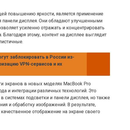
щей повышению яркости, является применение
я панели дисплея. Они обладают улучшенными
озволяет усиленно отражать и концентрировать
. Благодаря этому, контент на дисплее выглядит
листичные.
гут заблокировать в России из-
ризацию VPN-сервисов и их
ти экранов в новых моделях MacBook Pro
ода и интеграции различных технологий. Это
в системах подсветки и панели дисплея, но также
я и обработку изображений. В результате,
 качественное отображение на экране своего