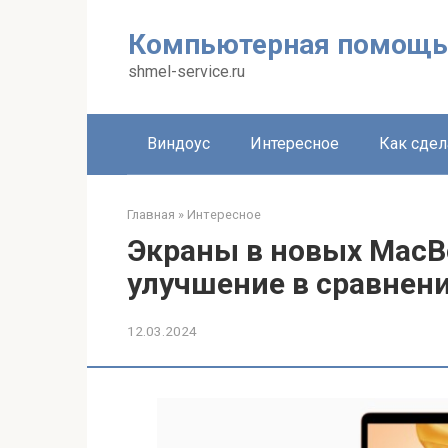
Перейти
к
Компьютерная помощь
контенту
shmel-service.ru
Виндоус
Интересное
Как сдел
Главная
»
Интересное
Экраны в новых MacBo
улучшение в сравнен
12.03.2024