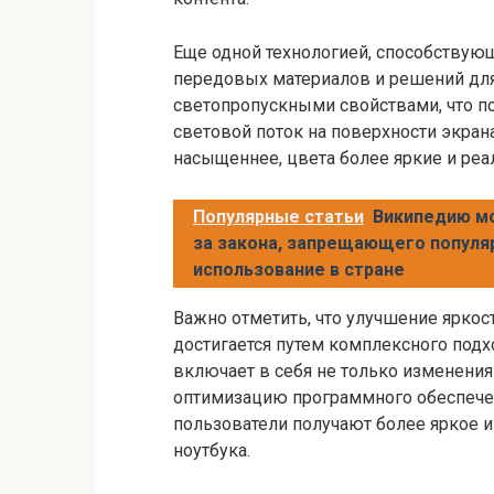
Еще одной технологией, способствую
передовых материалов и решений дл
светопропускными свойствами, что п
световой поток на поверхности экрана
насыщеннее, цвета более яркие и реа
Популярные статьи
Википедию мо
за закона, запрещающего популя
использование в стране
Важно отметить, что улучшение яркос
достигается путем комплексного подх
включает в себя не только изменения 
оптимизацию программного обеспечени
пользователи получают более яркое и
ноутбука.