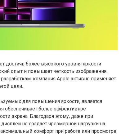
ет достичь более высокого уровня яркости
ский опыт и повышает четкость изображения.
разработкам, компания Apple активно применяет
той цели.
льзуемых для повышения яркости, является
рая обеспечивает более эффективное
ости экрана. Благодаря этому, даже при
дисплей не создает чрезмерной нагрузки на
 максимальный комфорт при работе или просмотре