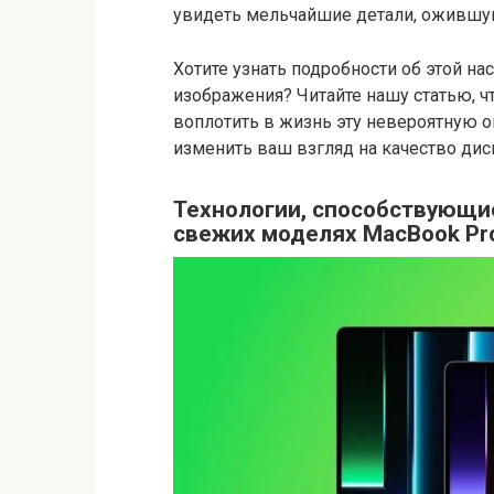
увидеть мельчайшие детали, ожившую
Хотите узнать подробности об этой н
изображения? Читайте нашу статью, чт
воплотить в жизнь эту невероятную о
изменить ваш взгляд на качество дис
Технологии, способствующи
свежих моделях MacBook Pr