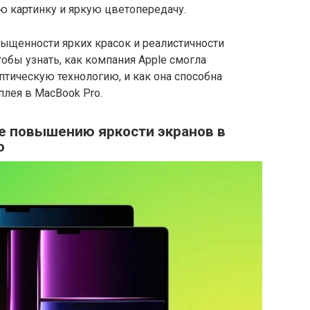
 картинку и яркую цветопередачу.
асыщенности ярких красок и реалистичности
обы узнать, как компания Apple смогла
птическую технологию, и как она способна
плея в MacBook Pro.
е повышению яркости экранов в
o