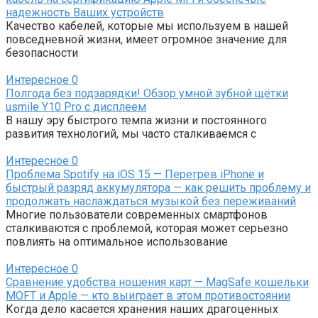
надежность Ваших устройств
Качество кабелей, которые мы используем в нашей
повседневной жизни, имеет огромное значение для
безопасности
Интересное
0
Полгода без подзарядки! Обзор умной зубной щётки
usmile Y10 Pro с дисплеем
В нашу эру быстрого темпа жизни и постоянного
развития технологий, мы часто сталкиваемся с
Интересное
0
Проблема Spotify на iOS 15 — Перегрев iPhone и
быстрый разряд аккумулятора — как решить проблему и
продолжать наслаждаться музыкой без переживаний
Многие пользователи современных смартфонов
сталкиваются с проблемой, которая может серьезно
повлиять на оптимальное использование
Интересное
0
Сравнение удобства ношения карт — MagSafe кошельки
MOFT и Apple — кто выиграет в этом противостоянии
Когда дело касается хранения наших драгоценных