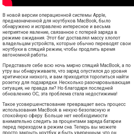
В новой версии операционной системы Apple,
предназначенной для ноутбуков MacBook, было
обнаружено и исправлено интересное и весьма
неприятное явление, связанное с потерей заряда в
режиме ожидания. Этот баг доставлял массу хлопот
владельцам устройств, которые обычно переводят свои
ноутбуки в спящий режим, чтобы продлить время
автономной работы.
Представьте себе всю ночь мирно спящий MacBook, а по
утру вы обнаруживаете, что заряд опустился до уровня
критически низкого, и вам приходится торопиться найти
розетку для подзарядки. Несколько разочаровывающая
ситуация, не правда ли? Но благодаря последней
обновлению ОС, эта проблема стала недостижима!
Такое усовершенствование превращает весь процесс
использования MacBook в некую безопасную и
спокойную сферу. Больше нет необходимости
внимательно следить за процентами заряда батареи
перед переходом в режим сна. Теперь вы можете
просто закрыть ноутбук и быть уверенным, что он