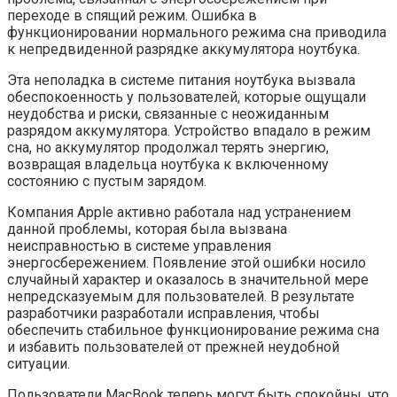
переходе в спящий режим. Ошибка в
функционировании нормального режима сна приводила
к непредвиденной разрядке аккумулятора ноутбука.
Эта неполадка в системе питания ноутбука вызвала
обеспокоенность у пользователей, которые ощущали
неудобства и риски, связанные с неожиданным
разрядом аккумулятора. Устройство впадало в режим
сна, но аккумулятор продолжал терять энергию,
возвращая владельца ноутбука к включенному
состоянию с пустым зарядом.
Компания Apple активно работала над устранением
данной проблемы, которая была вызвана
неисправностью в системе управления
энергосбережением. Появление этой ошибки носило
случайный характер и оказалось в значительной мере
непредсказуемым для пользователей. В результате
разработчики разработали исправления, чтобы
обеспечить стабильное функционирование режима сна
и избавить пользователей от прежней неудобной
ситуации.
Пользователи MacBook теперь могут быть спокойны, что