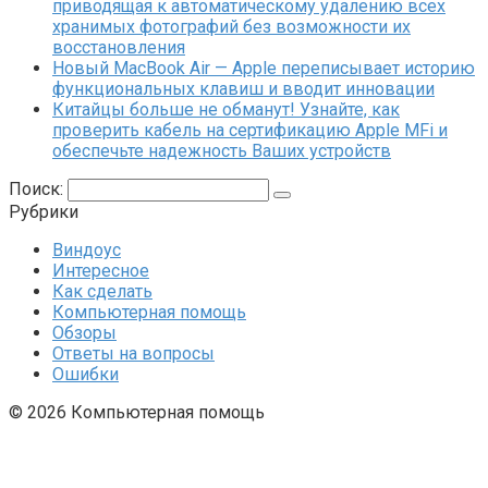
приводящая к автоматическому удалению всех
хранимых фотографий без возможности их
восстановления
Новый MacBook Air — Apple переписывает историю
функциональных клавиш и вводит инновации
Китайцы больше не обманут! Узнайте, как
проверить кабель на сертификацию Apple MFi и
обеспечьте надежность Ваших устройств
Поиск:
Рубрики
Виндоус
Интересное
Как сделать
Компьютерная помощь
Обзоры
Ответы на вопросы
Ошибки
© 2026 Компьютерная помощь