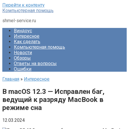
Перейти к контенту
Компьютерная помощь
shmel-service.ru
Виндоус
Интересное
Как сделать
Компьютерная помощь
Новости
Обзоры
Ответы на вопросы
Ошибки
Главная
»
Интересное
В macOS 12.3 — Исправлен баг,
ведущий к разряду MacBook в
режиме сна
12.03.2024