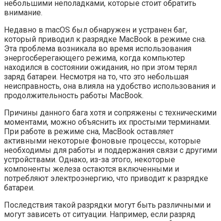
небольшими неполадками, которые стоит обратить
внимание.
Недавно в macOS был обнаружен и устранен баг,
который приводил к разрядке MacBook в режиме сна.
Эта проблема возникала во время использования
энергосберегающего режима, когда компьютер
находился в состоянии ожидания, но при этом терял
заряд батареи. Несмотря на то, что это небольшая
неисправность, она влияла на удобство использования и
продолжительность работы MacBook.
Причины данного бага хотя и сопряжены с техническими
моментами, можно объяснить их простыми терминами.
При работе в режиме сна, MacBook оставляет
активными некоторые фоновые процессы, которые
необходимы для работы и поддержания связи с другими
устройствами. Однако, из-за этого, некоторые
компоненты железа остаются включенными и
потребляют электроэнергию, что приводит к разрядке
батареи.
Последствия такой разрядки могут быть различными и
могут зависеть от ситуации. Например, если разряд