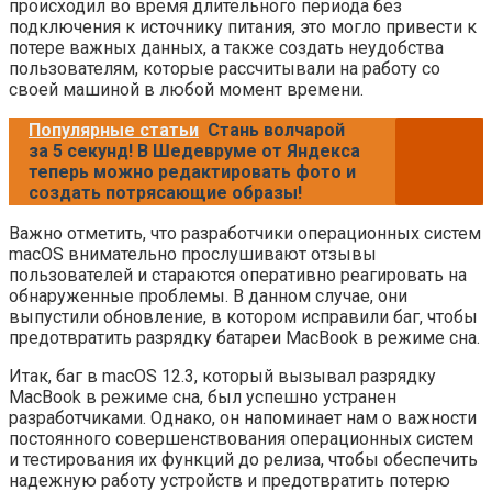
происходил во время длительного периода без
подключения к источнику питания, это могло привести к
потере важных данных, а также создать неудобства
пользователям, которые рассчитывали на работу со
своей машиной в любой момент времени.
Популярные статьи
Стань волчарой
за 5 секунд! В Шедевруме от Яндекса
теперь можно редактировать фото и
создать потрясающие образы!
Важно отметить, что разработчики операционных систем
macOS внимательно прослушивают отзывы
пользователей и стараются оперативно реагировать на
обнаруженные проблемы. В данном случае, они
выпустили обновление, в котором исправили баг, чтобы
предотвратить разрядку батареи MacBook в режиме сна.
Итак, баг в macOS 12.3, который вызывал разрядку
MacBook в режиме сна, был успешно устранен
разработчиками. Однако, он напоминает нам о важности
постоянного совершенствования операционных систем
и тестирования их функций до релиза, чтобы обеспечить
надежную работу устройств и предотвратить потерю