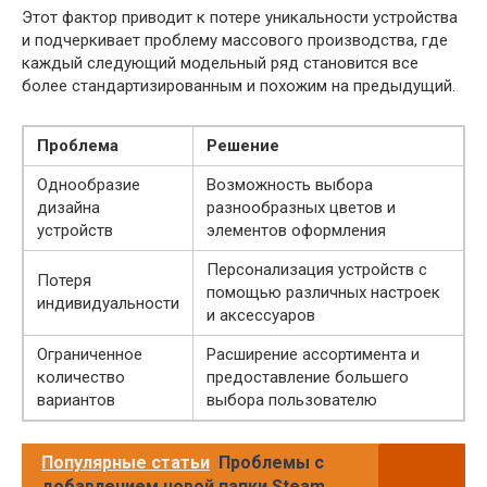
Этот фактор приводит к потере уникальности устройства
и подчеркивает проблему массового производства, где
каждый следующий модельный ряд становится все
более стандартизированным и похожим на предыдущий.
Проблема
Решение
Однообразие
Возможность выбора
дизайна
разнообразных цветов и
устройств
элементов оформления
Персонализация устройств с
Потеря
помощью различных настроек
индивидуальности
и аксессуаров
Ограниченное
Расширение ассортимента и
количество
предоставление большего
вариантов
выбора пользователю
Популярные статьи
Проблемы с
добавлением новой папки Steam