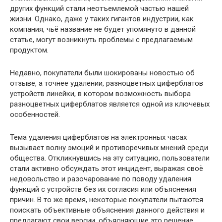
других функций стали неотъемлемой частью нашей
жизни. Однако, даже у таких гигантов индустрии, как
компания, чьё название не будет упомянуто в данной
статье, могут возникнуть проблемы с предлагаемым
продуктом.
Недавно, покупатели были шокированы новостью об
отзыве, а точнее удалении, разноцветных циферблатов
устройств линейки, в котором возможность выбора
разноцветных циферблатов является одной из ключевых
особенностей.
Тема удаления циферблатов на электронных часах
вызывает волну эмоций и противоречивых мнений среди
общества. Откликнувшись на эту ситуацию, пользователи
стали активно обсуждать этот инцидент, выражая своё
недовольство и разочарование по поводу удаления
функций с устройств без их согласия или объяснения
причин. В то же время, некоторые покупатели пытаются
поискать объективные объяснения данного действия и
предлагают свои версии, объясняющие это решение.