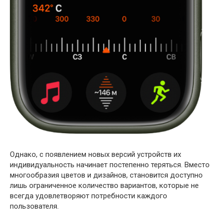
Однако, с появлением новых версий устройств их
индивидуальность начинает постепенно теряться. Вместо
многообразия цветов и дизайнов, становится доступно
лишь ограниченное количество вариантов, которые не
всегда удовлетворяют потребности каждого
пользователя.