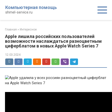
Перейти
Компьютерная помощь
к
shmel-service.ru
контенту
Главная
»
Интересное
Apple лишила российских пользователей
возможности наслаждаться разноцветным
циферблатом в новых Apple Watch Series 7
12.03.2024