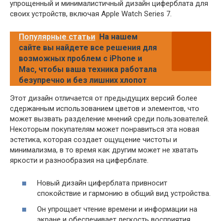
упрощенный и минималистичный дизайн циферблата для
своих устройств, включая Apple Watch Series 7.
Популярные статьи
На нашем
сайте вы найдете все решения для
возможных проблем с iPhone и
Mac, чтобы ваша техника работала
безупречно и без лишних хлопот
Этот дизайн отличается от предыдущих версий более
сдержанным использованием цветов и элементов, что
может вызвать разделение мнений среди пользователей.
Некоторым покупателям может понравиться эта новая
эстетика, которая создает ощущение чистоты и
минимализма, в то время как другим может не хватать
яркости и разнообразия на циферблате.
Новый дизайн циферблата привносит
спокойствие и гармонию в общий вид устройства.
Он упрощает чтение времени и информации на
экране и обеспечивает легкость восприятия