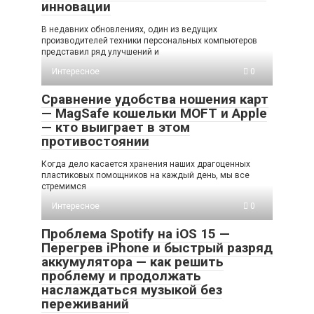
инновации
В недавних обновлениях, один из ведущих
производителей техники персональных компьютеров
представил ряд улучшений и
Интересное
0
Сравнение удобства ношения карт
— MagSafe кошельки MOFT и Apple
— кто выиграет в этом
противостоянии
Когда дело касается хранения наших драгоценных
пластиковых помощников на каждый день, мы все
стремимся
Интересное
0
Проблема Spotify на iOS 15 —
Перегрев iPhone и быстрый разряд
аккумулятора — как решить
проблему и продолжать
наслаждаться музыкой без
переживаний