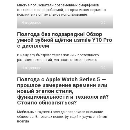
Многие пользователи современных смартфонов
сталкиваются с проблемой, которая может серьезно
повлиять на оптимальное использование
Интересное
0
Полгода без подзарядки! Обзор
умной зубной щётки usmile Y10 Pro
с дисплеем
В нашу эру быстрого темпа жизни и постоянного
развития технологий, мы часто сталкиваемся с
Интересное
0
Полгода с Apple Watch Series 5 —
прошлое измерение времени или
новый эталон стиля,
функциональности и технологий?
Стоило обновляться?
Мобильные гаджеты всегда привлекали внимание
общества. В поисках новых функций и улучшений, мы
всегда