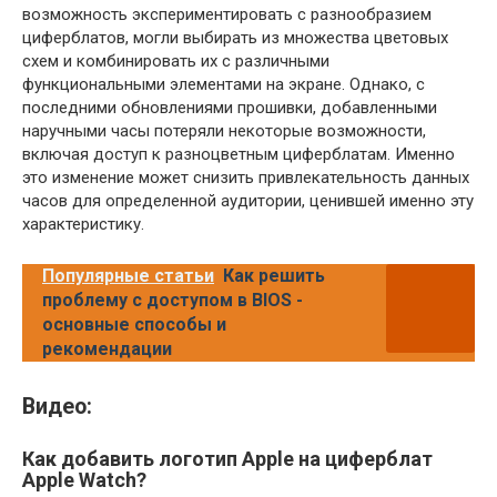
возможность экспериментировать с разнообразием
циферблатов, могли выбирать из множества цветовых
схем и комбинировать их с различными
функциональными элементами на экране. Однако, с
последними обновлениями прошивки, добавленными
наручными часы потеряли некоторые возможности,
включая доступ к разноцветным циферблатам. Именно
это изменение может снизить привлекательность данных
часов для определенной аудитории, ценившей именно эту
характеристику.
Популярные статьи
Как решить
проблему с доступом в BIOS -
основные способы и
рекомендации
Видео:
Как добавить логотип Apple на циферблат
Apple Watch?