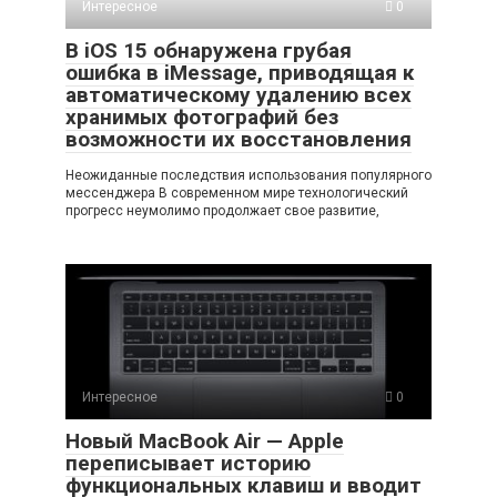
Интересное
0
В iOS 15 обнаружена грубая
ошибка в iMessage, приводящая к
автоматическому удалению всех
хранимых фотографий без
возможности их восстановления
Неожиданные последствия использования популярного
мессенджера В современном мире технологический
прогресс неумолимо продолжает свое развитие,
Интересное
0
Новый MacBook Air — Apple
переписывает историю
функциональных клавиш и вводит