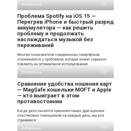
Интересное
0
Проблема Spotify на iOS 15 —
Перегрев iPhone и быстрый разряд
аккумулятора — как решить
проблему и продолжать
наслаждаться музыкой без
переживаний
Многие пользователи современных смартфонов
сталкиваются с проблемой, которая может серьезно
повлиять на оптимальное использование
Интересное
0
Сравнение удобства ношения карт
— MagSafe кошельки MOFT и Apple
— кто выиграет в этом
противостоянии
Когда дело касается хранения наших драгоценных
пластиковых помощников на каждый день, мы все
стремимся
Интересное
0