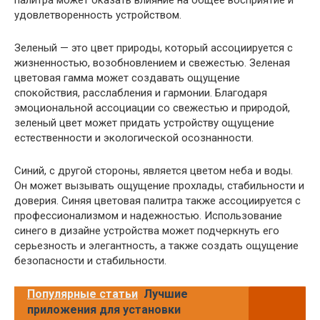
палитра может оказать влияние на общее восприятие и
удовлетворенность устройством.
Зеленый — это цвет природы, который ассоциируется с
жизненностью, возобновлением и свежестью. Зеленая
цветовая гамма может создавать ощущение
спокойствия, расслабления и гармонии. Благодаря
эмоциональной ассоциации со свежестью и природой,
зеленый цвет может придать устройству ощущение
естественности и экологической осознанности.
Синий, с другой стороны, является цветом неба и воды.
Он может вызывать ощущение прохлады, стабильности и
доверия. Синяя цветовая палитра также ассоциируется с
профессионализмом и надежностью. Использование
синего в дизайне устройства может подчеркнуть его
серьезность и элегантность, а также создать ощущение
безопасности и стабильности.
Популярные статьи
Лучшие
приложения для установки