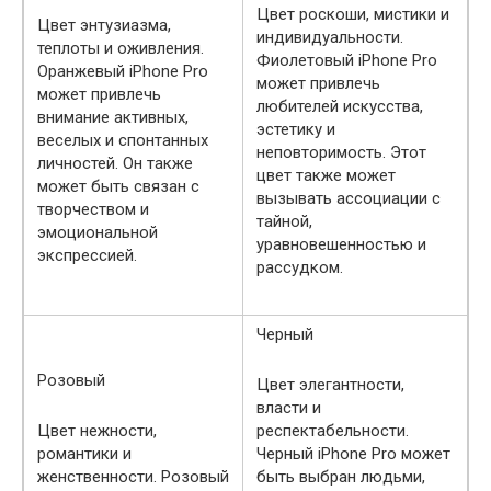
Цвет роскоши, мистики и
Цвет энтузиазма,
индивидуальности.
теплоты и оживления.
Фиолетовый iPhone Pro
Оранжевый iPhone Pro
может привлечь
может привлечь
любителей искусства,
внимание активных,
эстетику и
веселых и спонтанных
неповторимость. Этот
личностей. Он также
цвет также может
может быть связан с
вызывать ассоциации с
творчеством и
тайной,
эмоциональной
уравновешенностью и
экспрессией.
рассудком.
Черный
Розовый
Цвет элегантности,
власти и
Цвет нежности,
респектабельности.
романтики и
Черный iPhone Pro может
женственности. Розовый
быть выбран людьми,