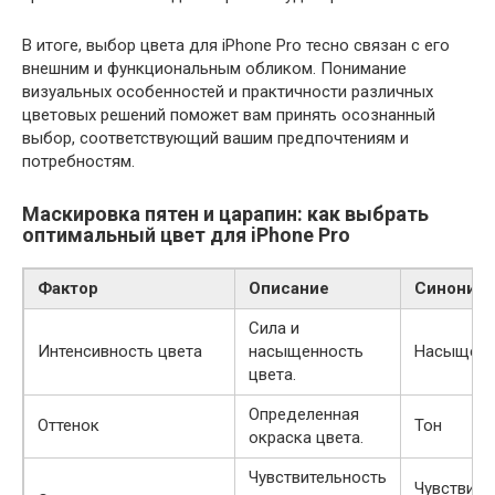
В итоге, выбор цвета для iPhone Pro тесно связан с его
внешним и функциональным обликом. Понимание
визуальных особенностей и практичности различных
цветовых решений поможет вам принять осознанный
выбор, соответствующий вашим предпочтениям и
потребностям.
Маскировка пятен и царапин: как выбрать
оптимальный цвет для iPhone Pro
Фактор
Описание
Синоним
Сила и
Интенсивность цвета
насыщенность
Насыщенн
цвета.
Определенная
Оттенок
Тон
окраска цвета.
Чувствительность
Чувствите