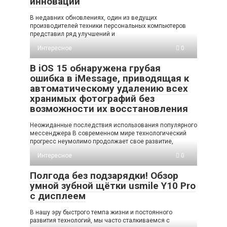
инновации
В недавних обновлениях, один из ведущих
производителей техники персональных компьютеров
представил ряд улучшений и
Интересное
0
В iOS 15 обнаружена грубая
ошибка в iMessage, приводящая к
автоматическому удалению всех
хранимых фотографий без
возможности их восстановления
Неожиданные последствия использования популярного
мессенджера В современном мире технологический
прогресс неумолимо продолжает свое развитие,
Интересное
0
Полгода без подзарядки! Обзор
умной зубной щётки usmile Y10 Pro
с дисплеем
В нашу эру быстрого темпа жизни и постоянного
развития технологий, мы часто сталкиваемся с