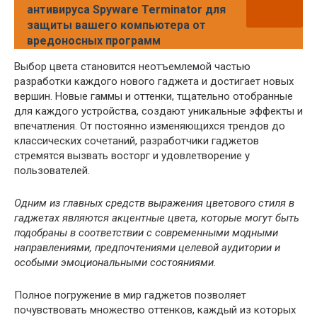
антивируса Spyware Terminator для
защиты вашего компьютера от
вредоносных программ
Выбор цвета становится неотъемлемой частью
разработки каждого нового гаджета и достигает новых
вершин. Новые гаммы и оттенки, тщательно отобранные
для каждого устройства, создают уникальные эффекты и
впечатления. От постоянно изменяющихся трендов до
классических сочетаний, разработчики гаджетов
стремятся вызвать восторг и удовлетворение у
пользователей.
Одним из главных средств выражения цветового стиля в
гаджетах являются акцентные цвета, которые могут быть
подобраны в соответствии с современными модными
направлениями, предпочтениями целевой аудитории и
особыми эмоциональными состояниями.
Полное погружение в мир гаджетов позволяет
почувствовать множество оттенков, каждый из которых