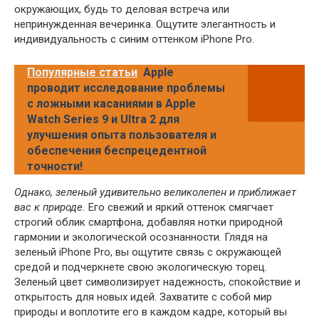
окружающих, будь то деловая встреча или
непринужденная вечеринка. Ощутите элегантность и
индивидуальность с синим оттенком iPhone Pro.
Популярные статьи
Apple
проводит исследование проблемы
с ложными касаниями в Apple
Watch Series 9 и Ultra 2 для
улучшения опыта пользователя и
обеспечения беспрецедентной
точности!
Однако, зеленый удивительно великолепен и приближает
вас к природе.
Его свежий и яркий оттенок смягчает
строгий облик смартфона, добавляя нотки природной
гармонии и экологической осознанности. Глядя на
зеленый iPhone Pro, вы ощутите связь с окружающей
средой и подчеркнете свою экологическую торец.
Зеленый цвет символизирует надежность, спокойствие и
открытость для новых идей. Захватите с собой мир
природы и воплотите его в каждом кадре, который вы