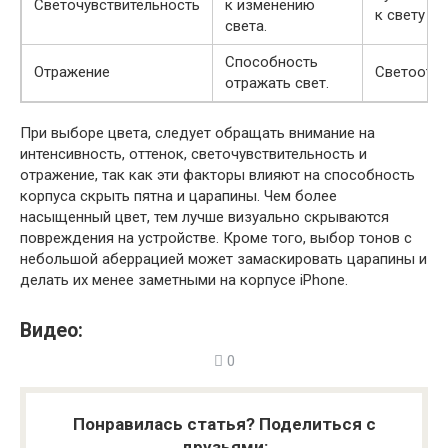
Светочувствительность
к изменению
к свету
света.
Способность
Отражение
Светоотр
отражать свет.
При выборе цвета, следует обращать внимание на
интенсивность, оттенок, светочувствительность и
отражение, так как эти факторы влияют на способность
корпуса скрыть пятна и царапины. Чем более
насыщенный цвет, тем лучше визуально скрываются
повреждения на устройстве. Кроме того, выбор тонов с
небольшой аберрацией может замаскировать царапины и
делать их менее заметными на корпусе iPhone.
Видео:
0
Понравилась статья? Поделиться с
друзьями: