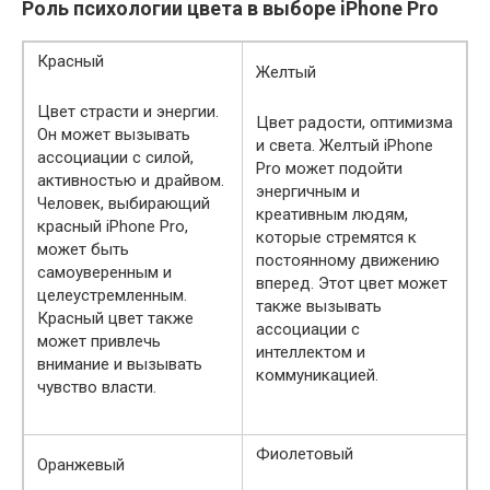
Роль психологии цвета в выборе iPhone Pro
Красный
Желтый
Цвет страсти и энергии.
Цвет радости, оптимизма
Он может вызывать
и света. Желтый iPhone
ассоциации с силой,
Pro может подойти
активностью и драйвом.
энергичным и
Человек, выбирающий
креативным людям,
красный iPhone Pro,
которые стремятся к
может быть
постоянному движению
самоуверенным и
вперед. Этот цвет может
целеустремленным.
также вызывать
Красный цвет также
ассоциации с
может привлечь
интеллектом и
внимание и вызывать
коммуникацией.
чувство власти.
Фиолетовый
Оранжевый