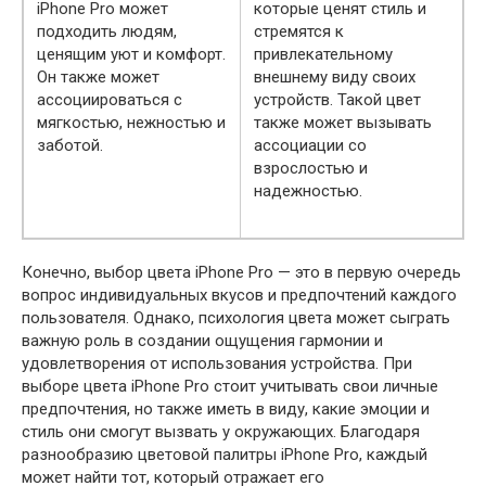
iPhone Pro может
которые ценят стиль и
подходить людям,
стремятся к
ценящим уют и комфорт.
привлекательному
Он также может
внешнему виду своих
ассоциироваться с
устройств. Такой цвет
мягкостью, нежностью и
также может вызывать
заботой.
ассоциации со
взрослостью и
надежностью.
Конечно, выбор цвета iPhone Pro — это в первую очередь
вопрос индивидуальных вкусов и предпочтений каждого
пользователя. Однако, психология цвета может сыграть
важную роль в создании ощущения гармонии и
удовлетворения от использования устройства. При
выборе цвета iPhone Pro стоит учитывать свои личные
предпочтения, но также иметь в виду, какие эмоции и
стиль они смогут вызвать у окружающих. Благодаря
разнообразию цветовой палитры iPhone Pro, каждый
может найти тот, который отражает его