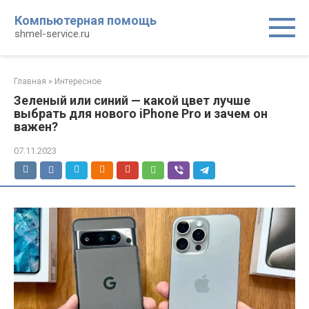
Перейти
Компьютерная помощь
к
shmel-service.ru
контенту
Главная
»
Интересное
Зеленый или синий — какой цвет лучше
выбрать для нового iPhone Pro и зачем он
важен?
07.11.2023