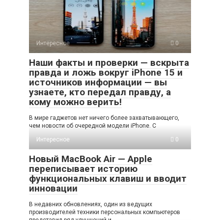
Интересное
0
Наши факты и проверки — вскрыта
правда и ложь вокруг iPhone 15 и
источников информации — вы
узнаете, кто передал правду, а
кому можно верить!
В мире гаджетов нет ничего более захватывающего,
чем новости об очередной модели iPhone. С
Интересное
0
Новый MacBook Air — Apple
переписывает историю
функциональных клавиш и вводит
инновации
В недавних обновлениях, один из ведущих
производителей техники персональных компьютеров
представил ряд улучшений и