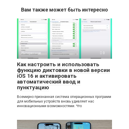
Вам также может быть интересно
Интересное
0
Как настроить и использовать
функцию диктовки в новой версии
iOS 16 и активировать
автоматический ввод и
пунктуацию
Всемирно признанная система операционных программ
для мобильных устройств вновь удивляет нас
инновационными возможностями. Что