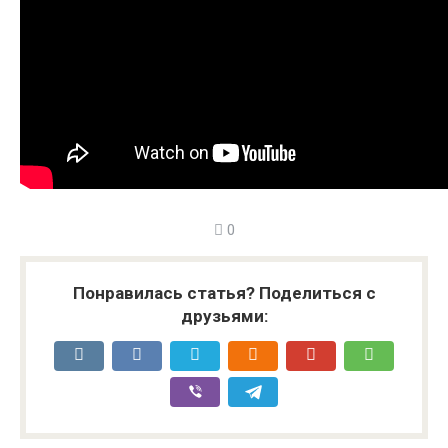
0
Понравилась статья? Поделиться с
друзьями: