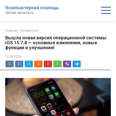
Перейти
Компьютерная помощь
к
shmel-service.ru
контенту
Главная
»
Интересное
Вышла новая версия операционной системы
iOS 15.7.8 — основные изменения, новые
функции и улучшения!
12.03.2024