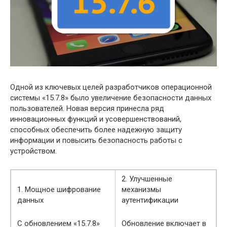
Одной из ключевых целей разработчиков операционной
системы «15.7.8» было увеличение безопасности данных
пользователей. Новая версия принесла ряд
инновационных функций и усовершенствований,
способных обеспечить более надежную защиту
информации и повысить безопасность работы с
устройством.
2. Улучшенные
1. Мощное шифрование
механизмы
данных
аутентификации
С обновлением «15.7.8»
Обновление включает в