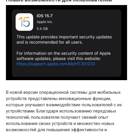
В новой версии операционной системы для мобильных
устройств представлены инновационные функции,
которые улучшают взаимодействие пользователей с их
устройствами. Благодаря использованию передовых
технологий, пользователи получают свежий опыт
использования своих устройств и множество новых
возможностей для повышения эффективности и