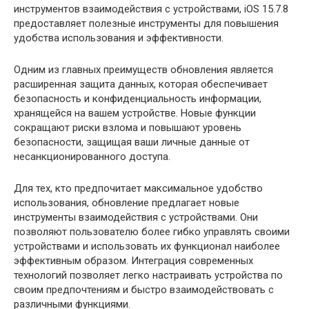
инструментов взаимодействия с устройствами, iOS 15.7.8
предоставляет полезные инструменты для повышения
удобства использования и эффективности.
Одним из главных преимуществ обновления является
расширенная защита данных, которая обеспечивает
безопасность и конфиденциальность информации,
хранящейся на вашем устройстве. Новые функции
сокращают риски взлома и повышают уровень
безопасности, защищая ваши личные данные от
несанкционированного доступа.
Для тех, кто предпочитает максимальное удобство
использования, обновление предлагает новые
инструменты взаимодействия с устройствами. Они
позволяют пользователю более гибко управлять своими
устройствами и использовать их функционал наиболее
эффективным образом. Интеграция современных
технологий позволяет легко настраивать устройства по
своим предпочтениям и быстро взаимодействовать с
различными функциями.