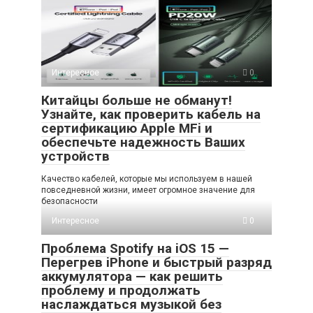
Интересное
0
Китайцы больше не обманут!
Узнайте, как проверить кабель на
сертификацию Apple MFi и
обеспечьте надежность Ваших
устройств
Качество кабелей, которые мы используем в нашей
повседневной жизни, имеет огромное значение для
безопасности
Интересное
0
Проблема Spotify на iOS 15 —
Перегрев iPhone и быстрый разряд
аккумулятора — как решить
проблему и продолжать
наслаждаться музыкой без