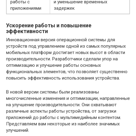
работы с
и уменьшение временных
приложениями
задержек
Ускорение работы и повышение
эффективности
Инновационная версия операционной системы для
устройств под управлением одной из самых популярных
мобильных платформ достигает новых высот в области
производительности. Разработчики сделали упор на
оптимизацию и улучшение работы основных
функциональных элементов, что позволяет существенно
повысить эффективность использования устройства.
В новой версии системы были реализованы
многочисленные изменения и оптимизации, направленные
на улучшение производительности. Они охватывают
различные аспекты работы устройства, от загрузки
приложений до работы с мультимедийным контентом.
Представляем вам некоторые из наиболее значимых
улучшений.