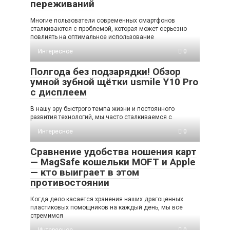
переживаний
Многие пользователи современных смартфонов
сталкиваются с проблемой, которая может серьезно
повлиять на оптимальное использование
Интересное
0
Полгода без подзарядки! Обзор
умной зубной щётки usmile Y10 Pro
с дисплеем
В нашу эру быстрого темпа жизни и постоянного
развития технологий, мы часто сталкиваемся с
Интересное
0
Сравнение удобства ношения карт
— MagSafe кошельки MOFT и Apple
— кто выиграет в этом
противостоянии
Когда дело касается хранения наших драгоценных
пластиковых помощников на каждый день, мы все
стремимся
Интересное
0