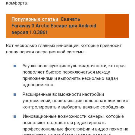
комфорта.
Популярные статьи
Скачать
Faraway 3 Arctic Escape для Android
версия 1.0.3861
Вот несколько главных инноваций, которые привносит
новая версия операционной системы:
Улучшенная функция мультизадачности, которая
позволяет быстро переключаться между
приложениями и выполнять несколько задач
одновременно.
Расширенные возможности настройки
уведомлений, позволяющие пользователям легко
контролировать и выбирать важные сообщения.
Инновационные возможности камеры, которые
позволяют создавать и редактировать
профессиональные фотографии и видео прямо на