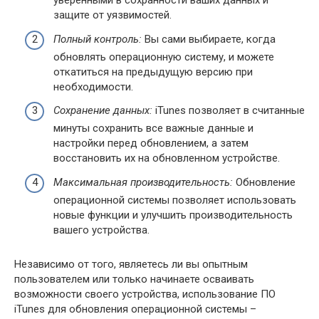
уверенными в сохранности ваших данных и
защите от уязвимостей.
Полный контроль:
Вы сами выбираете, когда
обновлять операционную систему, и можете
откатиться на предыдущую версию при
необходимости.
Сохранение данных:
iTunes позволяет в считанные
минуты сохранить все важные данные и
настройки перед обновлением, а затем
восстановить их на обновленном устройстве.
Максимальная производительность:
Обновление
операционной системы позволяет использовать
новые функции и улучшить производительность
вашего устройства.
Независимо от того, являетесь ли вы опытным
пользователем или только начинаете осваивать
возможности своего устройства, использование ПО
iTunes для обновления операционной системы –