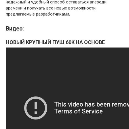
надежный и удобный способ оставаться впереди
времени и получать все новые возможности,
предлагаемые разработчиками.
Видео:
НОВЫЙ КРУПНЫЙ ПУШ 60К НА ОСНОВЕ