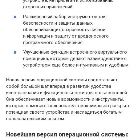
устройстве, не прибегая к использованию
сторонних приложений.
Расширенный набор инструментов для
безопасности и защиты данных,
обеспечивающих сохранность личной
информации и защиту от вредоносного
программного обеспечения.
Улучшенные функции встроенного виртуального
помощника, которые делают взаимодействие с
устройством еще более интуитивным и удобным.
Новая версия операционной системы представляет
собой большой шаг вперед в развитии удобства
использования и функциональности для пользователей.
Она обеспечивает новые возможности и инструменты,
которые помогают пользователю максимально раскрыть
потенциал своего устройства и насладиться богатым
пользовательским опытом.
Новейшая версия операционной системы: