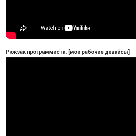
Рюкзак программиста. [мои рабочие девайсы]