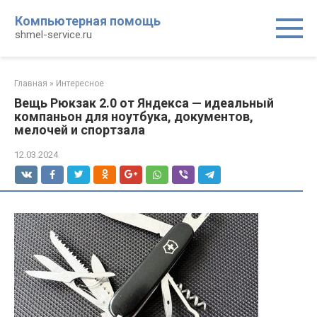
Перейти
Компьютерная помощь
к
shmel-service.ru
контенту
Главная
»
Интересное
Вещь Рюкзак 2.0 от Яндекса — идеальный
компаньон для ноутбука, документов,
мелочей и спортзала
12.03.2024