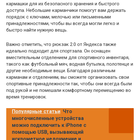
кармашки для их безопасного хранения и быстрого
доступа. Небольшие карманчики помогут вам держать
порядок с ключами, мелочью или письменными
принадлежностями, чтобы вы всегда могли легко и
быстро найти нужную вещь.
Важно отметить, что рюкзак 2.0 от Яндекса также
идеально подходит для спортзала. Он оснащен
вместительным отделением для спортивного инвентаря,
такого как футбольный мяч, водная бутылка, полотенце и
другие необходимые вещи. Благодаря различным
карманам и отделениям, вы сможете организовать свои
спортивные принадлежности так, чтобы они всегда были
под рукой и не помешали комфортному перемещению во
время тренировок.
Популярные статьи
Что
многочисленные устройства
можно подключить к iPhone с
помощью USB, вызывающий
искрометное недоумение и