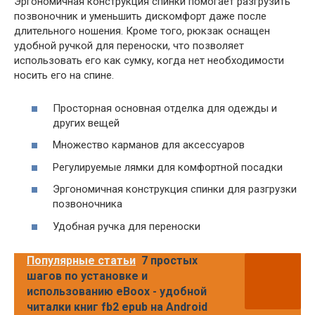
Эргономичная конструкция спинки помогает разгрузить
позвоночник и уменьшить дискомфорт даже после
длительного ношения. Кроме того, рюкзак оснащен
удобной ручкой для переноски, что позволяет
использовать его как сумку, когда нет необходимости
носить его на спине.
Просторная основная отделка для одежды и
других вещей
Множество карманов для аксессуаров
Регулируемые лямки для комфортной посадки
Эргономичная конструкция спинки для разгрузки
позвоночника
Удобная ручка для переноски
Популярные статьи
7 простых
шагов по установке и
использованию eBoox - удобной
читалки книг fb2 epub на Android