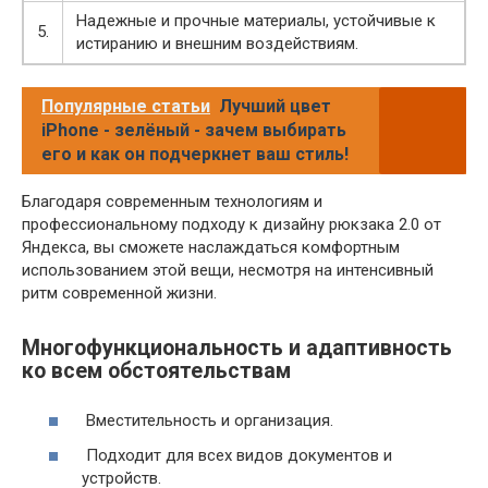
Надежные и прочные материалы, устойчивые к
5.
истиранию и внешним воздействиям.
Популярные статьи
Лучший цвет
iPhone - зелёный - зачем выбирать
его и как он подчеркнет ваш стиль!
Благодаря современным технологиям и
профессиональному подходу к дизайну рюкзака 2.0 от
Яндекса, вы сможете наслаждаться комфортным
использованием этой вещи, несмотря на интенсивный
ритм современной жизни.
Многофункциональность и адаптивность
ко всем обстоятельствам
Вместительность и организация.
Подходит для всех видов документов и
устройств.