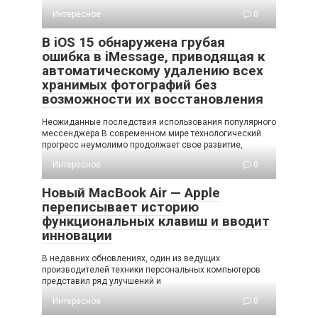
Интересное
0
В iOS 15 обнаружена грубая
ошибка в iMessage, приводящая к
автоматическому удалению всех
хранимых фотографий без
возможности их восстановления
Неожиданные последствия использования популярного
мессенджера В современном мире технологический
прогресс неумолимо продолжает свое развитие,
Интересное
0
Новый MacBook Air — Apple
переписывает историю
функциональных клавиш и вводит
инновации
В недавних обновлениях, один из ведущих
производителей техники персональных компьютеров
представил ряд улучшений и
Интересное
0