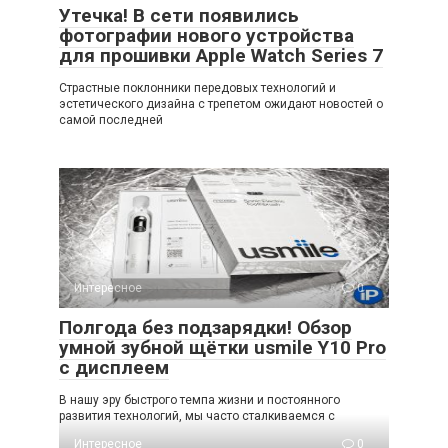
Утечка! В сети появились
фотографии нового устройства
для прошивки Apple Watch Series 7
Страстные поклонники передовых технологий и
эстетического дизайна с трепетом ожидают новостей о
самой последней
Интересное
0
Полгода без подзарядки! Обзор
умной зубной щётки usmile Y10 Pro
с дисплеем
В нашу эру быстрого темпа жизни и постоянного
развития технологий, мы часто сталкиваемся с
Интересное
0