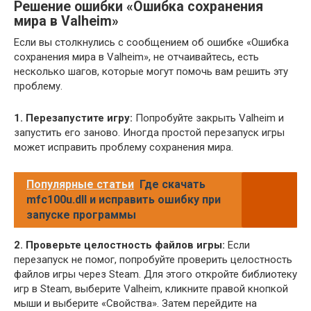
Решение ошибки «Ошибка сохранения
мира в Valheim»
Если вы столкнулись с сообщением об ошибке «Ошибка
сохранения мира в Valheim», не отчаивайтесь, есть
несколько шагов, которые могут помочь вам решить эту
проблему.
1. Перезапустите игру:
Попробуйте закрыть Valheim и
запустить его заново. Иногда простой перезапуск игры
может исправить проблему сохранения мира.
Популярные статьи
Где скачать
mfc100u.dll и исправить ошибку при
запуске программы
2. Проверьте целостность файлов игры:
Если
перезапуск не помог, попробуйте проверить целостность
файлов игры через Steam. Для этого откройте библиотеку
игр в Steam, выберите Valheim, кликните правой кнопкой
мыши и выберите «Свойства». Затем перейдите на