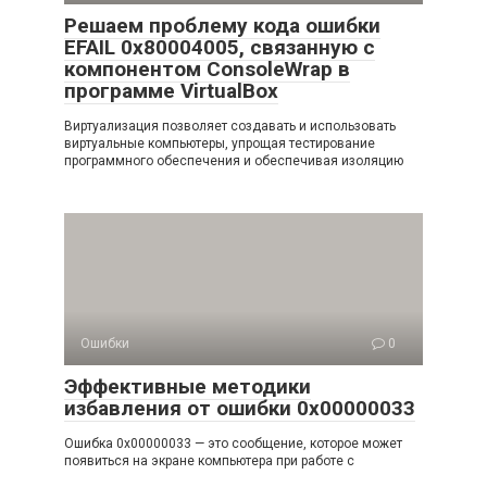
Решаем проблему кода ошибки
EFAIL 0x80004005, связанную с
компонентом ConsoleWrap в
программе VirtualBox
Виртуализация позволяет создавать и использовать
виртуальные компьютеры, упрощая тестирование
программного обеспечения и обеспечивая изоляцию
Ошибки
0
Эффективные методики
избавления от ошибки 0x00000033
Ошибка 0x00000033 — это сообщение, которое может
появиться на экране компьютера при работе с