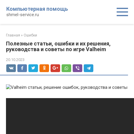
Перейти
Компьютерная помощь
к
shmel-service.ru
контенту
Главная
»
Ошибки
Полезные статьи, ошибки и их решения,
руководства и советы по игре Valheim
20.10.2023