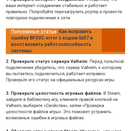
ваше интернет-соединение стабильно и работает
правильно. Попробуйте перезагрузить роутер и провести
повторное подключение к сети.
Популярные статьи
Как исправить
ошибку BFSVC error с кодом 0x57 и
восстановить работоспособность
системы
2. Проверьте статус сервера Valheim:
Перед попыткой
подключения убедитесь, что сервер Valheim, к которому
вы пытаетесь подключиться, работает исправно.
Проверьте его статус на официальных ресурсах игры.
3. Проверьте целостность игровых файлов:
В Steam,
зайдите в библиотеку игр, кликните правой кнопкой на
Valheim, выберите «Свойства», затем «Проверка
целостности файлов игры». Это поможет устранить
возможные ошибки в игровых файлах.