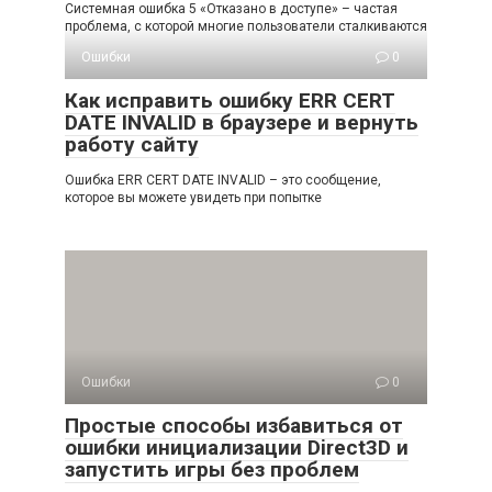
Системная ошибка 5 «Отказано в доступе» – частая
проблема, с которой многие пользователи сталкиваются
Ошибки
0
Как исправить ошибку ERR CERT
DATE INVALID в браузере и вернуть
работу сайту
Ошибка ERR CERT DATE INVALID – это сообщение,
которое вы можете увидеть при попытке
Ошибки
0
Простые способы избавиться от
ошибки инициализации Direct3D и
запустить игры без проблем