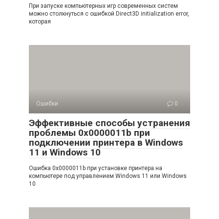
При запуске компьютерных игр современных систем
можно столкнуться с ошибкой Direct3D initialization error,
которая
Ошибки
0
Эффективные способы устранения
проблемы 0x0000011b при
подключении принтера в Windows
11 и Windows 10
Ошибка 0x0000011b при установке принтера на
компьютере под управлением Windows 11 или Windows
10