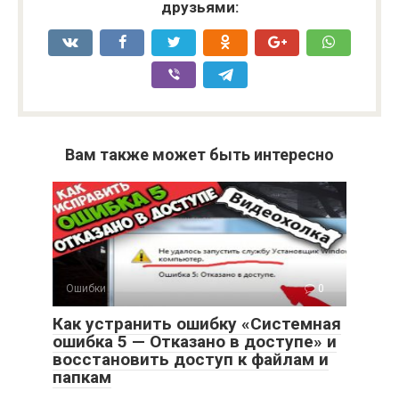
друзьями:
Вам также может быть интересно
Ошибки
0
Как устранить ошибку «Системная
ошибка 5 — Отказано в доступе» и
восстановить доступ к файлам и
папкам