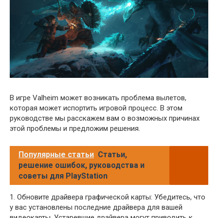
В игре Valheim может возникать проблема вылетов,
которая может испортить игровой процесс. В этом
руководстве мы расскажем вам о возможных причинах
этой проблемы и предложим решения.
Популярные статьи
Статьи,
решение ошибок, руководства и
советы для PlayStation
1. Обновите драйвера графической карты: Убедитесь, что
у вас установлены последние драйвера для вашей
видеокарты. Устаревшие драйвера могут приводить к