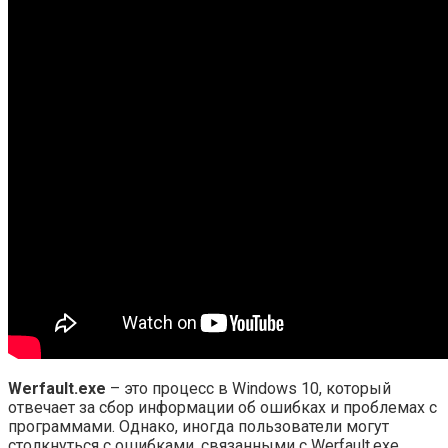
Werfault.exe
– это процесс в Windows 10, который
отвечает за сбор информации об ошибках и проблемах с
программами. Однако, иногда пользователи могут
столкнуться с ошибками, связанными с Werfault.exe,