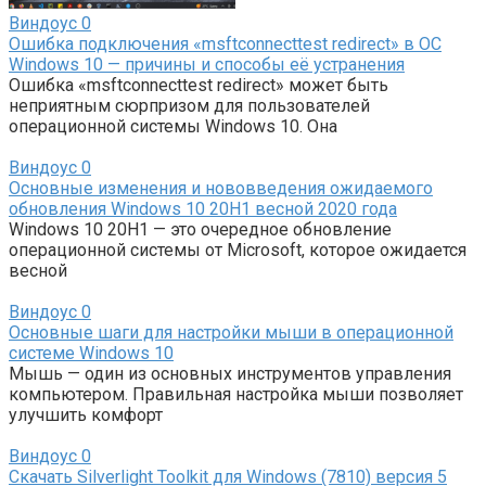
Виндоус
0
Ошибка подключения «msftconnecttest redirect» в ОС
Windows 10 — причины и способы её устранения
Ошибка «msftconnecttest redirect» может быть
неприятным сюрпризом для пользователей
операционной системы Windows 10. Она
Виндоус
0
Основные изменения и нововведения ожидаемого
обновления Windows 10 20H1 весной 2020 года
Windows 10 20H1 — это очередное обновление
операционной системы от Microsoft, которое ожидается
весной
Виндоус
0
Основные шаги для настройки мыши в операционной
системе Windows 10
Мышь — один из основных инструментов управления
компьютером. Правильная настройка мыши позволяет
улучшить комфорт
Виндоус
0
Скачать Silverlight Toolkit для Windows (7810) версия 5