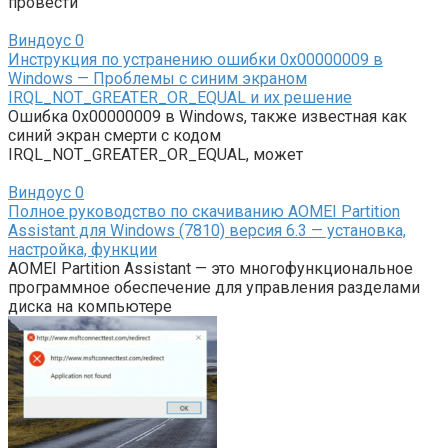
провести
Виндоус
0
Инструкция по устранению ошибки 0x00000009 в
Windows — Проблемы с синим экраном
IRQL_NOT_GREATER_OR_EQUAL и их решение
Ошибка 0x00000009 в Windows, также известная как
синий экран смерти с кодом
IRQL_NOT_GREATER_OR_EQUAL, может
Виндоус
0
Полное руководство по скачиванию AOMEI Partition
Assistant для Windows (7810) версия 6.3 — установка,
настройка, функции
AOMEI Partition Assistant — это многофункциональное
программное обеспечение для управления разделами
диска на компьютере