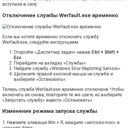
вступили в силу.
Отключение службы Werfault.exe временно
Если вы хотите временно отключить службу
Werfault.exe, следуйте инструкциям:
Откройте «Диспетчер задач» нажав
Ctrl + Shift +
Esc
.
Перейдите на вкладку «Службы».
Найдите службу «Windows Error Reporting Service».
Щелкните правой кнопкой мыши на службе и
выберите «Остановить».
Теперь служба Werfault.exe временно отключена. Чтобы
включить ее снова, повторите те же шаги, но выберите
«Запустить службу» вместо «Остановить».
Изменение режима запуска службы
1. Нажмите клавиши Win + R, введите «services.msc» и
нажмите Enter.