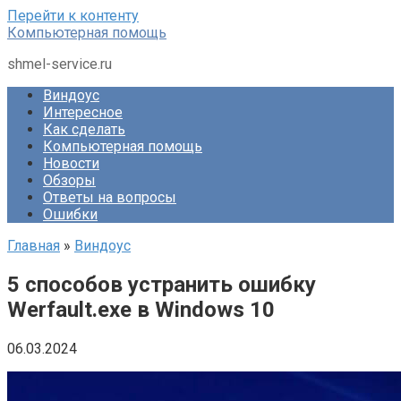
Перейти к контенту
Компьютерная помощь
shmel-service.ru
Виндоус
Интересное
Как сделать
Компьютерная помощь
Новости
Обзоры
Ответы на вопросы
Ошибки
Главная
»
Виндоус
5 способов устранить ошибку
Werfault.exe в Windows 10
06.03.2024