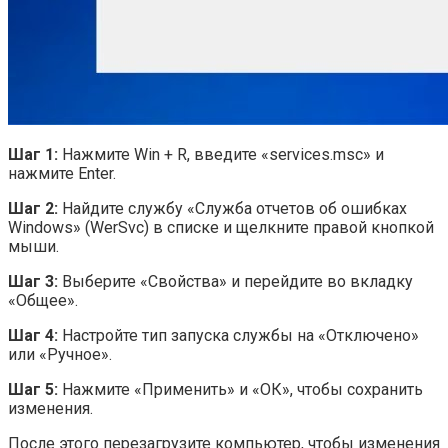
Шаг 1:
Нажмите Win + R, введите «services.msc» и
нажмите Enter.
Шаг 2:
Найдите службу «Служба отчетов об ошибках
Windows» (WerSvc) в списке и щелкните правой кнопкой
мыши.
Шаг 3:
Выберите «Свойства» и перейдите во вкладку
«Общее».
Шаг 4:
Настройте тип запуска службы на «Отключено»
или «Ручное».
Шаг 5:
Нажмите «Применить» и «ОК», чтобы сохранить
изменения.
После этого перезагрузите компьютер, чтобы изменения