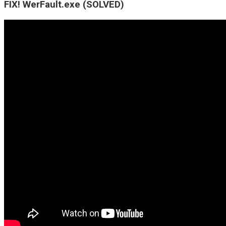
FIX! WerFault.exe (SOLVED)