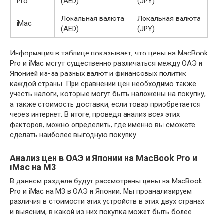
Pro
(AED)
(JPY)
Локальная валюта
Локальная валюта
iMac
(AED)
(JPY)
Информация в таблице показывает, что цены на MacBook
Pro и iMac могут существенно различаться между ОАЭ и
Японией из-за разных валют и финансовых политик
каждой страны. При сравнении цен необходимо также
учесть налоги, которые могут быть наложены на покупку,
а также стоимость доставки, если товар приобретается
через интернет. В итоге, проведя анализ всех этих
факторов, можно определить, где именно вы сможете
сделать наиболее выгодную покупку.
Анализ цен в ОАЭ и Японии на MacBook Pro и
iMac на M3
В данном разделе будут рассмотрены цены на MacBook
Pro и iMac на M3 в ОАЭ и Японии. Мы проанализируем
различия в стоимости этих устройств в этих двух странах
и выясним, в какой из них покупка может быть более