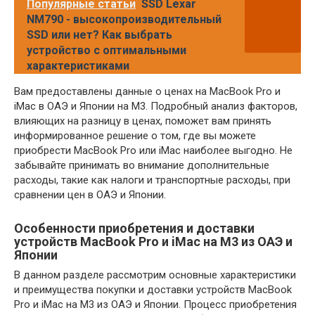
Популярные статьи
SSD Lexar
NM790 - высокопроизводительный
SSD или нет? Как выбрать
устройство с оптимальными
характеристиками
Вам предоставлены данные о ценах на MacBook Pro и
iMac в ОАЭ и Японии на M3. Подробный анализ факторов,
влияющих на разницу в ценах, поможет вам принять
информированное решение о том, где вы можете
приобрести MacBook Pro или iMac наиболее выгодно. Не
забывайте принимать во внимание дополнительные
расходы, такие как налоги и транспортные расходы, при
сравнении цен в ОАЭ и Японии.
Особенности приобретения и доставки
устройств MacBook Pro и iMac на M3 из ОАЭ и
Японии
В данном разделе рассмотрим основные характеристики
и преимущества покупки и доставки устройств MacBook
Pro и iMac на M3 из ОАЭ и Японии. Процесс приобретения