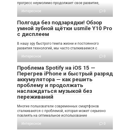
прогресс неумолимо продолжает свое развитие,
Интересное
0
Полгода без подзарядки! Обзор
умной зубной щётки usmile Y10 Pro
с дисплеем
В нашу эру быстрого темпа жизни и постоянного
развития технологий, мы часто сталкиваемся с
Интересное
0
Проблема Spotify на iOS 15 —
Перегрев iPhone и быстрый разряд
аккумулятора — как решить
проблему и продолжать
наслаждаться музыкой без
переживаний
Многие пользователи современных смартфонов
сталкиваются с проблемой, которая может серьезно
повлиять на оптимальное использование
Интересное
0