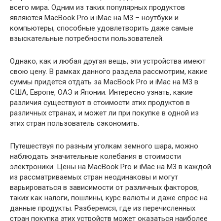
всего мира. Одним из таких популярных продуктов
являются MacBook Pro и iMac на M3 – ноутбуки и
компьютеры, способные удовлетворить даже самые
взыскательные потребности пользователей.
Однако, как и любая другая вещь, эти устройства имеют
свою цену. В рамках данного раздела рассмотрим, какие
суммы придется отдать за MacBook Pro и iMac на M3 в
США, Европе, ОАЭ и Японии. Интересно узнать, какие
различия существуют в стоимости этих продуктов в
различных странах, и может ли при покупке в одной из
этих стран пользователь сэкономить.
Путешествуя по разным уголкам земного шара, можно
наблюдать значительные колебания в стоимости
электроники. Цены на MacBook Pro и iMac на M3 в каждой
из рассматриваемых стран неодинаковы и могут
варьироваться в зависимости от различных факторов,
таких как налоги, пошлины, курс валюты и даже спрос на
данные продукты. Разберемся, где из перечисленных
стран покупка этих устройств может оказаться наиболее