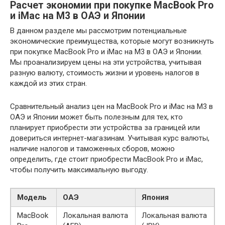
Расчет экономии при покупке MacBook Pro
и iMac на M3 в ОАЭ и Японии
В данном разделе мы рассмотрим потенциальные
экономические преимущества, которые могут возникнуть
при покупке MacBook Pro и iMac на M3 в ОАЭ и Японии.
Мы проанализируем цены на эти устройства, учитывая
разную валюту, стоимость жизни и уровень налогов в
каждой из этих стран.
Сравнительный анализ цен на MacBook Pro и iMac на M3 в
ОАЭ и Японии может быть полезным для тех, кто
планирует приобрести эти устройства за границей или
довериться интернет-магазинам. Учитывая курс валюты,
наличие налогов и таможенных сборов, можно
определить, где стоит приобрести MacBook Pro и iMac,
чтобы получить максимальную выгоду.
Модель
ОАЭ
Япония
MacBook
Локальная валюта
Локальная валюта