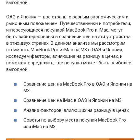
выгодной.
ОАЭ и Япония — две страны с разным экономическим и
рыночным положением. Путешественники и потребители,
интересующиеся покупкой MacBook Pro и iMac, могут
быть заинтересованы в сравнении цен на эти устройства
в этих двух странах. В данном анализе мы рассмотрим
стоимость MacBook Pro и iMac на M3 в ОАЭ и Японии,
исследуем факторы, влияющие на разницу в ценах, и
поможем определить, где покупка может быть наиболее
выгодной.
Сравнение цен на MacBook Pro в ОАЭ и Японии на
M3.
Сравнение цен на iMac в ОАЭ и Японии на M3.
Анализ факторов, влияющих на разницу в ценах.
Советы по выбору места покупки MacBook Pro
или iMac на M3.