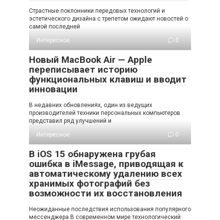
Страстные поклонники передовых технологий и
эстетического дизайна с трепетом ожидают новостей о
самой последней
Интересное
0
Новый MacBook Air — Apple
переписывает историю
функциональных клавиш и вводит
инновации
В недавних обновлениях, один из ведущих
производителей техники персональных компьютеров
представил ряд улучшений и
Интересное
0
В iOS 15 обнаружена грубая
ошибка в iMessage, приводящая к
автоматическому удалению всех
хранимых фотографий без
возможности их восстановления
Неожиданные последствия использования популярного
мессенджера В современном мире технологический