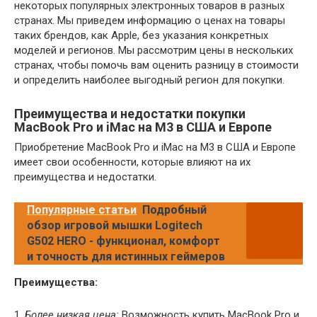
некоторых популярных электронных товаров в разных
странах. Мы приведем информацию о ценах на товары
таких брендов, как Apple, без указания конкретных
моделей и регионов. Мы рассмотрим цены в нескольких
странах, чтобы помочь вам оценить разницу в стоимости
и определить наиболее выгодный регион для покупки.
Преимущества и недостатки покупки
MacBook Pro и iMac на M3 в США и Европе
Приобретение MacBook Pro и iMac на M3 в США и Европе
имеет свои особенности, которые влияют на их
преимущества и недостатки.
Популярные статьи
Подробный
обзор игровой мышки Logitech
G502 HERO - функционал, комфорт
и точность для истинных геймеров
Преимущества:
1.
Более низкая цена:
Возможность купить MacBook Pro и