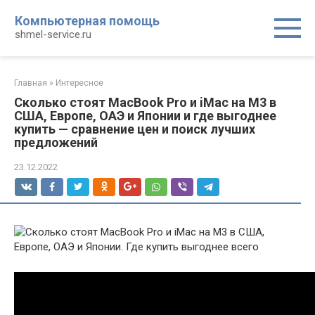
Перейти
Компьютерная помощь
к
shmel-service.ru
контенту
Главная
»
Интересное
Сколько стоят MacBook Pro и iMac на M3 в
США, Европе, ОАЭ и Японии и где выгоднее
купить — сравнение цен и поиск лучших
предложений
23.12.2022