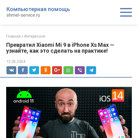
Перейти
Компьютерная помощь
к
shmel-service.ru
контенту
Главная
»
Интересное
Превратил Xiaomi Mi 9 в iPhone Xs Max —
узнайте, как это сделать на практике!
12.03.2024