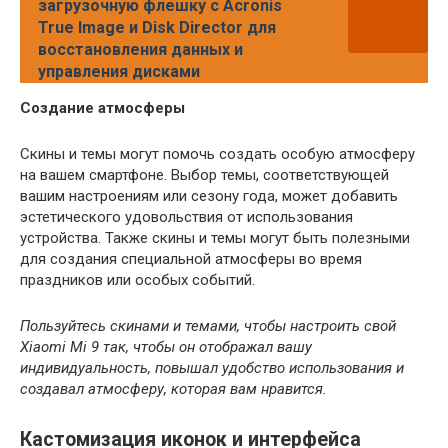
загрузочную флешку с Acronis
True Image и Disk Director для
восстановления данных и
управления дисками
Создание атмосферы
Скины и темы могут помочь создать особую атмосферу
на вашем смартфоне. Выбор темы, соответствующей
вашим настроениям или сезону года, может добавить
эстетического удовольствия от использования
устройства. Также скины и темы могут быть полезными
для создания специальной атмосферы во время
праздников или особых событий.
Пользуйтесь скинами и темами, чтобы настроить свой
Xiaomi Mi 9 так, чтобы он отображал вашу
индивидуальность, повышал удобство использования и
создавал атмосферу, которая вам нравится.
Кастомизация иконок и интерфейса