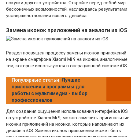
покупки другого устройства. Откройте перед собой мир
бесконечных возможностей, наслаждаясь результатами
усовершенствования вашего девайса.
Замена иконок приложений на аналоги из iOS
Раздел посвящен процессу замены иконок приложений
на экране смартфона Xiaomi Mi 9 на иконки, аналогичные
тем, которые используются в операционной системе iOS.
Популярные статьи
Лучшие
приложения и программы для
работы с мультимедиа - выбор
профессионалов
Для создания ощущения использования интерфейса iOS
на устройстве Xiaomi Mi 9, можно заменить оригинальные
иконки приложений на иконки, которые напоминают их
дизайн в iOS. Замена иконок приложений может быть
осуществлена путем установки сторонних иконопакетов