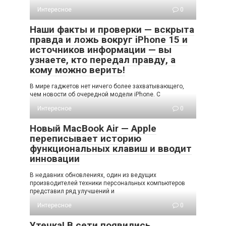
Интересное
0
Наши факты и проверки — вскрыта
правда и ложь вокруг iPhone 15 и
источников информации — вы
узнаете, кто передал правду, а
кому можно верить!
В мире гаджетов нет ничего более захватывающего,
чем новости об очередной модели iPhone. С
Интересное
0
Новый MacBook Air — Apple
переписывает историю
функциональных клавиш и вводит
инновации
В недавних обновлениях, один из ведущих
производителей техники персональных компьютеров
представил ряд улучшений и
Интересное
0
Утечка! В сети появились