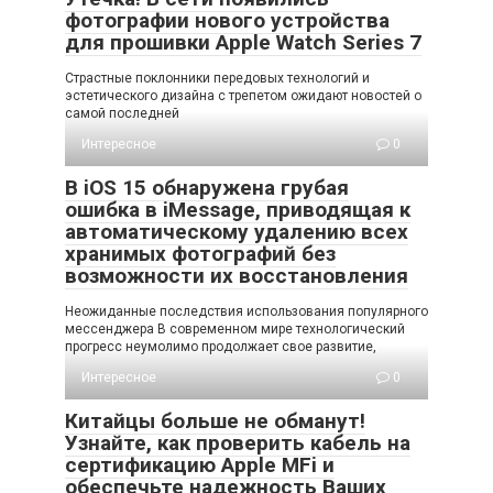
фотографии нового устройства
для прошивки Apple Watch Series 7
Страстные поклонники передовых технологий и
эстетического дизайна с трепетом ожидают новостей о
самой последней
Интересное
0
В iOS 15 обнаружена грубая
ошибка в iMessage, приводящая к
автоматическому удалению всех
хранимых фотографий без
возможности их восстановления
Неожиданные последствия использования популярного
мессенджера В современном мире технологический
прогресс неумолимо продолжает свое развитие,
Интересное
0
Китайцы больше не обманут!
Узнайте, как проверить кабель на
сертификацию Apple MFi и
обеспечьте надежность Ваших