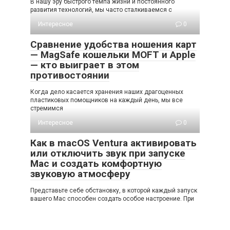
В нашу эру быстрого темпа жизни и постоянного
развития технологий, мы часто сталкиваемся с
Интересное
0
Сравнение удобства ношения карт
— MagSafe кошельки MOFT и Apple
— кто выиграет в этом
противостоянии
Когда дело касается хранения наших драгоценных
пластиковых помощников на каждый день, мы все
стремимся
Интересное
0
Как в macOS Ventura активировать
или отключить звук при запуске
Mac и создать комфортную
звуковую атмосферу
Представьте себе обстановку, в которой каждый запуск
вашего Mac способен создать особое настроение. При