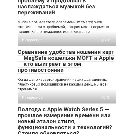
проблему и продолжать
наслаждаться музыкой без
переживаний
Многие пользователи современных смартфонов
сталкиваются с проблемой, которая может серьезно
повлиять на оптимальное использование
Интересное
0
Сравнение удобства ношения карт
— MagSafe кошельки MOFT и Apple
— кто выиграет в этом
противостоянии
Когда дело касается хранения наших драгоценных
пластиковых помощников на каждый день, мы все
стремимся
Интересное
0
Полгода с Apple Watch Series 5 —
прошлое измерение времени или
новый эталон стиля,
функциональности и технологий?
Стоило обновляться?