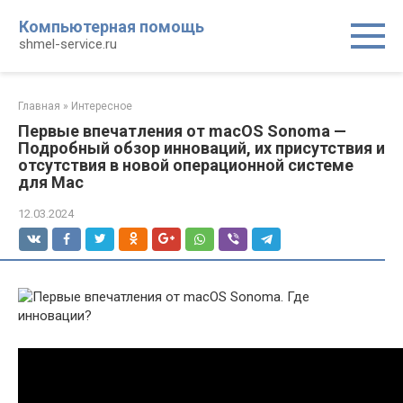
Перейти
Компьютерная помощь
к
shmel-service.ru
контенту
Главная
»
Интересное
Первые впечатления от macOS Sonoma —
Подробный обзор инноваций, их присутствия и
отсутствия в новой операционной системе
для Mac
12.03.2024