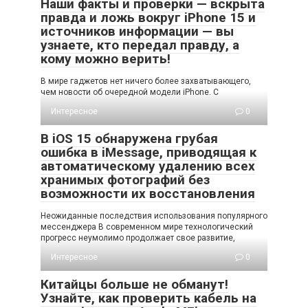
Наши факты и проверки — вскрыта
правда и ложь вокруг iPhone 15 и
источников информации — вы
узнаете, кто передал правду, а
кому можно верить!
В мире гаджетов нет ничего более захватывающего,
чем новости об очередной модели iPhone. С
Интересное
0
В iOS 15 обнаружена грубая
ошибка в iMessage, приводящая к
автоматическому удалению всех
хранимых фотографий без
возможности их восстановления
Неожиданные последствия использования популярного
мессенджера В современном мире технологический
прогресс неумолимо продолжает свое развитие,
Интересное
0
Китайцы больше не обманут!
Узнайте, как проверить кабель на