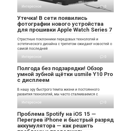
Интересное
0
Утечка! В сети появились
фотографии нового устройства
для прошивки Apple Watch Series 7
Страстные поклонники передовых технологий и
эстетического дизайна с трепетом ожидают новостей о
самой последней
Интересное
0
Полгода без подзарядки! Обзор
умной зубной щётки usmile Y10 Pro
с дисплеем
В нашу эру быстрого темпа жизни и постоянного
развития технологий, мы часто сталкиваемся с
Интересное
0
Проблема Spotify на iOS 15 —
Перегрев iPhone и быстрый разряд
аккумулятора — как решить