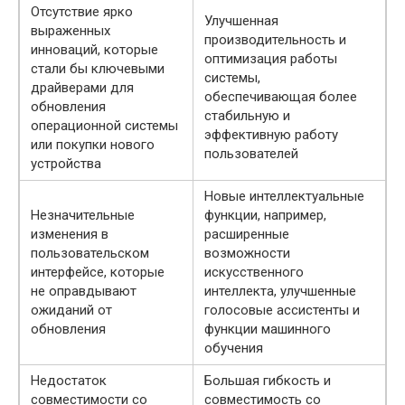
Отсутствие ярко
Улучшенная
выраженных
производительность и
инноваций, которые
оптимизация работы
стали бы ключевыми
системы,
драйверами для
обеспечивающая более
обновления
стабильную и
операционной системы
эффективную работу
или покупки нового
пользователей
устройства
Новые интеллектуальные
Незначительные
функции, например,
изменения в
расширенные
пользовательском
возможности
интерфейсе, которые
искусственного
не оправдывают
интеллекта, улучшенные
ожиданий от
голосовые ассистенты и
обновления
функции машинного
обучения
Недостаток
Большая гибкость и
совместимости со
совместимость со