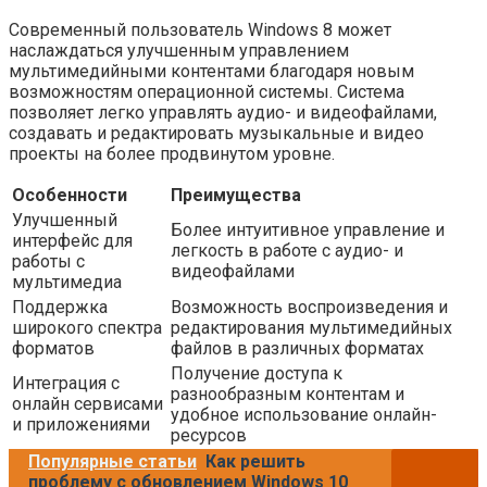
Современный пользователь Windows 8 может
наслаждаться улучшенным управлением
мультимедийными контентами благодаря новым
возможностям операционной системы. Система
позволяет легко управлять аудио- и видеофайлами,
создавать и редактировать музыкальные и видео
проекты на более продвинутом уровне.
Особенности
Преимущества
Улучшенный
Более интуитивное управление и
интерфейс для
легкость в работе с аудио- и
работы с
видеофайлами
мультимедиа
Поддержка
Возможность воспроизведения и
широкого спектра
редактирования мультимедийных
форматов
файлов в различных форматах
Получение доступа к
Интеграция с
разнообразным контентам и
онлайн сервисами
удобное использование онлайн-
и приложениями
ресурсов
Популярные статьи
Как решить
проблему с обновлением Windows 10