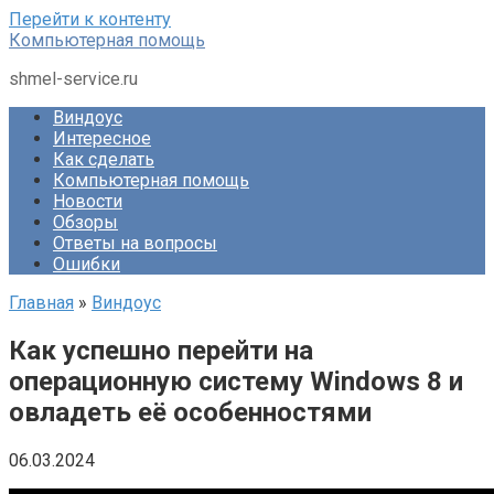
Перейти к контенту
Компьютерная помощь
shmel-service.ru
Виндоус
Интересное
Как сделать
Компьютерная помощь
Новости
Обзоры
Ответы на вопросы
Ошибки
Главная
»
Виндоус
Как успешно перейти на
операционную систему Windows 8 и
овладеть её особенностями
06.03.2024