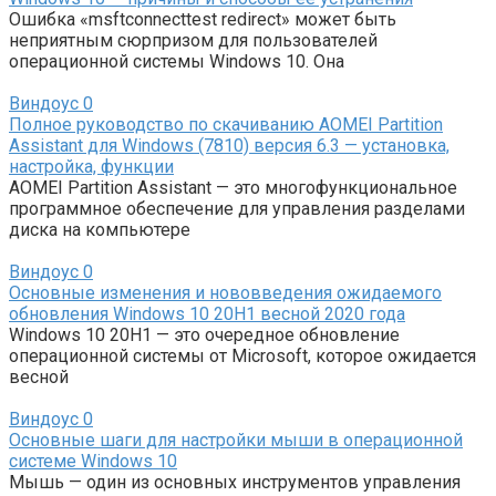
Ошибка «msftconnecttest redirect» может быть
неприятным сюрпризом для пользователей
операционной системы Windows 10. Она
Виндоус
0
Полное руководство по скачиванию AOMEI Partition
Assistant для Windows (7810) версия 6.3 — установка,
настройка, функции
AOMEI Partition Assistant — это многофункциональное
программное обеспечение для управления разделами
диска на компьютере
Виндоус
0
Основные изменения и нововведения ожидаемого
обновления Windows 10 20H1 весной 2020 года
Windows 10 20H1 — это очередное обновление
операционной системы от Microsoft, которое ожидается
весной
Виндоус
0
Основные шаги для настройки мыши в операционной
системе Windows 10
Мышь — один из основных инструментов управления