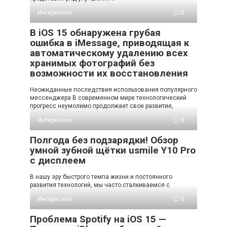
Интересное
0
В iOS 15 обнаружена грубая
ошибка в iMessage, приводящая к
автоматическому удалению всех
хранимых фотографий без
возможности их восстановления
Неожиданные последствия использования популярного
мессенджера В современном мире технологический
прогресс неумолимо продолжает свое развитие,
Интересное
0
Полгода без подзарядки! Обзор
умной зубной щётки usmile Y10 Pro
с дисплеем
В нашу эру быстрого темпа жизни и постоянного
развития технологий, мы часто сталкиваемся с
Интересное
0
Проблема Spotify на iOS 15 —