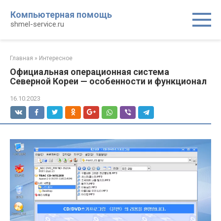
Перейти
Компьютерная помощь
к
shmel-service.ru
контенту
Главная
»
Интересное
Официальная операционная система
Северной Кореи — особенности и функционал
16.10.2023