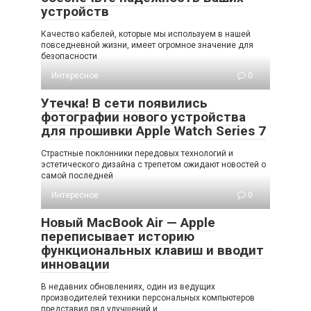
устройств
Качество кабелей, которые мы используем в нашей
повседневной жизни, имеет огромное значение для
безопасности
Интересное
0
Утечка! В сети появились
фотографии нового устройства
для прошивки Apple Watch Series 7
Страстные поклонники передовых технологий и
эстетического дизайна с трепетом ожидают новостей о
самой последней
Интересное
0
Новый MacBook Air — Apple
переписывает историю
функциональных клавиш и вводит
инновации
В недавних обновлениях, один из ведущих
производителей техники персональных компьютеров
представил ряд улучшений и