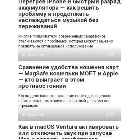
Перегрев iPhone и быстрый разряд
аккумулятора — как решить
проблему и продолжать
наслаждаться музыкой без
переживаний
Многие пользователи современных смартфонов
сталкиваются с проблемой, которая может серьезно
повлиять на оптимальное использование
Интересное
0
Сравнение удобства ношения карт
— MagSafe кошельки MOFT и Apple
— кто выиграет в этом
противостоянии
Когда дело касается хранения наших драгоценных
пластиковых помощников на каждый день, мы все
стремимся
Интересное
0
Как в macOS Ventura активировать
или отключить звук при запуске