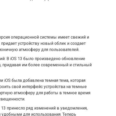
ерсия операционной системы имеет свежий и
придает устройству новый облик и создает
моничную атмосферу для пользователей.
й: В iOS 13 было произведено обновление
, придавая им более современный и стильный
и iOS была добавлена темная тема, которая
роить свой интерфейс устройства на темные
ортную атмосферу для работы в темное время
свещенности.
 13 принесло ряд изменений в уведомления,
и удобными для использования. Теперь