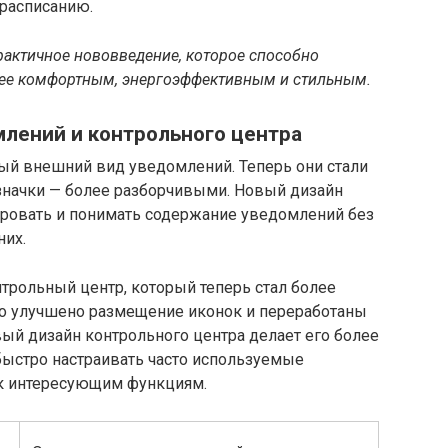
 расписанию.
рактичное нововведение, которое способно
лее комфортным, энергоэффективным и стильным.
лений и контрольного центра
овый внешний вид уведомлений. Теперь они стали
значки — более разборчивыми. Новый дизайн
ровать и понимать содержание уведомлений без
них.
трольный центр, который теперь стал более
 улучшено размещение иконок и переработаны
ый дизайн контрольного центра делает его более
быстро настраивать часто используемые
 к интересующим функциям.