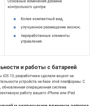
Основные изменения дизайна
контрольного центра:
более компактный вид;
улучшенное размещение иконок;
переработанные элементы
управления.
ьности и работы с батареей
 iOS 13, разработчики сделали акцент на
ельности устройств на базе этой платформы. С
й, обновленная операционная система
ективную работу вашего iPhone или iPad.
ений и сокращение времени запуска