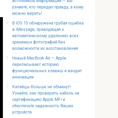
источников информации — вы
узнаете, кто передал правду, а кому
можно верить!
В iOS 15 обнаружена грубая ошибка
в iMessage, приводящая к
автоматическому удалению всех
хранимых фотографий без
возможности их восстановления
Новый MacBook Air — Apple
переписывает историю
функциональных клавиш и вводит
инновации
Китайцы больше не обманут!
Узнайте, как проверить кабель на
сертификацию Apple MFi и
обеспечьте надежность Ваших
устройств