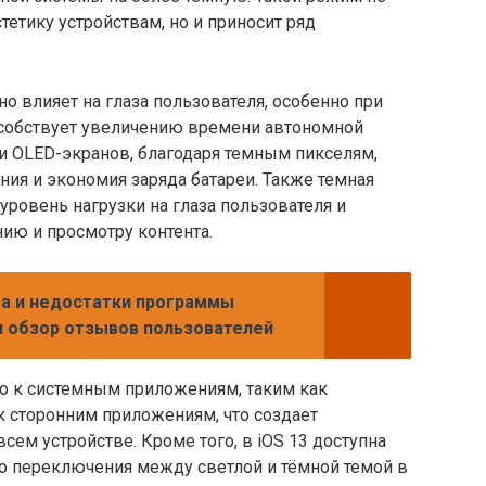
тетику устройствам, но и приносит ряд
 влияет на глаза пользователя, особенно при
пособствует увеличению времени автономной
и OLED-экранов, благодаря темным пикселям,
ия и экономия заряда батареи. Также темная
уровень нагрузки на глаза пользователя и
ию и просмотру контента.
а и недостатки программы
 и обзор отзывов пользователей
о к системным приложениям, таким как
 к сторонним приложениям, что создает
сем устройстве. Кроме того, в iOS 13 доступна
 переключения между светлой и тёмной темой в