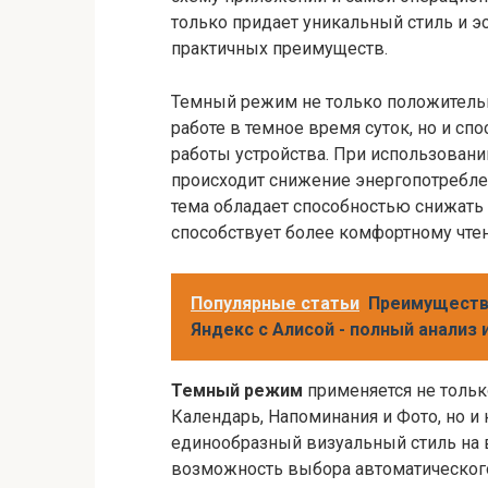
только придает уникальный стиль и эс
практичных преимуществ.
Темный режим не только положительно
работе в темное время суток, но и с
работы устройства. При использовани
происходит снижение энергопотреблен
тема обладает способностью снижать 
способствует более комфортному чтен
Популярные статьи
Преимуществ
Яндекс с Алисой - полный анализ
Темный режим
применяется не тольк
Календарь, Напоминания и Фото, но и
единообразный визуальный стиль на в
возможность выбора автоматического