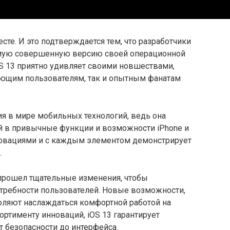
есте. И это подтверждается тем, что разработчики
амую совершенную версию своей операционной
S 13 приятно удивляет своими новшествами,
ающим пользователям, так и опытным фанатам
я в мире мобильных технологий, ведь она
й в привычные функции и возможности iPhone и
новациями и с каждым элементом демонстрирует
.
прошел тщательные изменения, чтобы
требности пользователей. Новые возможности,
ляют наслаждаться комфортной работой на
ортименту инноваций, iOS 13 гарантирует
т безопасности до интерфейса.