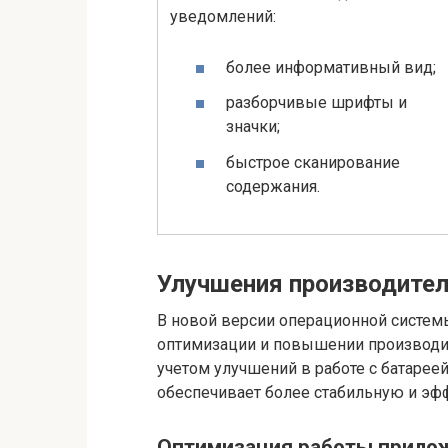
уведомлений:
более информативный вид;
разборчивые шрифты и
значки;
быстрое сканирование
содержания.
Улучшения производител
В новой версии операционной системы
оптимизации и повышении производит
учетом улучшений в работе с батарее
обеспечивает более стабильную и эфф
Оптимизация работы прилож