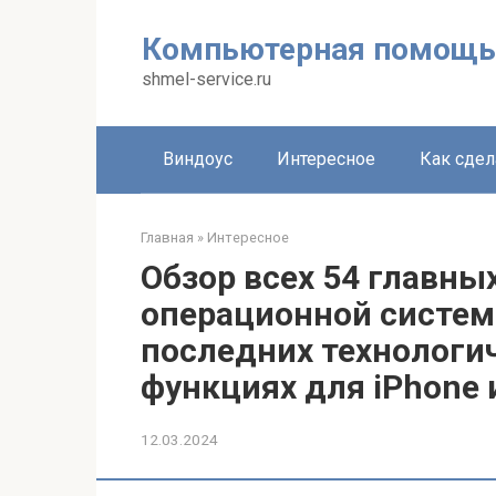
Перейти
к
Компьютерная помощь
контенту
shmel-service.ru
Виндоус
Интересное
Как сдел
Главная
»
Интересное
Обзор всех 54 главны
операционной системы
последних технологи
функциях для iPhone 
12.03.2024