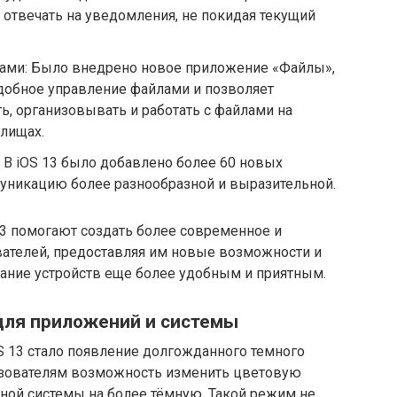
 отвечать на уведомления, не покидая текущий
ами: Было внедрено новое приложение «Файлы»,
добное управление файлами и позволяет
ь, организовывать и работать с файлами на
илищах.
 В iOS 13 было добавлено более 60 новых
уникацию более разнообразной и выразительной.
13 помогают создать более современное и
ателей, предоставляя им новые возможности и
ание устройств еще более удобным и приятным.
для приложений и системы
 13 стало появление долгожданного темного
ьзователям возможность изменить цветовую
ной системы на более тёмную. Такой режим не