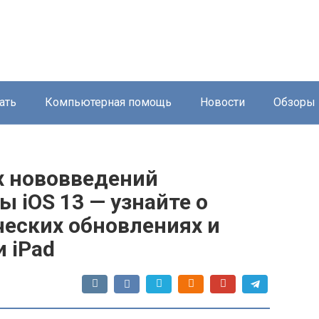
ать
Компьютерная помощь
Новости
Обзоры
х нововведений
 iOS 13 — узнайте о
ческих обновлениях и
и iPad