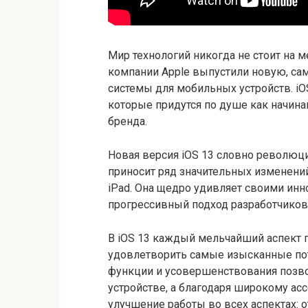
Мир технологий никогда не стоит на м
компании Apple выпустили новую, с
системы для мобильных устройств. iO
которые придутся по душе как начин
бренда.
Новая версия iOS 13 словно революци
приносит ряд значительных изменени
iPad. Она щедро удивляет своими ин
прогрессивный подход разработчиков
В iOS 13 каждый мельчайший аспект 
удовлетворить самые изысканные по
функции и усовершенствования позво
устройстве, а благодаря широкому асс
улучшение работы во всех аспектах: о