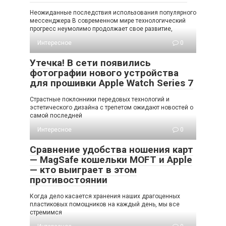
Неожиданные последствия использования популярного
мессенджера В современном мире технологический
прогресс неумолимо продолжает свое развитие,
Интересное
0
Утечка! В сети появились
фотографии нового устройства
для прошивки Apple Watch Series 7
Страстные поклонники передовых технологий и
эстетического дизайна с трепетом ожидают новостей о
самой последней
Интересное
0
Сравнение удобства ношения карт
— MagSafe кошельки MOFT и Apple
— кто выиграет в этом
противостоянии
Когда дело касается хранения наших драгоценных
пластиковых помощников на каждый день, мы все
стремимся