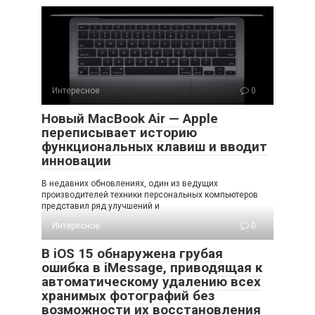
Интересное
0
Новый MacBook Air — Apple
переписывает историю
функциональных клавиш и вводит
инновации
В недавних обновлениях, один из ведущих
производителей техники персональных компьютеров
представил ряд улучшений и
Интересное
0
В iOS 15 обнаружена грубая
ошибка в iMessage, приводящая к
автоматическому удалению всех
хранимых фотографий без
возможности их восстановления