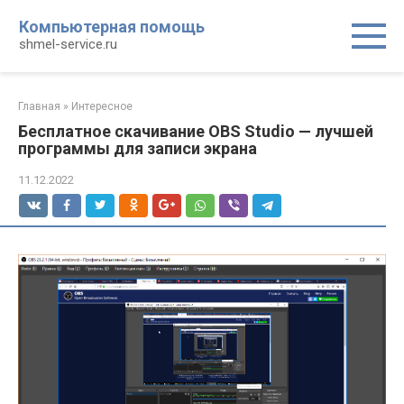
Перейти
Компьютерная помощь
к
shmel-service.ru
контенту
Главная
»
Интересное
Бесплатное скачивание OBS Studio — лучшей
программы для записи экрана
11.12.2022