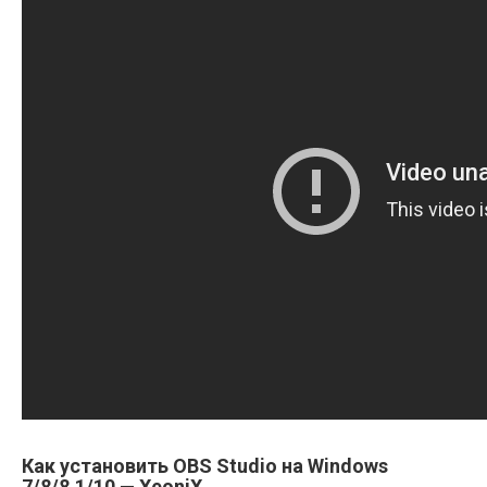
Как установить OBS Studio на Windows
7/8/8.1/10 — XeoniX