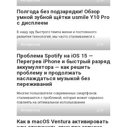
Интересное
0
Полгода без подзарядки! Обзор
умной зубной щётки usmile Y10 Pro
с дисплеем
В нашу эру быстрого темпа жизни и постоянного
развития технологий, мы часто сталкиваемся с
Интересное
0
Проблема Spotify на iOS 15 —
Перегрев iPhone и быстрый разряд
аккумулятора — как решить
проблему и продолжать
наслаждаться музыкой без
переживаний
Многие пользователи современных смартфонов
сталкиваются с проблемой, которая может серьезно
повлиять на оптимальное использование
Интересное
0
Как в macOS Ventura активировать