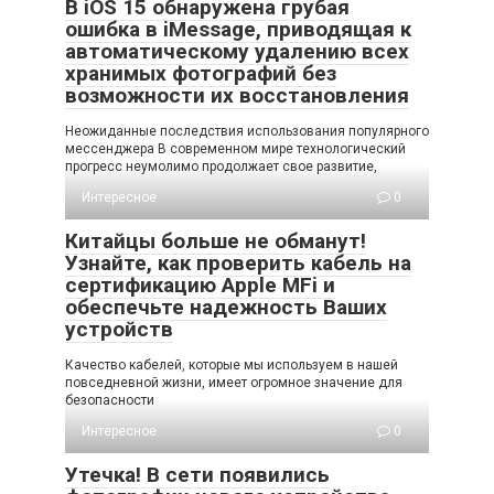
В iOS 15 обнаружена грубая
ошибка в iMessage, приводящая к
автоматическому удалению всех
хранимых фотографий без
возможности их восстановления
Неожиданные последствия использования популярного
мессенджера В современном мире технологический
прогресс неумолимо продолжает свое развитие,
Интересное
0
Китайцы больше не обманут!
Узнайте, как проверить кабель на
сертификацию Apple MFi и
обеспечьте надежность Ваших
устройств
Качество кабелей, которые мы используем в нашей
повседневной жизни, имеет огромное значение для
безопасности
Интересное
0
Утечка! В сети появились