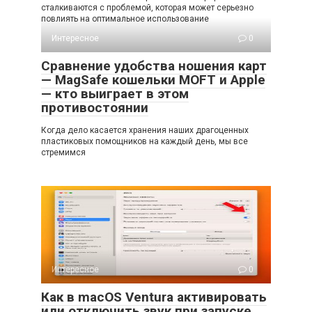
сталкиваются с проблемой, которая может серьезно
повлиять на оптимальное использование
Интересное
0
Сравнение удобства ношения карт
— MagSafe кошельки MOFT и Apple
— кто выиграет в этом
противостоянии
Когда дело касается хранения наших драгоценных
пластиковых помощников на каждый день, мы все
стремимся
Интересное
0
Как в macOS Ventura активировать
или отключить звук при запуске