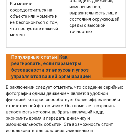
отследить движение,
Вы можете
изменения поз,
сосредоточиться на
выразительность лиц и
объекте или моменте и
состояния окружающей
не беспокоиться о том,
среды с высокой
что пропустите важный
точностью.
момент.
Популярные статьи
Как
реагировать, если параметры
безопасности от вирусов и угроз
управляются вашей организацией
В заключении следует отметить, что создание серийных
фотографий одним движением является удобной
функцией, которая способствует более эффективной и
ответственной фотосъемке. Она помогает сохранить
целостность истории, выбрать наилучший кадр,
экономить время и передать динамику и
эмоциональность событий. Эта возможность стоит
использовать для создания уникальных и