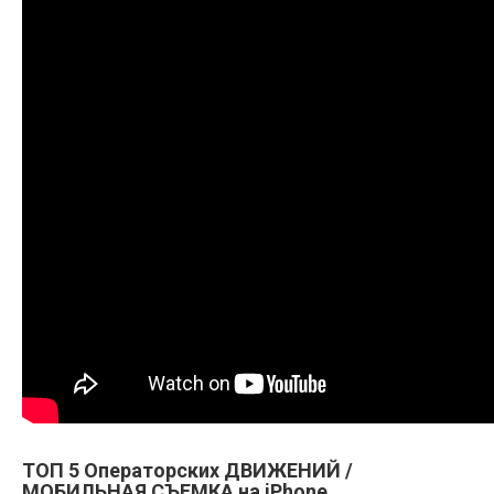
ТОП 5 Операторских ДВИЖЕНИЙ /
МОБИЛЬНАЯ СЪЕМКА на iPhone