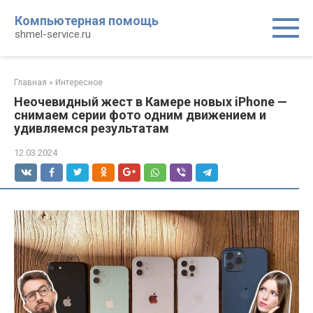
Перейти
Компьютерная помощь
к
shmel-service.ru
контенту
Главная
»
Интересное
Неочевидный жест в Камере новых iPhone —
снимаем серии фото одним движением и
удивляемся результатам
12.03.2024