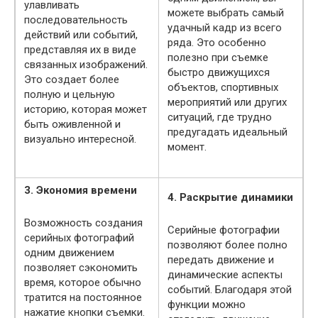
улавливать
можете выбрать самый
последовательность
удачный кадр из всего
действий или событий,
ряда. Это особенно
представляя их в виде
полезно при съемке
связанных изображений.
быстро движущихся
Это создает более
объектов, спортивных
полную и цельную
мероприятий или других
историю, которая может
ситуаций, где трудно
быть оживленной и
предугадать идеальный
визуально интересной.
момент.
3. Экономия времени
4. Раскрытие динамики
Возможность создания
Серийные фотографии
серийных фотографий
позволяют более полно
одним движением
передать движение и
позволяет сэкономить
динамические аспекты
время, которое обычно
событий. Благодаря этой
тратится на постоянное
функции можно
нажатие кнопки съемки.