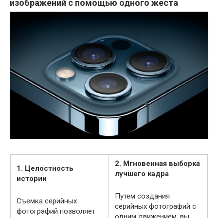
изображений с помощью одного жеста
2. Мгновенная выборка
1. Целостность
лучшего кадра
истории
Путем создания
Съемка серийных
серийных фотографий с
фотографий позволяет
одним движением, вы