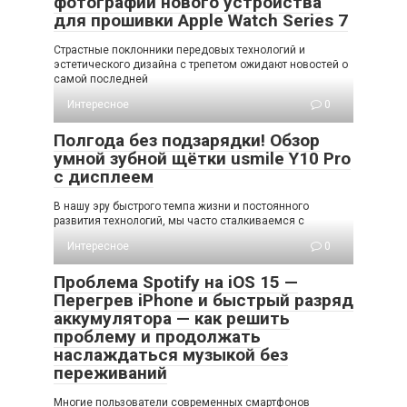
фотографии нового устройства
для прошивки Apple Watch Series 7
Страстные поклонники передовых технологий и
эстетического дизайна с трепетом ожидают новостей о
самой последней
Интересное
0
Полгода без подзарядки! Обзор
умной зубной щётки usmile Y10 Pro
с дисплеем
В нашу эру быстрого темпа жизни и постоянного
развития технологий, мы часто сталкиваемся с
Интересное
0
Проблема Spotify на iOS 15 —
Перегрев iPhone и быстрый разряд
аккумулятора — как решить
проблему и продолжать
наслаждаться музыкой без
переживаний
Многие пользователи современных смартфонов