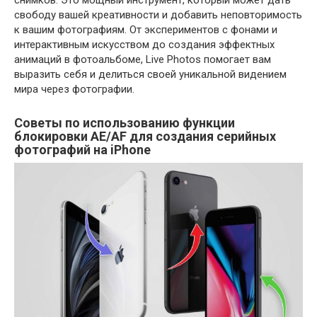
снимков. Это мощный инструмент, который может дать
свободу вашей креативности и добавить неповторимость
к вашим фотографиям. От экспериментов с фонами и
интерактивным искусством до создания эффектных
анимаций в фотоальбоме, Live Photos помогает вам
выразить себя и делиться своей уникальной видением
мира через фотографии.
Советы по использованию функции
блокировки AE/AF для создания серийных
фотографий на iPhone