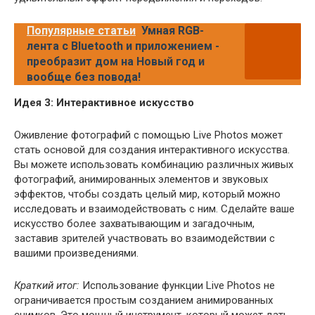
Популярные статьи
Умная RGB-
лента с Bluetooth и приложением -
преобразит дом на Новый год и
вообще без повода!
Идея 3: Интерактивное искусство
Оживление фотографий с помощью Live Photos может
стать основой для создания интерактивного искусства.
Вы можете использовать комбинацию различных живых
фотографий, анимированных элементов и звуковых
эффектов, чтобы создать целый мир, который можно
исследовать и взаимодействовать с ним. Сделайте ваше
искусство более захватывающим и загадочным,
заставив зрителей участвовать во взаимодействии с
вашими произведениями.
Краткий итог:
Использование функции Live Photos не
ограничивается простым созданием анимированных