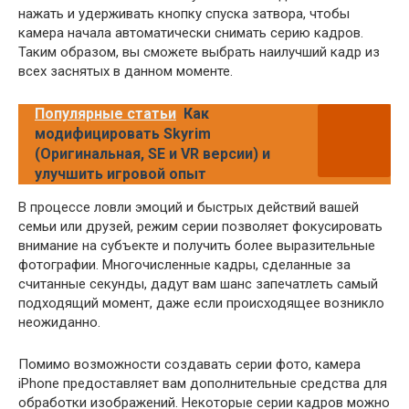
нажать и удерживать кнопку спуска затвора, чтобы
камера начала автоматически снимать серию кадров.
Таким образом, вы сможете выбрать наилучший кадр из
всех заснятых в данном моменте.
Популярные статьи
Как
модифицировать Skyrim
(Оригинальная, SE и VR версии) и
улучшить игровой опыт
В процессе ловли эмоций и быстрых действий вашей
семьи или друзей, режим серии позволяет фокусировать
внимание на субъекте и получить более выразительные
фотографии. Многочисленные кадры, сделанные за
считанные секунды, дадут вам шанс запечатлеть самый
подходящий момент, даже если происходящее возникло
неожиданно.
Помимо возможности создавать серии фото, камера
iPhone предоставляет вам дополнительные средства для
обработки изображений. Некоторые серии кадров можно