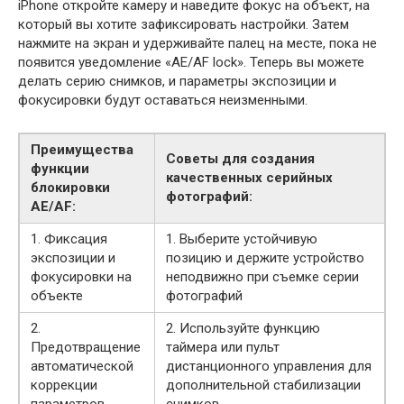
iPhone откройте камеру и наведите фокус на объект, на
который вы хотите зафиксировать настройки. Затем
нажмите на экран и удерживайте палец на месте, пока не
появится уведомление «AE/AF lock». Теперь вы можете
делать серию снимков, и параметры экспозиции и
фокусировки будут оставаться неизменными.
Преимущества
Советы для создания
функции
качественных серийных
блокировки
фотографий:
AE/AF:
1. Фиксация
1. Выберите устойчивую
экспозиции и
позицию и держите устройство
фокусировки на
неподвижно при съемке серии
объекте
фотографий
2.
2. Используйте функцию
Предотвращение
таймера или пульт
автоматической
дистанционного управления для
коррекции
дополнительной стабилизации