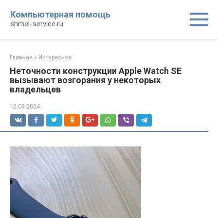
Перейти
Компьютерная помощь
к
shmel-service.ru
контенту
Главная
»
Интересное
Неточности конструкции Apple Watch SE
вызывают возгорания у некоторых
владельцев
12.03.2024