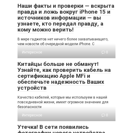
Наши факты и проверки — вскрыта
правда и ложь вокруг iPhone 15 и
источников информации — вы
узнаете, кто передал правду, а
кому можно верить!
В мире гаджетов нет ничего более захватывающего,
чем новости об очередной модели iPhone. С
Интересное
0
Китайцы больше не обманут!
Узнайте, как проверить кабель на
сертификацию Apple MFi и
обеспечьте надежность Ваших
устройств
Качество кабелей, которые мы используем в нашей
повседневной жизни, имеет огромное значение для
безопасности
Интересное
0
Утечка! В сети появились
фотографии нового устройства