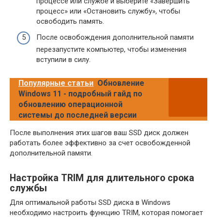
процессе или службе и выберите «Завершить
процесс» или «Остановить службу», чтобы
освободить память.
После освобождения дополнительной памяти
перезапустите компьютер, чтобы изменения
вступили в силу.
Популярные статьи
Обновление
Windows 11 - подробный гайд по
обновлению операционной
системы до последней версии
После выполнения этих шагов ваш SSD диск должен
работать более эффективно за счет освобожденной
дополнительной памяти.
Настройка TRIM для длительного срока
службы
Для оптимальной работы SSD диска в Windows
необходимо настроить функцию TRIM, которая помогает