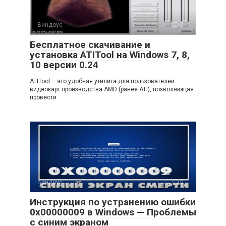
Виндоус
0
Бесплатное скачивание и
установка ATITool на Windows 7, 8,
10 версии 0.24
ATITool – это удобная утилита для пользователей
видеокарт производства AMD (ранее ATI), позволяющая
провести
Виндоус
0
Инструкция по устранению ошибки
0x00000009 в Windows — Проблемы
с синим экраном