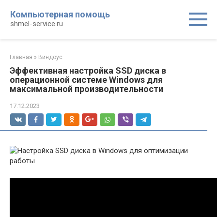
Перейти
Компьютерная помощь
к
shmel-service.ru
контенту
Главная
»
Виндоус
Эффективная настройка SSD диска в
операционной системе Windows для
максимальной производительности
17.12.2023