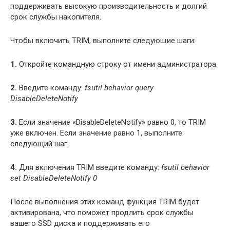
поддерживать высокую производительность и долгий
срок службы накопителя.
Чтобы включить TRIM, выполните следующие шаги:
1.
Откройте командную строку от имени администратора.
2.
Введите команду:
fsutil behavior query
DisableDeleteNotify
3.
Если значение «DisableDeleteNotify» равно 0, то TRIM
уже включен. Если значение равно 1, выполните
следующий шаг.
4.
Для включения TRIM введите команду:
fsutil behavior
set DisableDeleteNotify 0
После выполнения этих команд функция TRIM будет
активирована, что поможет продлить срок службы
вашего SSD диска и поддерживать его