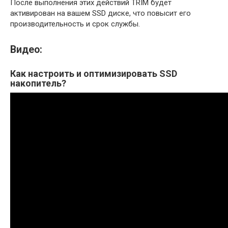
После выполнения этих действий TRIM будет
активирован на вашем SSD диске, что повысит его
производительность и срок службы.
Видео:
Как настроить и оптимизировать SSD
накопитель?