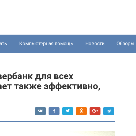
ать
Компьютерная помощь
Новости
Обзоры
ербанк для всех
ает также эффективно,