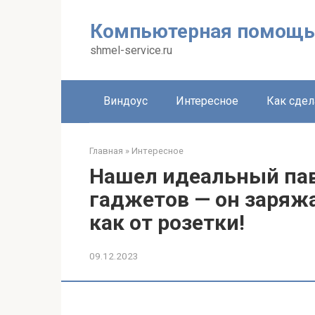
Перейти
к
Компьютерная помощь
контенту
shmel-service.ru
Виндоус
Интересное
Как сдел
Главная
»
Интересное
Нашел идеальный пав
гаджетов — он заряж
как от розетки!
09.12.2023