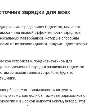
сточник зарядки для всех
ддержания заряда своих гаджетов, мы часто
имости или низкой эффективности зарядных
иверсальных павербанков, которые способны
исимо от их разновидности, получить достаточную
еское устройство, предназначенное для
долговременной зарядки различных гаджетов.
тим со всеми типами устройств, будь то
наушники.
авербанка – это возможность получить
ичную тому, как если бы гаджеты заряжались от
хнологии и высокой емкости аккумулятора, этот