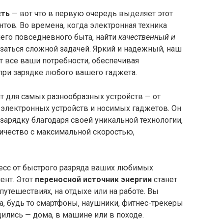
сть
— вот что в первую очередь выделяет этот
тов. Во времена, когда электронная техника
его повседневного быта, найти
качественный и
заться сложной задачей. Яркий и надежный, наш
т все ваши потребности, обеспечивая
ри зарядке любого вашего гаджета.
т для самых разнообразных устройств — от
электронных устройств и носимых гаджетов. Он
арядку благодаря своей уникальной технологии,
ичество с максимальной скоростью,
есс от быстрого разряда ваших любимых
ент. Этот
переносной источник энергии
станет
тешествиях, на отдыхе или на работе. Вы
а, будь то смартфоны, наушники, фитнес-трекеры
дились — дома, в машине или в походе.