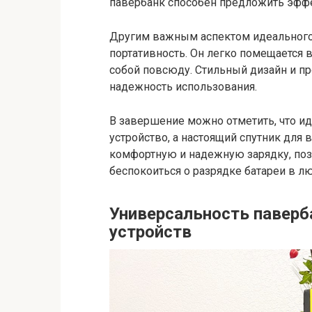
павербанк способен предложить эффе
Другим важным аспектом идеального 
портативность. Он легко помещается в
собой повсюду. Стильный дизайн и п
надежность использования.
В завершение можно отметить, что ид
устройство, а настоящий спутник для 
комфортную и надежную зарядку, поз
беспокоиться о разрядке батареи в лю
Универсальность паверб
устройств