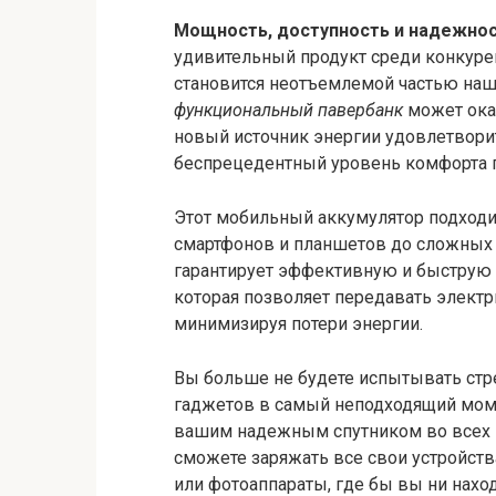
Мощность, доступность и надежно
удивительный продукт среди конкурен
становится неотъемлемой частью наш
функциональный павербанк
может ока
новый источник энергии удовлетвори
беспрецедентный уровень комфорта п
Этот мобильный аккумулятор подходи
смартфонов и планшетов до сложных 
гарантирует эффективную и быструю з
которая позволяет передавать электр
минимизируя потери энергии.
Вы больше не будете испытывать стр
гаджетов в самый неподходящий мом
вашим надежным спутником во всех пу
сможете заряжать все свои устройств
или фотоаппараты, где бы вы ни нахо