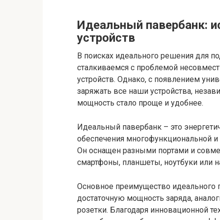
Идеальный павербанк: и
устройств
В поисках идеального решения для по
сталкиваемся с проблемой несовмест
устройств. Однако, с появлением ун
заряжать все наши устройства, незав
мощность стало проще и удобнее.
Идеальный павербанк – это энергетич
обеспечения многофункциональной и 
Он оснащен разными портами и совмес
смартфоны, планшеты, ноутбуки или 
Основное преимущество идеального п
достаточную мощность заряда, аналог
розетки. Благодаря инновационной те