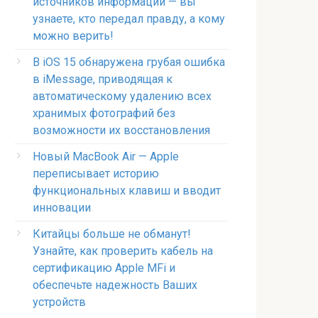
источников информации — вы
узнаете, кто передал правду, а кому
можно верить!
В iOS 15 обнаружена грубая ошибка
в iMessage, приводящая к
автоматическому удалению всех
хранимых фотографий без
возможности их восстановления
Новый MacBook Air — Apple
переписывает историю
функциональных клавиш и вводит
инновации
Китайцы больше не обманут!
Узнайте, как проверить кабель на
сертификацию Apple MFi и
обеспечьте надежность Ваших
устройств