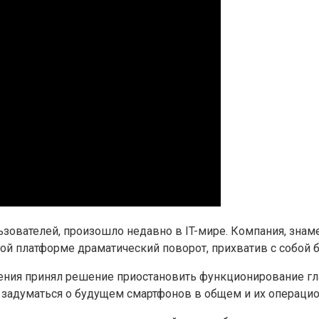
льзователей, произошло недавно в IT-мире. Компания, зн
й платформе драматический поворот, прихватив с собой 
ения принял решение приостановить функционирование гл
задуматься о будущем смартфонов в общем и их операцион