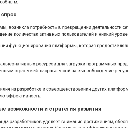
особным.
 спрос
емы, возникла потребность в прекращении деятельности с
щение количества активных пользователей и низкий урове
нии функционирования платформы, которая предоставлял
я альтернативных ресурсов для загрузки программных про
енным стратегией, направленной на высвобождение ресур
илия на разработке и совершенствовании других платформ
кую эффективность.
ые возможности и стратегия развития
манда разработчиков уделяет внимание достижениям, обе