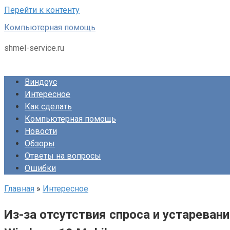
Перейти к контенту
Компьютерная помощь
shmel-service.ru
Виндоус
Интересное
Как сделать
Компьютерная помощь
Новости
Обзоры
Ответы на вопросы
Ошибки
Главная
»
Интересное
Из-за отсутствия спроса и устарева