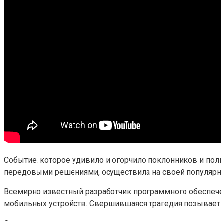
Событие, которое удивило и огорчило поклонников и по
передовыми решениями, осуществила на своей популярно
Всемирно известный разработчик программного обеспеч
мобильных устройств. Свершившаяся трагедия позывает 