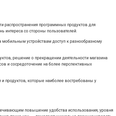
ети распространения программных продуктов для
нь интереса со стороны пользователей.
а мобильным устройствам доступ к разнообразному
дуктов, решение о прекращении деятельности магазина
сов и сосредоточение на более перспективных
 и продуктов, которые наиболее востребованы у
спечивающим повышение удобства использования, уровня