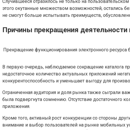
Случившееся отразилось не только на пользовательском 
этого окутанные множеством возможностей, остались бе
не смогут больше испытывать преимуществ, обусловленн
Причины прекращения деятельности
Прекращение функционирования электронного ресурса б
В первую очередь, наблюдаемое сокращение каталога пр
недостаточное количество актуальных приложений негат
конкурентоспособность и уменьшает выгоду для произво
Ограниченная аудитория и доля рынка также сыграли важ
была подвергнута сомнению. Отсутствие достаточного к
приложения.
Кроме того, активный рост конкуренции со стороны друг
внимание и выбор пользователей на рынке мобильных ус