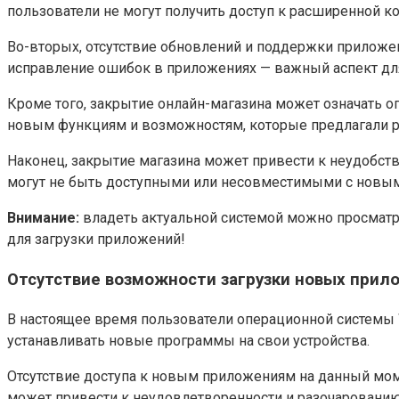
пользователи не могут получить доступ к расширенной к
Во-вторых, отсутствие обновлений и поддержки приложе
исправление ошибок в приложениях — важный аспект для
Кроме того, закрытие онлайн-магазина может означать о
новым функциям и возможностям, которые предлагали р
Наконец, закрытие магазина может привести к неудобст
могут не быть доступными или несовместимыми с новым
Внимание:
владеть актуальной системой можно просматр
для загрузки приложений!
Отсутствие возможности загрузки новых прил
В настоящее время пользователи операционной системы 
устанавливать новые программы на свои устройства.
Отсутствие доступа к новым приложениям на данный моме
может привести к неудовлетворенности и разочарованию,