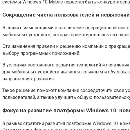
системы Windows 10 Mobile перестал быть конкурентосп
Сокращение числа пользователей и невысокий
В связи с изменениями в экосистеме операционной сист
мобильных устройств, которая ориентировалась на сокра
Эти изменения привели к решению компании о прекраще
выбору программных приложений.
В условиях постоянного развития технологий и появлени
для мобильных устройств является логичным и обусловл
направлениях развития.
Такое решение поможет компании сосредоточить свои ус
пользователей, а также улучшить общую пользовательс
Фокус на развитие платформы Windows 10: нов
В рамках стратегии развития платформы Windows 10, ко