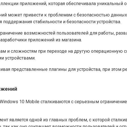
оллекции приложений, которая обеспечивала уникальный о
ний может привести к проблемам с безопасностью данных
 поддержания стабильности и безопасности устройства.
граничение возможностей пользователей для работы, разв
азработчики приложений из магазина.
вам и сложностям при переходе на другую операционную с
и устройствами.
ивая представленные плагины для устройства, при этом 
ожений
Windows 10 Mobile сталкиваются с серьезным ограничени
нт является одной из главных проблем, с которой сталкив
 так как оно сокращает возможности пользователей и огр