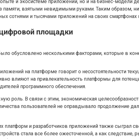
опыте и экосистеме приложений, но и на бизнес-модели д
з памяти, взятыми невидимыми руками. Таким образом, ни
ых сотнями и тысячами приложений на своих смартфонах 
 цифровой площадки
ыло обусловлено несколькими факторами, которые в коне
иложений на платформе говорит о несостоятельности теку
ивно влияют на привлекательность платформы для потенц
дителей программного обеспечения.
ную роль. В связи с этим, экономическая целесообразнос
оличества пользователей не оправдывало продолжение дал
их платформ и разработчиков приложений также сыграл св
тройств стала все более ожесточенной, а как следствие,