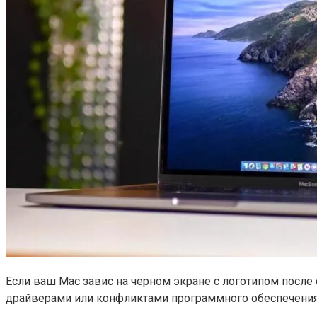
Если ваш Mac завис на черном экране с логотипом после
драйверами или конфликтами программного обеспечения