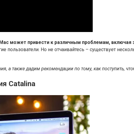
Mac может привести к различным проблемам, включая з
гие пользователи. Но не отчаивайтесь – существует неско
, а также дадим рекомендации по тому, как поступить, что
я Catalina