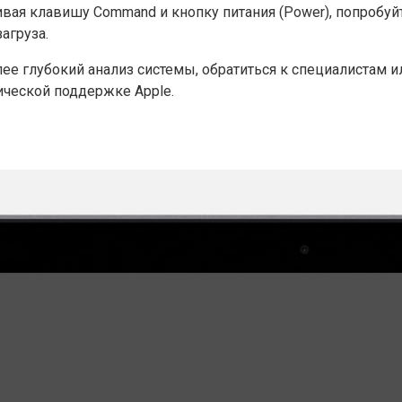
вая клавишу Command и кнопку питания (Power), попробуйт
агруза.
лее глубокий анализ системы, обратиться к специалистам 
ической поддержке Apple.