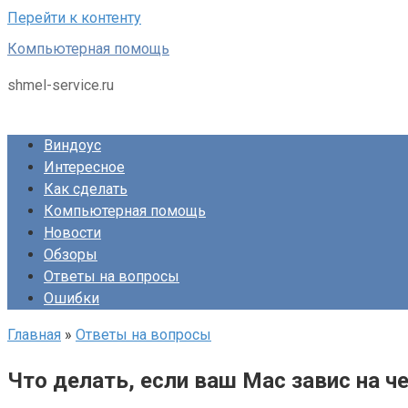
Перейти к контенту
Компьютерная помощь
shmel-service.ru
Виндоус
Интересное
Как сделать
Компьютерная помощь
Новости
Обзоры
Ответы на вопросы
Ошибки
Главная
»
Ответы на вопросы
Что делать, если ваш Mac завис на ч