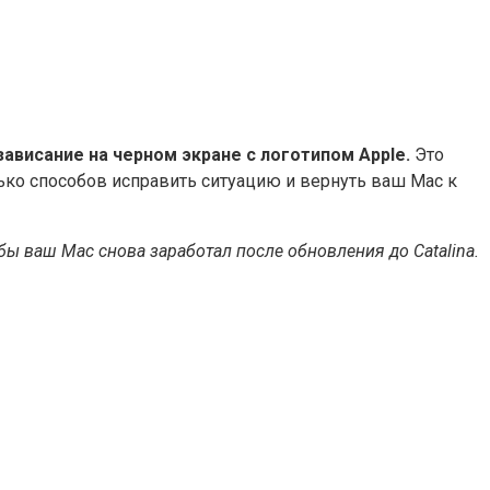
ависание на черном экране с логотипом Apple.
Это
лько способов исправить ситуацию и вернуть ваш Mac к
бы ваш Mac снова заработал после обновления до Catalina.