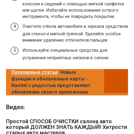
консоли и сидений с помощью мягкой салфетки
или щетки. Избегайте использования острого
инструмента, чтобы не повредить покрытие.
Очистите стёкла автомобиля и зеркала средством
для стекол и мягкой тряпкой. Уделяйте особое
внимание удалению отпечатков пальцев.
Используйте специальные средства для
устранения неприятных запахов в салоне.
Популярные статьи
Новые
функции и обновленные карты -
Navitel с радостью представляет
обновления своего приложения
Видео:
Простой СПОСОБ ОЧИСТКИ салона авто
который ДОЛЖЕН ЗНАТЬ КАЖДЫЙ! Хитрости
старых авто мастеров.