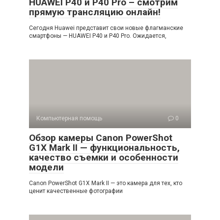
HUAWEI P40 и P40 Pro – смотрим
прямую трансляцию онлайн!
Сегодня Huawei представит свои новые флагманские
смартфоны — HUAWEI P40 и P40 Pro. Ожидается,
Компьютерная помощь
0
Обзор камеры Canon PowerShot
G1X Mark II — функциональность,
качество съемки и особенности
модели
Canon PowerShot G1X Mark II — это камера для тех, кто
ценит качественные фотографии