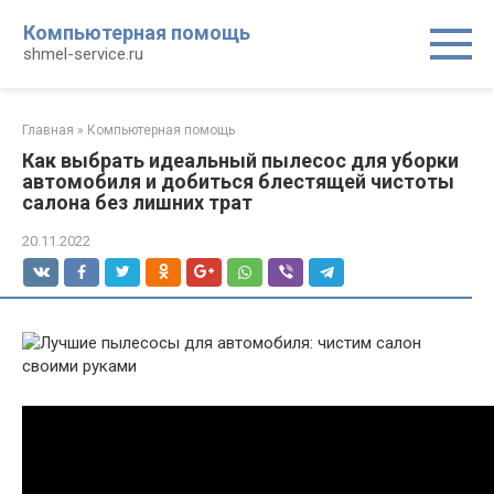
Перейти
Компьютерная помощь
к
shmel-service.ru
контенту
Главная
»
Компьютерная помощь
Как выбрать идеальный пылесос для уборки
автомобиля и добиться блестящей чистоты
салона без лишних трат
20.11.2022