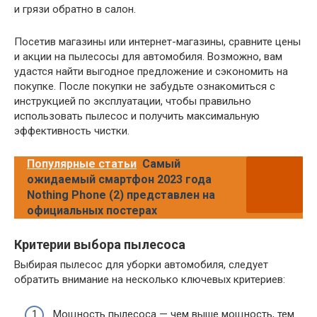
и грязи обратно в салон.
Посетив магазины или интернет-магазины, сравните цены
и акции на пылесосы для автомобиля. Возможно, вам
удастся найти выгодное предложение и сэкономить на
покупке. После покупки не забудьте ознакомиться с
инструкцией по эксплуатации, чтобы правильно
использовать пылесос и получить максимальную
эффективность чистки.
Популярные статьи
Самый
ожидаемый смартфон 2023 года
Nothing Phone (2) представлен на
официальных постерах
Критерии выбора пылесоса
Выбирая пылесос для уборки автомобиля, следует
обратить внимание на несколько ключевых критериев:
Мощность пылесоса — чем выше мощность, тем