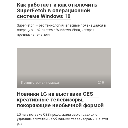
Как работает и как отключить
SuperFetch в операционной
системе Windows 10
SuperFetch — это технология, впервые появившаяся в
операционной системе Windows Vista, которая
предназначена для
Компьютерная помощь
0
Новинки LG на выставке CES —
креативные телевизоры,
покоряющие необычной формой
LG на выставке CES продолжила свою традицию
удивлять зрителей необычными телевизорами. На этот
раз