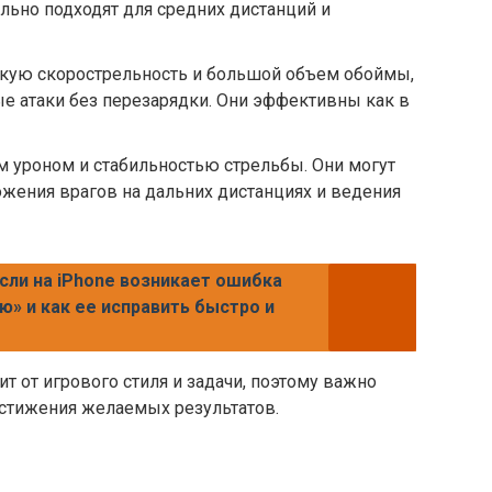
льно подходят для средних дистанций и
кую скорострельность и большой объем обоймы,
ые атаки без перезарядки. Они эффективны как в
 уроном и стабильностью стрельбы. Они могут
жения врагов на дальних дистанциях и ведения
если на iPhone возникает ошибка
» и как ее исправить быстро и
т от игрового стиля и задачи, поэтому важно
стижения желаемых результатов.