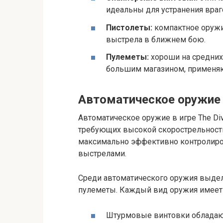
идеальны для устранения враг
Пистолеты:
компактное оружи
выстрела в ближнем бою.
Пулеметы:
хороши на средних
большим магазином, применяют
Автоматическое оружие
Автоматическое оружие в игре The Div
требующих высокой скорострельности
максимально эффективно контролиро
выстрелами.
Среди автоматического оружия выде
пулеметы. Каждый вид оружия имеет 
Штурмовые винтовки обладаю