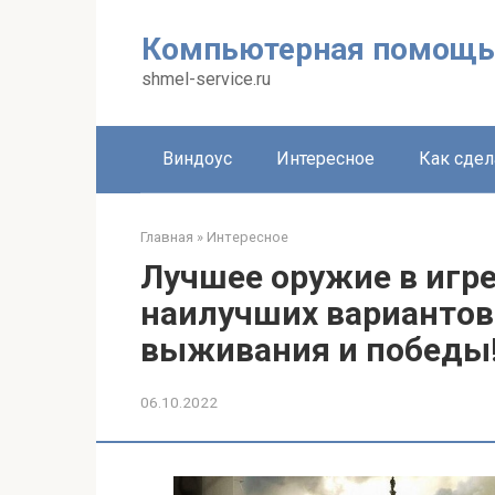
Перейти
к
Компьютерная помощь
контенту
shmel-service.ru
Виндоус
Интересное
Как сдел
Главная
»
Интересное
Лучшее оружие в игре 
наилучших вариантов
выживания и победы
06.10.2022