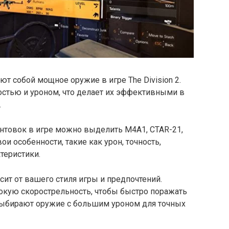
т собой мощное оружие в игре The Division 2.
стью и уроном, что делает их эффективными в
.
нтовок в игре можно выделить M4A1, CTAR-21,
ои особенности, такие как урон, точность,
теристики.
ит от вашего стиля игры и предпочтений.
кую скорострельность, чтобы быстро поражать
 выбирают оружие с большим уроном для точных