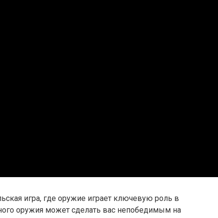
ьская игра, где оружие играет ключевую роль в
ного оружия может сделать вас непобедимым на