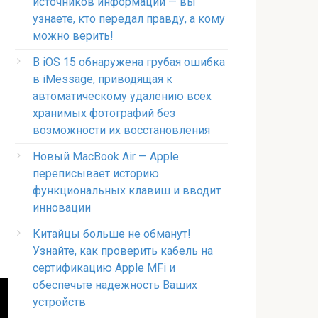
источников информации — вы
узнаете, кто передал правду, а кому
можно верить!
В iOS 15 обнаружена грубая ошибка
в iMessage, приводящая к
автоматическому удалению всех
хранимых фотографий без
возможности их восстановления
Новый MacBook Air — Apple
переписывает историю
функциональных клавиш и вводит
инновации
Китайцы больше не обманут!
Узнайте, как проверить кабель на
сертификацию Apple MFi и
обеспечьте надежность Ваших
устройств