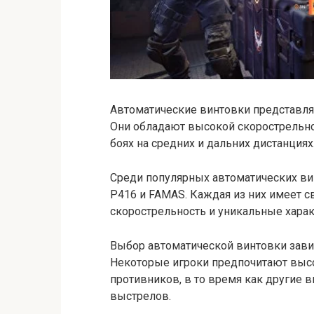
Автоматические винтовки представляю
Они обладают высокой скорострельно
боях на средних и дальних дистанциях
Среди популярных автоматических ви
P416 и FAMAS. Каждая из них имеет св
скорострельность и уникальные харак
Выбор автоматической винтовки завис
Некоторые игроки предпочитают высо
противников, в то время как другие
выстрелов.