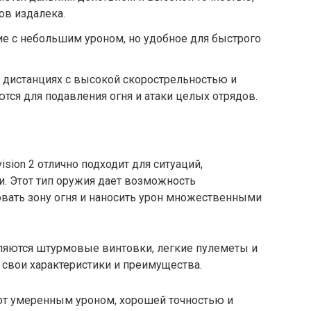
ов издалека.
е с небольшим уроном, но удобное для быстрого
 дистанциях с высокой скорострельностью и
ся для подавления огня и атаки целых отрядов.
ision 2 отлично подходит для ситуаций,
. Этот тип оружия дает возможность
вать зону огня и наносить урон множественными
ляются штурмовые винтовки, легкие пулеметы и
свои характеристики и преимущества.
т умеренным уроном, хорошей точностью и