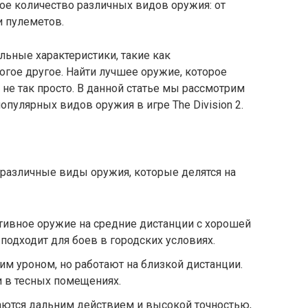
ное количество различных видов оружия: от
и пулеметов.
ьные характеристики, такие как
ногое другое. Найти лучшее оружие, которое
не так просто. В данной статье мы рассмотрим
пулярных видов оружия в игре The Division 2.
ь различные виды оружия, которые делятся на
ивное оружие на средние дистанции с хорошей
подходит для боев в городских условиях.
м уроном, но работают на близкой дистанции.
 в тесных помещениях.
аются дальним действием и высокой точностью,