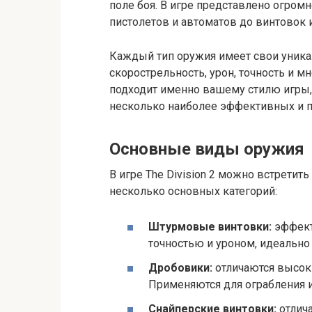
поле боя. В игре представлено огром
пистолетов и автоматов до винтовок 
Каждый тип оружия имеет свои уникал
скорострельность, урон, точность и м
подходит именно вашему стилю игры, 
несколько наиболее эффективных и по
Основные виды оружия
В игре The Division 2 можно встретит
несколько основных категорий:
Штурмовые винтовки:
эффект
точностью и уроном, идеально 
Дробовики:
отличаются высоки
Применяются для ограбления и
Снайперские винтовки:
отлич