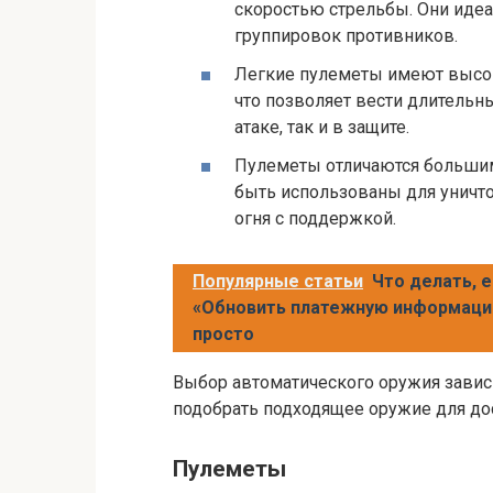
скоростью стрельбы. Они идеа
группировок противников.
Легкие пулеметы имеют высо
что позволяет вести длительн
атаке, так и в защите.
Пулеметы отличаются большим
быть использованы для уничто
огня с поддержкой.
Популярные статьи
Что делать, 
«Обновить платежную информацию
просто
Выбор автоматического оружия зависи
подобрать подходящее оружие для до
Пулеметы