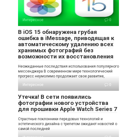
Интересное
0
В iOS 15 обнаружена грубая
ошибка в iMessage, приводящая к
автоматическому удалению всех
хранимых фотографий без
возможности их восстановления
Неожиданные последствия использования популярного
мессенджера В современном мире технологический
прогресс неумолимо продолжает свое развитие,
Интересное
0
Утечка! В сети появились
фотографии нового устройства
для прошивки Apple Watch Series 7
Страстные поклонники передовых технологий и
эстетического дизайна с трепетом ожидают новостей о
самой последней