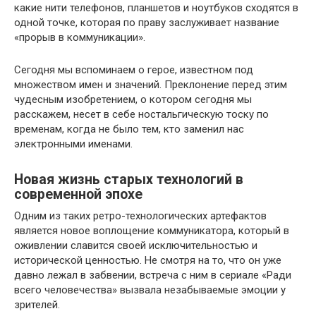
какие нити телефонов, планшетов и ноутбуков сходятся в
одной точке, которая по праву заслуживает название
«прорыв в коммуникации».
Сегодня мы вспоминаем о герое, известном под
множеством имен и значений. Преклонение перед этим
чудесным изобретением, о котором сегодня мы
расскажем, несет в себе ностальгическую тоску по
временам, когда не было тем, кто заменил нас
электронными именами.
Новая жизнь старых технологий в
современной эпохе
Одним из таких ретро-технологических артефактов
является новое воплощение коммуникатора, который в
оживлении славится своей исключительностью и
исторической ценностью. Не смотря на то, что он уже
давно лежал в забвении, встреча с ним в сериале «Ради
всего человечества» вызвала незабываемые эмоции у
зрителей.