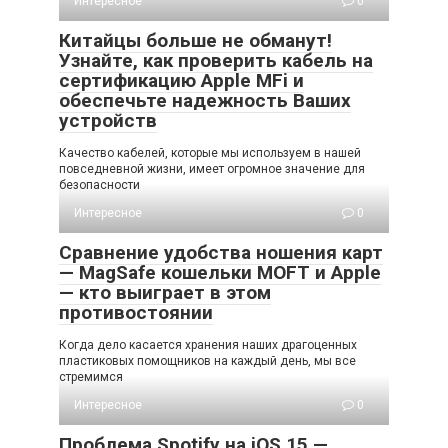
Интересное
0
Китайцы больше не обманут!
Узнайте, как проверить кабель на
сертификацию Apple MFi и
обеспечьте надежность Ваших
устройств
Качество кабелей, которые мы используем в нашей
повседневной жизни, имеет огромное значение для
безопасности
Интересное
0
Сравнение удобства ношения карт
— MagSafe кошельки MOFT и Apple
— кто выиграет в этом
противостоянии
Когда дело касается хранения наших драгоценных
пластиковых помощников на каждый день, мы все
стремимся
Интересное
0
Проблема Spotify на iOS 15 —