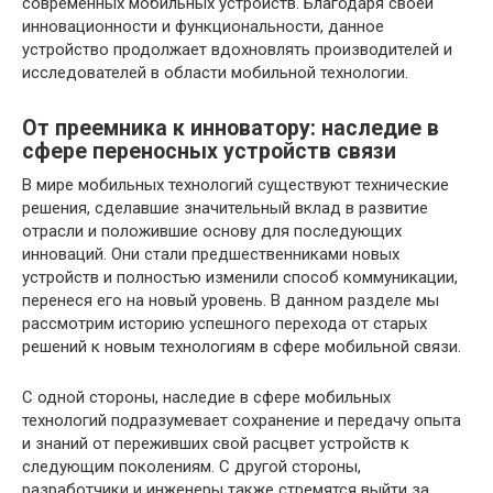
современных мобильных устройств. Благодаря своей
инновационности и функциональности, данное
устройство продолжает вдохновлять производителей и
исследователей в области мобильной технологии.
От преемника к инноватору: наследие в
сфере переносных устройств связи
В мире мобильных технологий существуют технические
решения, сделавшие значительный вклад в развитие
отрасли и положившие основу для последующих
инноваций. Они стали предшественниками новых
устройств и полностью изменили способ коммуникации,
перенеся его на новый уровень. В данном разделе мы
рассмотрим историю успешного перехода от старых
решений к новым технологиям в сфере мобильной связи.
С одной стороны, наследие в сфере мобильных
технологий подразумевает сохранение и передачу опыта
и знаний от переживших свой расцвет устройств к
следующим поколениям. С другой стороны,
разработчики и инженеры также стремятся выйти за