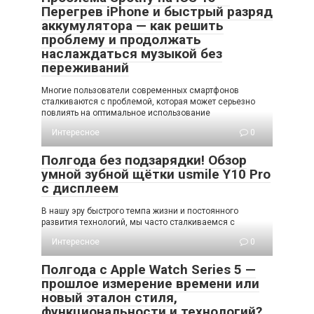
Перегрев iPhone и быстрый разряд
аккумулятора — как решить
проблему и продолжать
наслаждаться музыкой без
переживаний
Многие пользователи современных смартфонов
сталкиваются с проблемой, которая может серьезно
повлиять на оптимальное использование
Интересное
0
Полгода без подзарядки! Обзор
умной зубной щётки usmile Y10 Pro
с дисплеем
В нашу эру быстрого темпа жизни и постоянного
развития технологий, мы часто сталкиваемся с
Интересное
0
Полгода с Apple Watch Series 5 —
прошлое измерение времени или
новый эталон стиля,
функциональности и технологий?