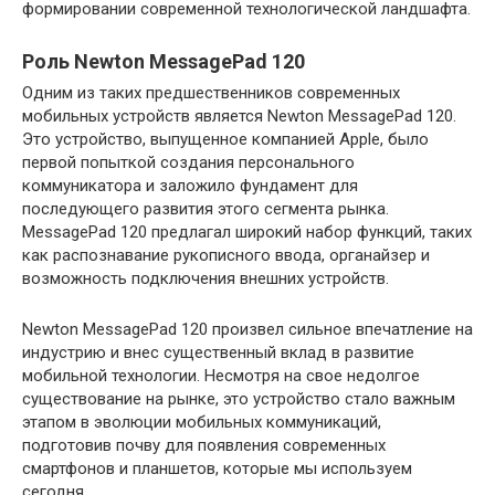
формировании современной технологической ландшафта.
Роль Newton MessagePad 120
Одним из таких предшественников современных
мобильных устройств является Newton MessagePad 120.
Это устройство, выпущенное компанией Apple, было
первой попыткой создания персонального
коммуникатора и заложило фундамент для
последующего развития этого сегмента рынка.
MessagePad 120 предлагал широкий набор функций, таких
как распознавание рукописного ввода, органайзер и
возможность подключения внешних устройств.
Newton MessagePad 120 произвел сильное впечатление на
индустрию и внес существенный вклад в развитие
мобильной технологии. Несмотря на свое недолгое
существование на рынке, это устройство стало важным
этапом в эволюции мобильных коммуникаций,
подготовив почву для появления современных
смартфонов и планшетов, которые мы используем
сегодня.