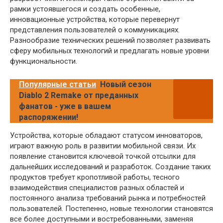
рамки устоявшегося и создать особенные,
инновационные устройства, которые перевернут
представления пользователей о коммуникациях.
Разнообразие технических решений позволяет развивать
сферу мобильных технологий и предлагать новые уровни
функциональности.
Популярные статьи
Новый сезон
Diablo 2 Remake от преданных
фанатов - уже в вашем
распоряжении!
Устройства, которые обладают статусом инноваторов,
играют важную роль в развитии мобильной связи. Их
появление становится ключевой точкой отсылки для
дальнейших исследований и разработок. Создание таких
продуктов требует кропотливой работы, тесного
взаимодействия специалистов разных областей и
постоянного анализа требований рынка и потребностей
пользователей. Постепенно, новые технологии становятся
все более доступными и востребованными, заменяя