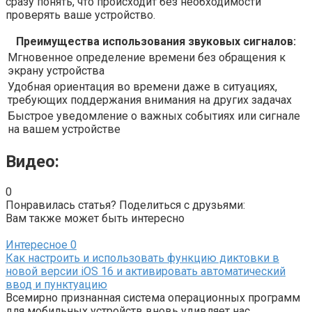
сразу понять, что происходит без необходимости
проверять ваше устройство.
Преимущества использования звуковых сигналов:
Мгновенное определение времени без обращения к
экрану устройства
Удобная ориентация во времени даже в ситуациях,
требующих поддержания внимания на других задачах
Быстрое уведомление о важных событиях или сигнале
на вашем устройстве
Видео:
0
Понравилась статья? Поделиться с друзьями:
Вам также может быть интересно
Интересное
0
Как настроить и использовать функцию диктовки в
новой версии iOS 16 и активировать автоматический
ввод и пунктуацию
Всемирно признанная система операционных программ
для мобильных устройств вновь удивляет нас