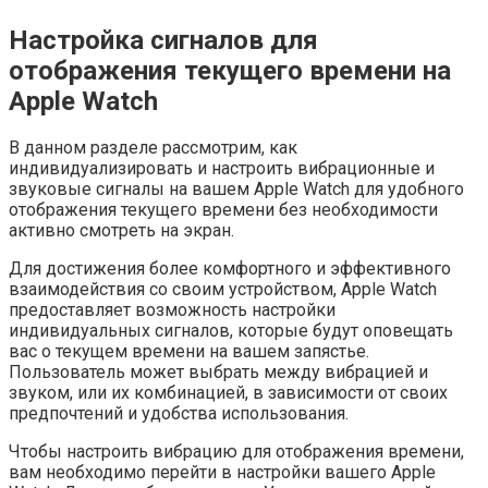
Настройка сигналов для
отображения текущего времени на
Apple Watch
В данном разделе рассмотрим, как
индивидуализировать и настроить вибрационные и
звуковые сигналы на вашем Apple Watch для удобного
отображения текущего времени без необходимости
активно смотреть на экран.
Для достижения более комфортного и эффективного
взаимодействия со своим устройством, Apple Watch
предоставляет возможность настройки
индивидуальных сигналов, которые будут оповещать
вас о текущем времени на вашем запястье.
Пользователь может выбрать между вибрацией и
звуком, или их комбинацией, в зависимости от своих
предпочтений и удобства использования.
Чтобы настроить вибрацию для отображения времени,
вам необходимо перейти в настройки вашего Apple