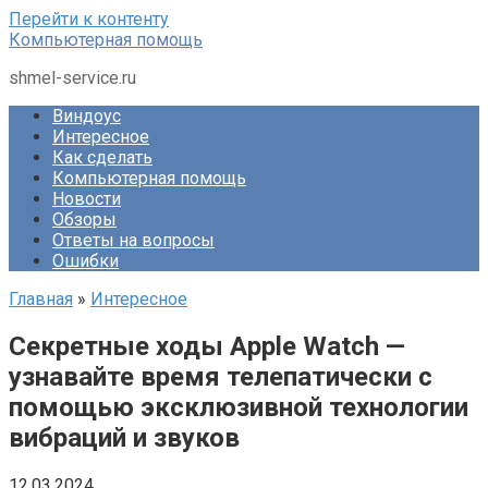
Перейти к контенту
Компьютерная помощь
shmel-service.ru
Виндоус
Интересное
Как сделать
Компьютерная помощь
Новости
Обзоры
Ответы на вопросы
Ошибки
Главная
»
Интересное
Секретные ходы Apple Watch —
узнавайте время телепатически с
помощью эксклюзивной технологии
вибраций и звуков
12.03.2024