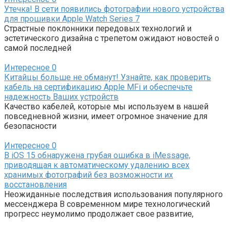
Утечка! В сети появились фотографии нового устройства
для прошивки Apple Watch Series 7
Страстные поклонники передовых технологий и
эстетического дизайна с трепетом ожидают новостей о
самой последней
Интересное
0
Китайцы больше не обманут! Узнайте, как проверить
кабель на сертификацию Apple MFi и обеспечьте
надежность Ваших устройств
Качество кабелей, которые мы используем в нашей
повседневной жизни, имеет огромное значение для
безопасности
Интересное
0
В iOS 15 обнаружена грубая ошибка в iMessage,
приводящая к автоматическому удалению всех
хранимых фотографий без возможности их
восстановления
Неожиданные последствия использования популярного
мессенджера В современном мире технологический
прогресс неумолимо продолжает свое развитие,