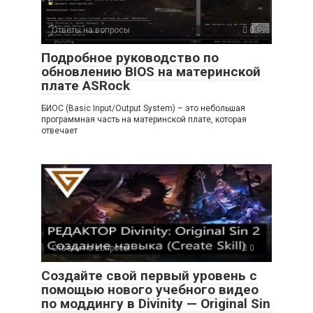
Ответы на вопросы
0
Подробное руководство по
обновлению BIOS на материнской
плате ASRock
БИОС (Basic Input/Output System) – это небольшая
программная часть на материнской плате, которая
отвечает
Ответы на вопросы
0
Создайте свой первый уровень с
помощью нового учебного видео
по моддингу в Divinity — Original Sin