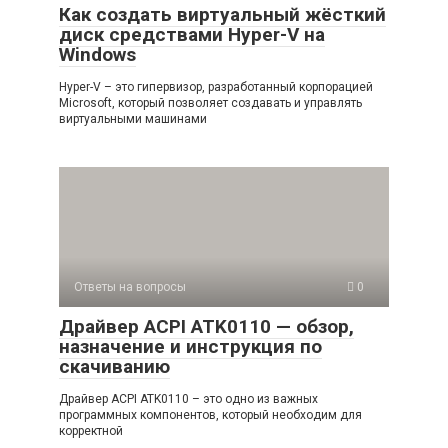
Как создать виртуальный жёсткий
диск средствами Hyper-V на
Windows
Hyper-V – это гипервизор, разработанный корпорацией
Microsoft, который позволяет создавать и управлять
виртуальными машинами
Ответы на вопросы
0
Драйвер ACPI ATK0110 — обзор,
назначение и инструкция по
скачиванию
Драйвер ACPI ATK0110 – это одно из важных
программных компонентов, который необходим для
корректной