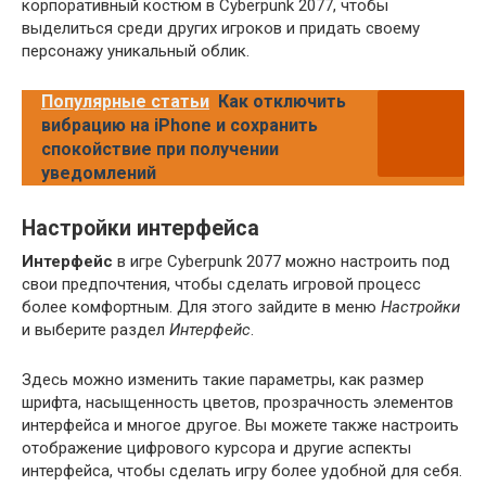
корпоративный костюм в Cyberpunk 2077, чтобы
выделиться среди других игроков и придать своему
персонажу уникальный облик.
Популярные статьи
Как отключить
вибрацию на iPhone и сохранить
спокойствие при получении
уведомлений
Настройки интерфейса
Интерфейс
в игре Cyberpunk 2077 можно настроить под
свои предпочтения, чтобы сделать игровой процесс
более комфортным. Для этого зайдите в меню
Настройки
и выберите раздел
Интерфейс
.
Здесь можно изменить такие параметры, как размер
шрифта, насыщенность цветов, прозрачность элементов
интерфейса и многое другое. Вы можете также настроить
отображение цифрового курсора и другие аспекты
интерфейса, чтобы сделать игру более удобной для себя.