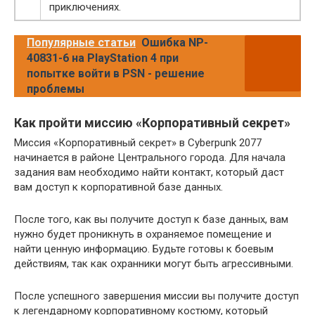
приключениях.
Популярные статьи
Ошибка NP-
40831-6 на PlayStation 4 при
попытке войти в PSN - решение
проблемы
Как пройти миссию «Корпоративный секрет»
Миссия «Корпоративный секрет» в Cyberpunk 2077
начинается в районе Центрального города. Для начала
задания вам необходимо найти контакт, который даст
вам доступ к корпоративной базе данных.
После того, как вы получите доступ к базе данных, вам
нужно будет проникнуть в охраняемое помещение и
найти ценную информацию. Будьте готовы к боевым
действиям, так как охранники могут быть агрессивными.
После успешного завершения миссии вы получите доступ
к легендарному корпоративному костюму, который