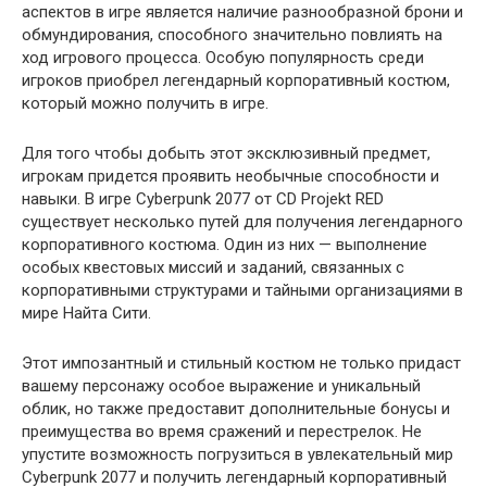
аспектов в игре является наличие разнообразной брони и
обмундирования, способного значительно повлиять на
ход игрового процесса. Особую популярность среди
игроков приобрел легендарный корпоративный костюм,
который можно получить в игре.
Для того чтобы добыть этот эксклюзивный предмет,
игрокам придется проявить необычные способности и
навыки. В игре Cyberpunk 2077 от CD Projekt RED
существует несколько путей для получения легендарного
корпоративного костюма. Один из них — выполнение
особых квестовых миссий и заданий, связанных с
корпоративными структурами и тайными организациями в
мире Найта Сити.
Этот импозантный и стильный костюм не только придаст
вашему персонажу особое выражение и уникальный
облик, но также предоставит дополнительные бонусы и
преимущества во время сражений и перестрелок. Не
упустите возможность погрузиться в увлекательный мир
Cyberpunk 2077 и получить легендарный корпоративный