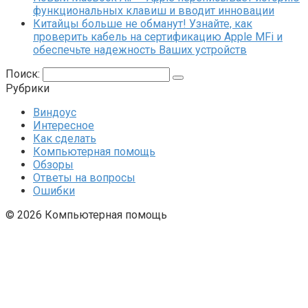
функциональных клавиш и вводит инновации
Китайцы больше не обманут! Узнайте, как
проверить кабель на сертификацию Apple MFi и
обеспечьте надежность Ваших устройств
Поиск:
Рубрики
Виндоус
Интересное
Как сделать
Компьютерная помощь
Обзоры
Ответы на вопросы
Ошибки
© 2026 Компьютерная помощь