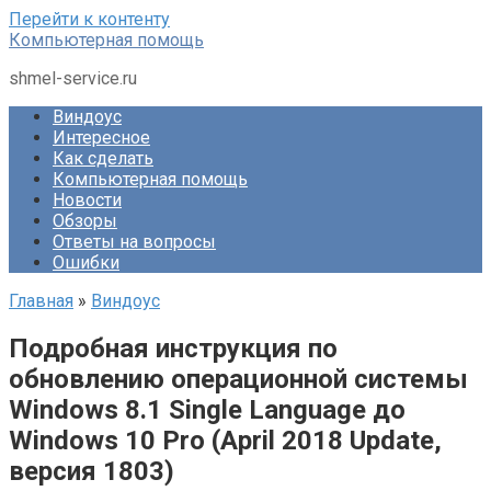
Перейти к контенту
Компьютерная помощь
shmel-service.ru
Виндоус
Интересное
Как сделать
Компьютерная помощь
Новости
Обзоры
Ответы на вопросы
Ошибки
Главная
»
Виндоус
Подробная инструкция по
обновлению операционной системы
Windows 8.1 Single Language до
Windows 10 Pro (April 2018 Update,
версия 1803)