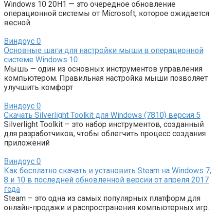
Windows 10 20H1 — это очередное обновление
операционной системы от Microsoft, которое ожидается
весной
Виндоус
0
Основные шаги для настройки мыши в операционной
системе Windows 10
Мышь — один из основных инструментов управления
компьютером. Правильная настройка мыши позволяет
улучшить комфорт
Виндоус
0
Скачать Silverlight Toolkit для Windows (7810) версия 5
Silverlight Toolkit – это набор инструментов, созданный
для разработчиков, чтобы облегчить процесс создания
приложений
Виндоус
0
Как бесплатно скачать и установить Steam на Windows 7,
8 и 10 в последней обновленной версии от апреля 2017
года
Steam – это одна из самых популярных платформ для
онлайн-продажи и распространения компьютерных игр.