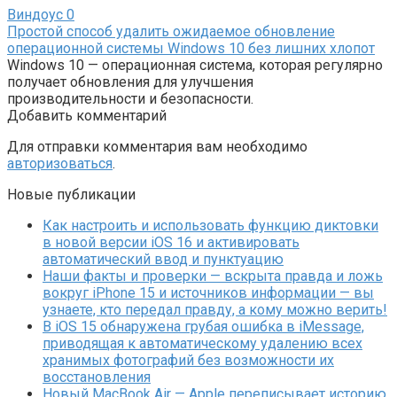
Виндоус
0
Простой способ удалить ожидаемое обновление
операционной системы Windows 10 без лишних хлопот
Windows 10 — операционная система, которая регулярно
получает обновления для улучшения
производительности и безопасности.
Добавить комментарий
Для отправки комментария вам необходимо
авторизоваться
.
Новые публикации
Как настроить и использовать функцию диктовки
в новой версии iOS 16 и активировать
автоматический ввод и пунктуацию
Наши факты и проверки — вскрыта правда и ложь
вокруг iPhone 15 и источников информации — вы
узнаете, кто передал правду, а кому можно верить!
В iOS 15 обнаружена грубая ошибка в iMessage,
приводящая к автоматическому удалению всех
хранимых фотографий без возможности их
восстановления
Новый MacBook Air — Apple переписывает историю