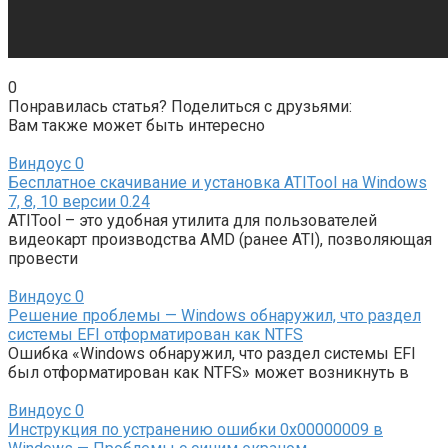
0
Понравилась статья? Поделиться с друзьями:
Вам также может быть интересно
Виндоус
0
Бесплатное скачивание и установка ATITool на Windows
7, 8, 10 версии 0.24
ATITool – это удобная утилита для пользователей
видеокарт производства AMD (ранее ATI), позволяющая
провести
Виндоус
0
Решение проблемы — Windows обнаружил, что раздел
системы EFI отформатирован как NTFS
Ошибка «Windows обнаружил, что раздел системы EFI
был отформатирован как NTFS» может возникнуть в
Виндоус
0
Инструкция по устранению ошибки 0x00000009 в