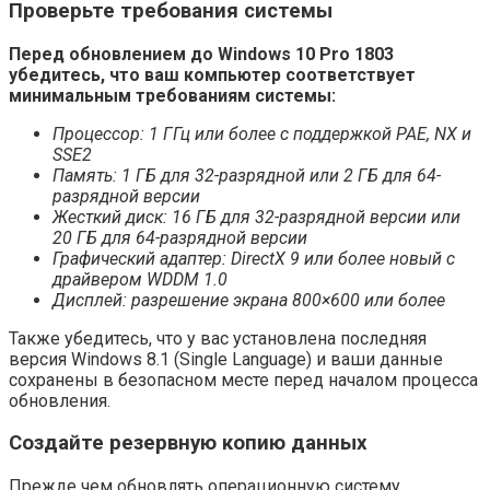
Проверьте требования системы
Перед обновлением до Windows 10 Pro 1803
убедитесь, что ваш компьютер соответствует
минимальным требованиям системы:
Процессор: 1 ГГц или более с поддержкой PAE, NX и
SSE2
Память: 1 ГБ для 32-разрядной или 2 ГБ для 64-
разрядной версии
Жесткий диск: 16 ГБ для 32-разрядной версии или
20 ГБ для 64-разрядной версии
Графический адаптер: DirectX 9 или более новый с
драйвером WDDM 1.0
Дисплей: разрешение экрана 800×600 или более
Также убедитесь, что у вас установлена последняя
версия Windows 8.1 (Single Language) и ваши данные
сохранены в безопасном месте перед началом процесса
обновления.
Создайте резервную копию данных
Прежде чем обновлять операционную систему,