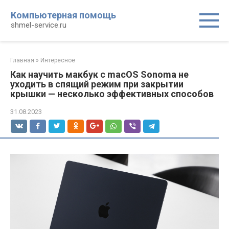
Перейти
Компьютерная помощь
к
shmel-service.ru
контенту
Главная
»
Интересное
Как научить макбук с macOS Sonoma не
уходить в спящий режим при закрытии
крышки — несколько эффективных способов
31.08.2023