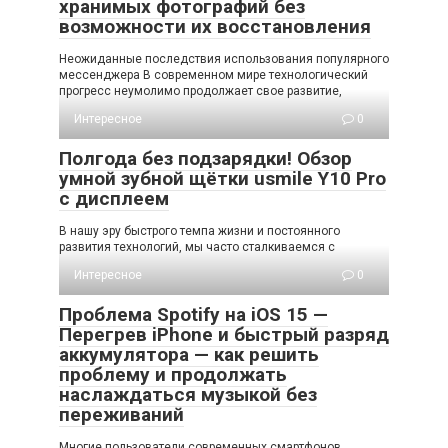
хранимых фотографий без
возможности их восстановления
Неожиданные последствия использования популярного
мессенджера В современном мире технологический
прогресс неумолимо продолжает свое развитие,
Интересное
0
Полгода без подзарядки! Обзор
умной зубной щётки usmile Y10 Pro
с дисплеем
В нашу эру быстрого темпа жизни и постоянного
развития технологий, мы часто сталкиваемся с
Интересное
0
Проблема Spotify на iOS 15 —
Перегрев iPhone и быстрый разряд
аккумулятора — как решить
проблему и продолжать
наслаждаться музыкой без
переживаний
Многие пользователи современных смартфонов