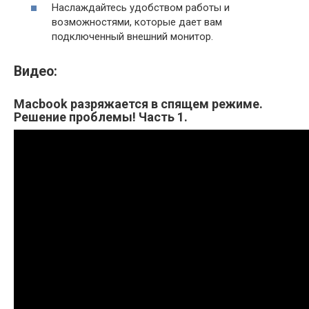
Наслаждайтесь удобством работы и
возможностями, которые дает вам
подключенный внешний монитор.
Видео:
Macbook разряжается в спящем режиме.
Решение проблемы! Часть 1.