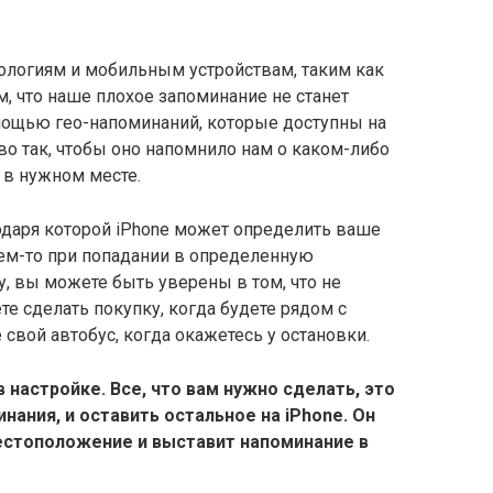
ологиям и мобильным устройствам, таким как
, что наше плохое запоминание не станет
мощью гео-напоминаний, которые доступны на
во так, чтобы оно напомнило нам о каком-либо
 в нужном месте.
одаря которой iPhone может определить ваше
ем-то при попадании в определенную
у, вы можете быть уверены в том, что не
те сделать покупку, когда будете рядом с
свой автобус, когда окажетесь у остановки.
в настройке. Все, что вам нужно сделать, это
инания, и оставить остальное на iPhone. Он
стоположение и выставит напоминание в