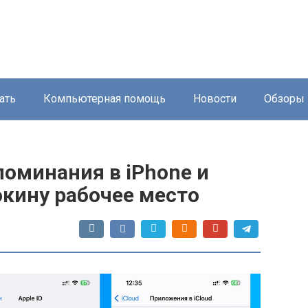
ать
Компьютерная помощь
Новости
Обзоры
поминания в iPhone и
окину рабочее место