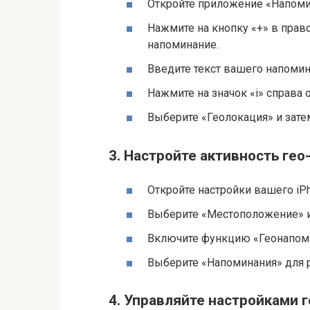
Откройте приложение «Напоми
Нажмите на кнопку «+» в прав
напоминание.
Введите текст вашего напомин
Нажмите на значок «i» справа 
Выберите «Геолокация» и зате
3. Настройте активность ге
Откройте настройки вашего iP
Выберите «Местоположение» и
Включите функцию «Геонапом
Выберите «Напоминания» для р
4. Управляйте настройками 