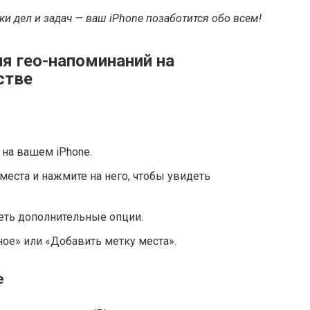
ки дел и задач — ваш iPhone позаботится обо всем!
я гео-напоминаний на
стве
на вашем iPhone.
места и нажмите на него, чтобы увидеть
еть дополнительные опции.
ое» или «Добавить метку места».
е