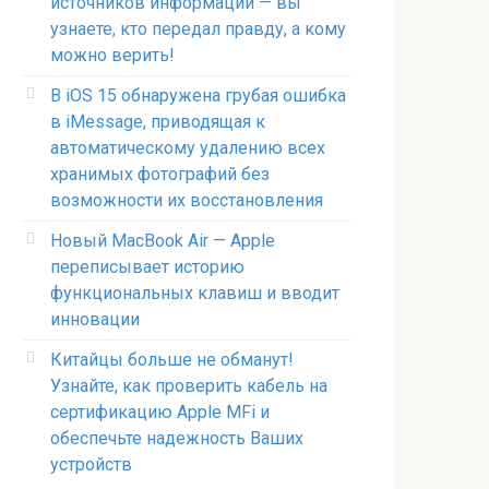
источников информации — вы
узнаете, кто передал правду, а кому
можно верить!
В iOS 15 обнаружена грубая ошибка
в iMessage, приводящая к
автоматическому удалению всех
хранимых фотографий без
возможности их восстановления
Новый MacBook Air — Apple
переписывает историю
функциональных клавиш и вводит
инновации
Китайцы больше не обманут!
Узнайте, как проверить кабель на
сертификацию Apple MFi и
обеспечьте надежность Ваших
устройств