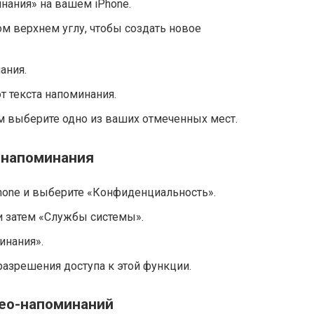
нания» на вашем iPhone.
ом верхнем углу, чтобы создать новое
ания.
от текста напоминания.
м выберите одно из ваших отмеченных мест.
о-напоминания
hone и выберите «Конфиденциальность».
 затем «Службы системы».
инания».
азрешения доступа к этой функции.
гео-напоминаний