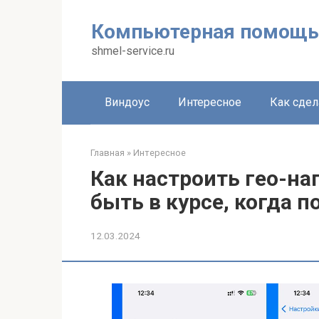
Перейти
к
Компьютерная помощь
контенту
shmel-service.ru
Виндоус
Интересное
Как сдел
Главная
»
Интересное
Как настроить гео-на
быть в курсе, когда п
12.03.2024