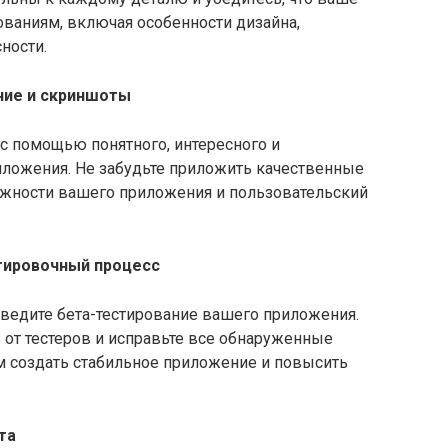
ованиям, включая особенности дизайна,
ности.
ние и скриншоты
с помощью понятного, интересного и
ложения. Не забудьте приложить качественные
ности вашего приложения и пользовательский
тировочный процесс
ведите бета-тестирование вашего приложения.
 от тестеров и исправьте все обнаруженные
м создать стабильное приложение и повысить
та