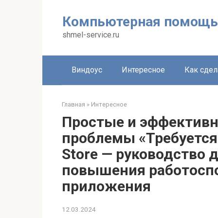
Перейти
к
Компьютерная помощь
контенту
shmel-service.ru
Виндоус
Интересное
Как сдел
Главная
»
Интересное
Простые и эффектив
проблемы «Требуется
Store — руководство 
повышения работосп
приложения
12.03.2024