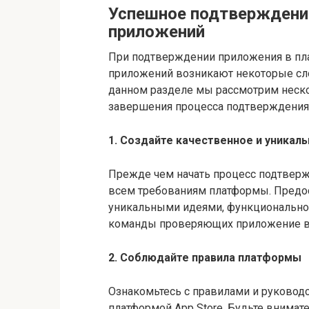
Успешное подтверждение
приложений
При подтверждении приложения в пл
приложений возникают некоторые сло
данном разделе мы рассмотрим неск
завершения процесса подтверждения 
1. Создайте качественное и уникал
Прежде чем начать процесс подтверж
всем требованиям платформы. Предос
уникальными идеями, функционально
команды проверяющих приложение в 
2. Соблюдайте правила платформы
Ознакомьтесь с правилами и руковод
платформой App Store. Будьте внимат