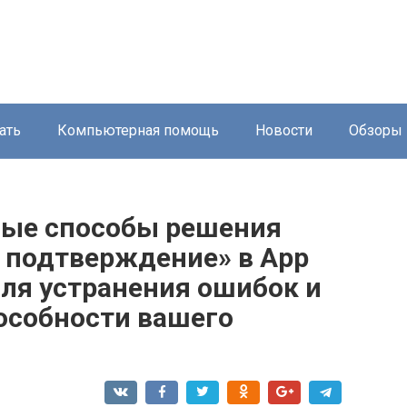
ать
Компьютерная помощь
Новости
Обзоры
ные способы решения
 подтверждение» в App
для устранения ошибок и
особности вашего