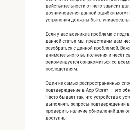
действительности от него зависит д
возникновения данной ошибки могут б
устранения должны быть универсаль
Если у вас возникла проблема с подтв
данной статье мы представим вам не
разобраться с данной проблемой. Важн
внимательного выполнения и несёт с
рекомендуется ознакомиться со все
последствиям.
Один из самых распространенных спо
подтверждение в App Store» — это об
Часто бывает так, что устройства с у
выполнять запросы подтверждении в A
проверить наличие обновлений для оп
доступны.