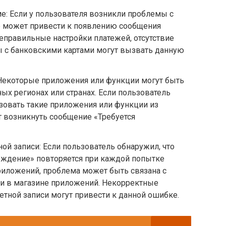
е: Если у пользователя возникли проблемы с
же может привести к появлению сообщения
еправильные настройки платежей, отсутствие
ы с банковскими картами могут вызвать данную
 Некоторые приложения или функции могут быть
ых регионах или странах. Если пользователь
ьзовать такие приложения или функции из
 возникнуть сообщение «Требуется
ой записи: Если пользователь обнаружил, что
рждение» повторяется при каждой попытке
риложений, проблема может быть связана с
си в магазине приложений. Некорректные
етной записи могут привести к данной ошибке.