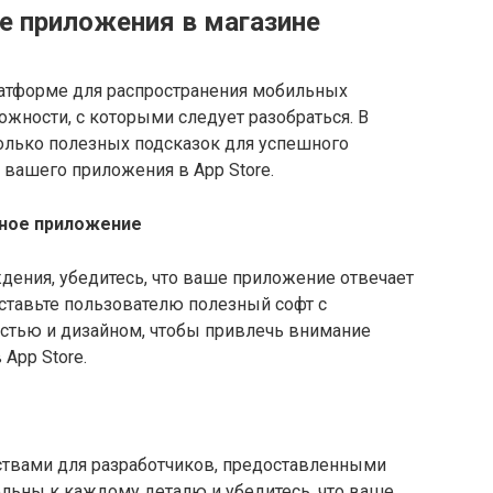
 приложения в магазине
атформе для распространения мобильных
жности, с которыми следует разобраться. В
олько полезных подсказок для успешного
вашего приложения в App Store.
ьное приложение
дения, убедитесь, что ваше приложение отвечает
тавьте пользователю полезный софт с
стью и дизайном, чтобы привлечь внимание
App Store.
ствами для разработчиков, предоставленными
ельны к каждому деталю и убедитесь, что ваше