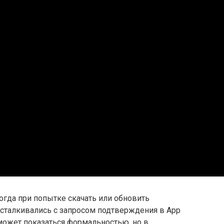
огда при попытке скачать или обновить
 сталкивались с запросом подтверждения в App
, может показаться формальностью, но в