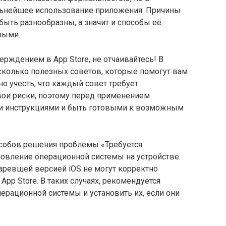
альнейшее использование приложения. Причины
ыть разнообразны, а значит и способы её
ными.
ерждением в App Store, не отчаивайтесь! В
сколько полезных советов, которые помогут вам
о учесть, что каждый совет требует
вои риски, поэтому перед применением
ми инструкциями и быть готовыми к возможным
собов решения проблемы «Требуется
новление операционной системы на устройстве.
старевшей версией iOS не могут корректно
pp Store. В таких случаях, рекомендуется
ерационной системы и установить их, если они