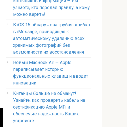
источников информации — вы
узнаете, кто передал правду, а кому
можно верить!
В iOS 15 обнаружена грубая ошибка
в iMessage, приводящая к
автоматическому удалению всех
хранимых фотографий без
возможности их восстановления
Новый MacBook Air — Apple
переписывает историю
функциональных клавиш и вводит
инновации
Китайцы больше не обманут!
Узнайте, как проверить кабель на
сертификацию Apple MFi и
обеспечьте надежность Ваших
устройств