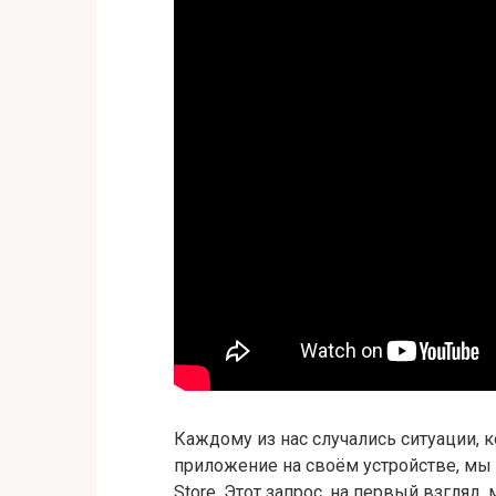
Каждому из нас случались ситуации, к
приложение на своём устройстве, мы
Store. Этот запрос, на первый взгляд