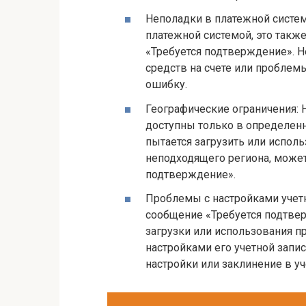
Неполадки в платежной систем
платежной системой, это так
«Требуется подтверждение». Н
средств на счете или проблем
ошибку.
Географические ограничения:
доступны только в определенн
пытается загрузить или испол
неподходящего региона, может
подтверждение».
Проблемы с настройками учетн
сообщение «Требуется подтве
загрузки или использования п
настройками его учетной запи
настройки или заклинение в уч