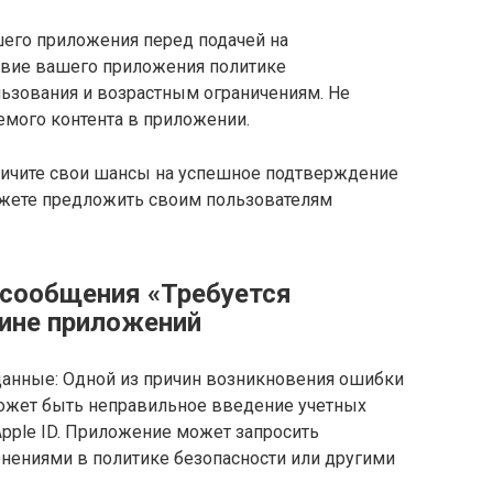
шего приложения перед подачей на
твие вашего приложения политике
ьзования и возрастным ограничениям. Не
емого контента в приложении.
личите свои шансы на успешное подтверждение
ожете предложить своим пользователям
 сообщения «Требуется
ине приложений
анные: Одной из причин возникновения ошибки
ожет быть неправильное введение учетных
Apple ID. Приложение может запросить
нениями в политике безопасности или другими